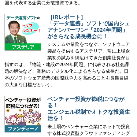
国を代表する企業に分散投資できる。
［IRレポート］
「データ連携」ソフトで国内シェ
アナンバーワン*「2024年問題」
がさらなる成長機会に！
システムや業務をつなぐ、ソフトウェア
製品を提供するアステリア。常に上場企
業初の試みを繰広げてきた創業社長が目
指すのは、「物流・建設の2024年問題」に代表される社会課
題の解決など、業務のデジタル化によるさらなる成長だ。日
本のソフトウェア産業の国際競争力を高めることも長期目線
の大きな目標だという。
ベンチャー投資が節税につなが
る！
エンジェル税制でオトクな投資生
活を！
未上場のベンチャー企業にネットで投資
する株式投資型クラウドファンディング