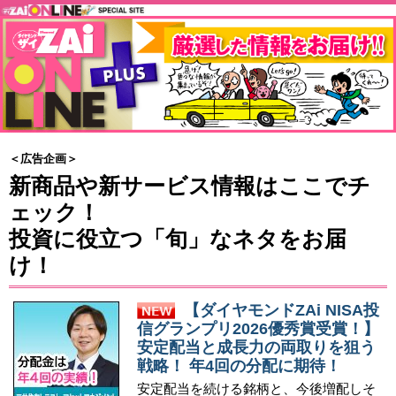
＜広告企画＞
新商品や新サービス情報はここでチ
ェック！
投資に役立つ「旬」なネタをお届
け！
【ダイヤモンドZAi NISA投
信グランプリ2026優秀賞受賞！】
安定配当と成長力の両取りを狙う
戦略！ 年4回の分配に期待！
安定配当を続ける銘柄と、今後増配しそ