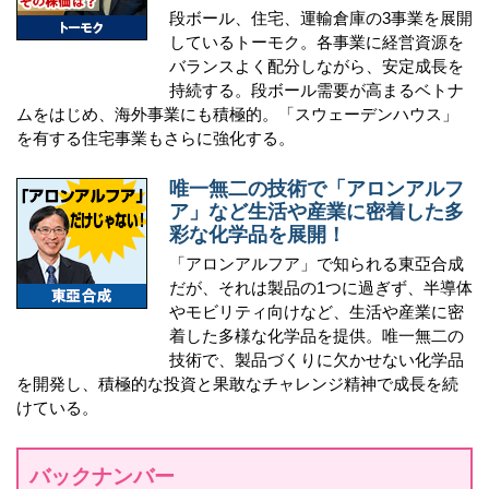
段ボール、住宅、運輸倉庫の3事業を展開
しているトーモク。各事業に経営資源を
バランスよく配分しながら、安定成長を
持続する。段ボール需要が高まるベトナ
ムをはじめ、海外事業にも積極的。「スウェーデンハウス」
を有する住宅事業もさらに強化する。
唯一無二の技術で「アロンアルフ
ア」など生活や産業に密着した多
彩な化学品を展開！
「アロンアルフア」で知られる東亞合成
だが、それは製品の1つに過ぎず、半導体
やモビリティ向けなど、生活や産業に密
着した多様な化学品を提供。唯一無二の
技術で、製品づくりに欠かせない化学品
を開発し、積極的な投資と果敢なチャレンジ精神で成長を続
けている。
バックナンバー