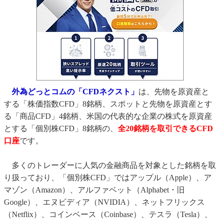
外為どっとコムの「CFDネクスト」
は、先物を原資産と
する「株価指数CFD」8銘柄、スポットと先物を原資産とす
る「商品CFD」4銘柄、米国の代表的な企業の株式を原資産
とする「個別株CFD」8銘柄の、
全20銘柄を取引できるCFD
口座
です。
多くのトレーダーに人気の金融商品を対象とした銘柄を取
り扱っており、「個別株CFD」ではアップル（Apple）、ア
マゾン（Amazon）、アルファベット（Alphabet・旧
Google）、エヌビディア（NVIDIA）、ネットフリックス
（Netflix）、コインベース（Coinbase）、テスラ（Tesla）、