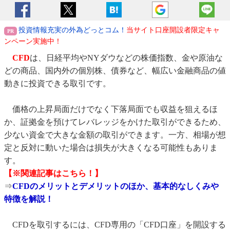
投資情報充実の外為どっとコム！
当サイト口座開設者限定キャ
ンペーン実施中！
CFD
は、日経平均やNYダウなどの株価指数、金や原油な
どの商品、国内外の個別株、債券など、幅広い金融商品の値
動きに投資できる取引です。
価格の上昇局面だけでなく下落局面でも収益を狙えるほ
か、証拠金を預けてレバレッジをかけた取引ができるため、
少ない資金で大きな金額の取引ができます。一方、相場が想
定と反対に動いた場合は損失が大きくなる可能性もありま
す。
【※関連記事はこちら！】
⇒
CFDのメリットとデメリットのほか、基本的なしくみや
特徴を解説！
CFDを取引するには、CFD専用の「CFD口座」を開設する