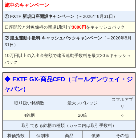
施中のキャンペーン
① FXTF 新規口座開設キャンペーン
（～2026年8月31日）
口座開設と対象銘柄の新規1取引で
3000円
をキャッシュバック
② 建玉連動手数料 キャッシュバックキャンペーン
（～2026年8月
31日）
10万円以上の入出金差額で建玉連動手数料を最大20％キャッシュ
バック
◆ FXTF GX-商品CFD（ゴールデンウェイ・ジ
ャパン）
スマホアプ
取り扱い銘柄数
最大レバレッジ
リ
4銘柄
20倍
○
取引できる銘柄の種類（カッコ内は取引手数料）
株価指数
個別株
商品
債券
その他