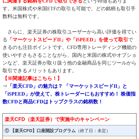
に関連する銘柄をCFDで取引できる
という特徴もありま
す。米国株式や米国ETFの取引も可能で、どの銘柄も取引手
数料は無料です。
さらに、楽天証券の株取引ユーザーから高い評価を得てい
る
「マーケットスピードII」や「iSPEED」を使って取引
で
きるのも注目ポイントです。CFD専用トレーディング機能の
使いやすさもさることながら、国内と米国の株式やオプショ
ンなど、楽天証券が取り扱う他の金融商品を同じツールから
取引できるメリットもあります。
【※関連記事はこちら！】
⇒
「楽天CFD」の魅力は？ 「マーケットスピードII」と
「iSPEED」が使えて、株トレーダーにもおすすめ！ 株価指
数CFDと商品CFDはトップクラスの銘柄数！
楽天CFD（楽天証券）で実施中のキャンペーン
① 【楽天CFD】口座開設プログラム
（終了日：未定）