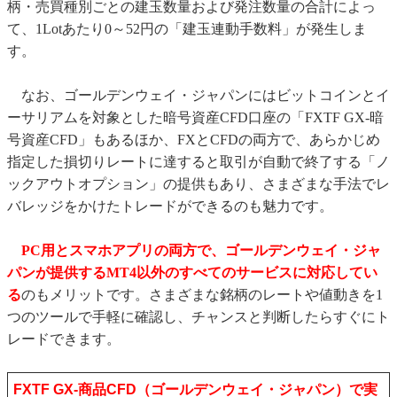
柄・売買種別ごとの建玉数量および発注数量の合計によっ
て、1Lotあたり0～52円の「建玉連動手数料」が発生しま
す。
なお、ゴールデンウェイ・ジャパンにはビットコインとイ
ーサリアムを対象とした暗号資産CFD口座の「FXTF GX-暗
号資産CFD」もあるほか、FXとCFDの両方で、あらかじめ
指定した損切りレートに達すると取引が自動で終了する「ノ
ックアウトオプション」の提供もあり、さまざまな手法でレ
バレッジをかけたトレードができるのも魅力です。
PC用とスマホアプリの両方で、ゴールデンウェイ・ジャ
パンが提供するMT4以外のすべてのサービスに対応してい
る
のもメリットです。さまざまな銘柄のレートや値動きを1
つのツールで手軽に確認し、チャンスと判断したらすぐにト
レードできます。
FXTF GX-商品CFD（ゴールデンウェイ・ジャパン）で実