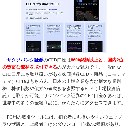
サクソバンク証券
のCFD口座は
8600銘柄以上と、国内2位
の豊富な銘柄を取引できる
のが大きな魅力です。一般的な
CFD口座にも取り扱いがある株価指数CFD・商品（コモディ
ティ）CFDはもちろん、日本の上場企業を含む膨大な個別
株、株価指数や債券の値動きを参照するETF（上場投資信
託）も取引が可能。サクソバンク証券のCFD口座があれば、
世界中の多くの金融商品に、かんたんにアクセスできます。
PC用の取引ツールには、初心者にも扱いやすいウェブブ
ラウザ版と、上級者向けのダウンロード版の2種類があり、