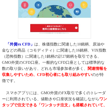
「外貨ex CFD」
は、株価指数に関連した10銘柄、原油や
金などの商品（コモディティ）に関連した16銘柄、VIX指数
（恐怖指数）に関連した1銘柄の計27銘柄を取引できる、
GMO外貨のCFD口座。一般的なCFD口座としては標準的な
数の取り扱いがあり、どれも市場参加者が多く、
関連情報を
収集しやすいため、CFD初心者にも取り組みやすい
のが特
徴です。
スマホアプリには、GMO外貨のFX取引で多くのトレーダ
ーに利用されている、値動きや口座状況を確認しながら
ワン
タップで注文できる「ワンタッチ注文」も搭載されていて、