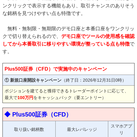
ンクリックで表示する機能もあり、取引チャンスのありそう
な銘柄を見つけやすい点も特徴です。
無料・無制限・無期限のデモ口座と本番口座をワンクリッ
クで切り替えられるので、
デモ口座でツールの使用感を確認
してから本番取引に移りやすい環境が整っている点も特徴
で
す。
Plus500証券（CFD）で実施中のキャンペーン
① 新規口座開設キャンペーン
（終了日：2026年12月31日0時）
ポジションを建てると獲得できるトレーダーポイントに応じて、
最大で
100万円
をキャッシュバック（要エントリー）
◆ Plus500証券（CFD）
スマホアプ
取り扱い銘柄数
最大レバレッジ
リ