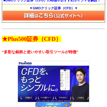
■GMOクリック証券（CFD）の特徴やおすすめポイントを解説！
▼GMOクリック証券（CFD）▼
★Plus500証券（CFD）
“多彩な銘柄と使いやすい取引ツールが特徴”