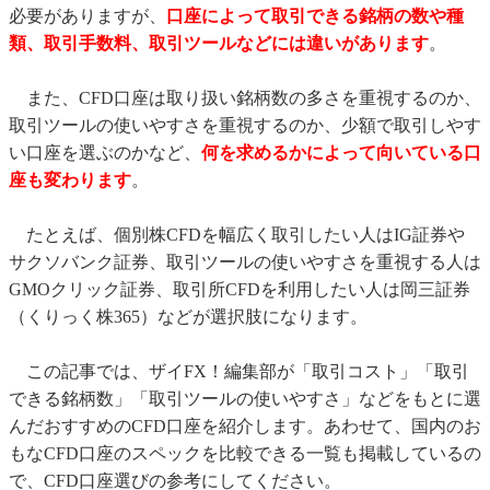
必要がありますが、
口座によって取引できる銘柄の数や種
類、取引手数料、取引ツールなどには違いがあります
。
また、CFD口座は取り扱い銘柄数の多さを重視するのか、
取引ツールの使いやすさを重視するのか、少額で取引しやす
い口座を選ぶのかなど、
何を求めるかによって向いている口
座も変わります
。
たとえば、個別株CFDを幅広く取引したい人はIG証券や
サクソバンク証券、取引ツールの使いやすさを重視する人は
GMOクリック証券、取引所CFDを利用したい人は岡三証券
（くりっく株365）などが選択肢になります。
この記事では、ザイFX！編集部が「取引コスト」「取引
できる銘柄数」「取引ツールの使いやすさ」などをもとに選
んだおすすめのCFD口座を紹介します。あわせて、国内のお
もなCFD口座のスペックを比較できる一覧も掲載しているの
で、CFD口座選びの参考にしてください。