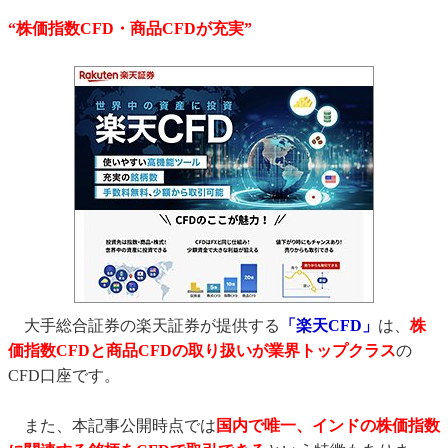
“株価指数CFD・商品CFDが充実”
大手総合証券の楽天証券が提供する
「楽天CFD」
は、
株
価指数CFDと商品CFDの取り扱いが業界トップクラス
の
CFD口座です。
また、本記事公開時点では
国内で唯一、インドの株価指数