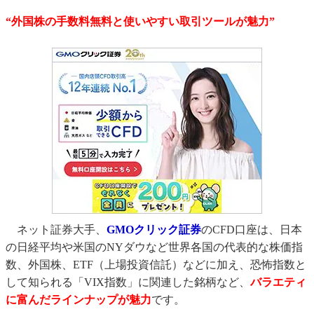
“外国株の手数料無料と使いやすい取引ツールが魅力”
ネット証券大手、
GMOクリック証券
のCFD口座は、日本
の日経平均や米国のNYダウなど世界各国の代表的な株価指
数、外国株、ETF（上場投資信託）などに加え、恐怖指数と
して知られる「VIX指数」に関連した銘柄など、
バラエティ
に富んだラインナップが魅力
です。