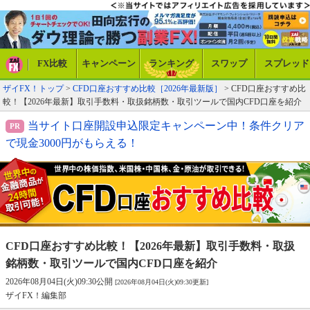
FX比較
キャンペーン
ランキング
スワップ
スプレッド
ザイFX！トップ
>
CFD口座おすすめ比較［2026年最新版］
> CFD口座おすすめ比
較！【2026年最新】取引手数料・取扱銘柄数・取引ツールで国内CFD口座を紹介
当サイト口座開設申込限定キャンペーン中！条件クリア
で現金3000円がもらえる！
CFD口座おすすめ比較！【2026年最新】取引手数料・取扱
銘柄数・取引ツールで国内CFD口座を紹介
2026年08月04日(火)09:30公開
[2026年08月04日(火)09:30更新]
ザイFX！編集部