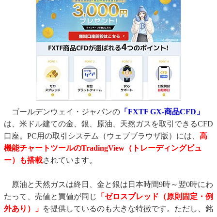
ゴールデンウェイ・ジャパンの
「FXTF GX-商品CFD」
は、米ドル建ての金、銀、原油、天然ガスを取引できるCFD
口座。PC用の取引システム（ウェブブラウザ版）には、
高
機能チャートツールのTradingView（トレーディングビュ
ー）も搭載
されています。
原油と天然ガスは終日、金と銀は日本時間9時～翌0時にわ
たって、売値と買値が同じ
「ゼロスプレッド（原則固定・例
外あり）」
を提供しているのも大きな特徴です。ただし、銘