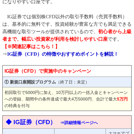
になりやすい口座です。
IG証券では個別株CFD以外の取引手数料（売買手数料）
は、基本的に無料です。投資経験が豊富な方でも満足できる
高機能な取引ツールが提供されているので、
初心者から上級
者まで、幅広い投資家が利用を検討しやすい口座
です。
【※関連記事はこちら！】
⇒
IG証券（CFD）の特徴やおすすめポイントを解説！
IG証券（CFD）で実施中のキャンペーン
① 新規口座開設プログラム
（終了日：未定）
初回取引で5000円に加え、10万円以上の一括入金とキャンペーン
への登録、期間中の条件達成で最大4万5000円、合計で最大
5万円
の特典を付与
◆ IG証券（CFD）
⇒詳細情報ページへ
スマホアプ