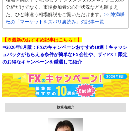
分析だけでなく、市場参加者の心理状況なども踏まえ
た、ひと味違う相場解説をご覧いただけます。
>> 陳満咲
杜の「マーケットをズバリ裏読み」の記事一覧
【※最新のおすすめ記事はこちら！】
⇛
2026年8月版：FXのキャンペーンおすすめ10選！キャッシ
ュバックがもらえる条件が簡単なFX会社や、ザイFX！限定
のお得なキャンペーンを厳選して紹介
執筆者紹介