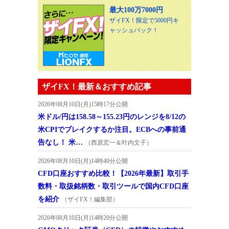
最大100万7000円
ザイFX！限定で5000円キ
ャッシュバック！
ザイFX！最新＆おすすめ記事
2026年08月10日(月)15時17分公開
米ドル/円は158.58～155.23円のレンジを8/12の
米CPIでブレイクするか注目。ECBへの事前通
告なし！ 米…
（西原宏一＆叶内文子）
2026年08月10日(月)14時40分公開
CFD口座おすすめ比較！【2026年最新】取引手
数料・取扱銘柄数・取引ツールで国内CFD口座
を紹介
（ザイFX！編集部）
2026年08月10日(月)14時20分公開