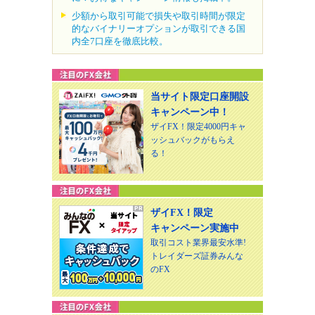
少額から取引可能で損失や取引時間が限定
的なバイナリーオプションが取引できる国
内全7口座を徹底比較。
当サイト限定口座開設
キャンペーン中！
ザイFX！限定4000円キャ
ッシュバックがもらえ
る！
ザイFX！限定
キャンペーン実施中
取引コスト業界最安水準!
トレイダーズ証券みんな
のFX