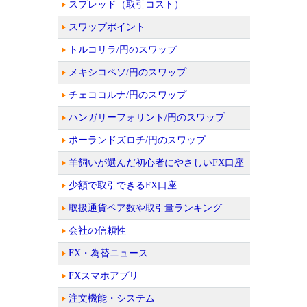
スプレッド（取引コスト）
スワップポイント
トルコリラ/円のスワップ
メキシコペソ/円のスワップ
チェココルナ/円のスワップ
ハンガリーフォリント/円のスワップ
ポーランドズロチ/円のスワップ
羊飼いが選んだ初心者にやさしいFX口座
少額で取引できるFX口座
取扱通貨ペア数や取引量ランキング
会社の信頼性
FX・為替ニュース
FXスマホアプリ
注文機能・システム