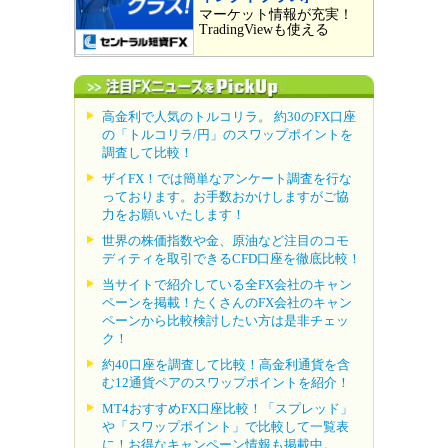
マーケット情報が充実！
TradingViewも使える
高金利で人気のトルコリラ。 約30のFX口座
の「トルコリラ/円」のスワップポイントを
調査して比較！
ザイFX！では簡単なアンケート調査を行な
っております。お手数おかけしますがご協
力をお願いいたします！
世界の株価指数や金、原油など注目のコモ
ディティを取引できるCFD口座を徹底比較！
当サイトで紹介している全FX会社のキャン
ペーンを掲載！たくさんのFX会社のキャン
ペーンから比較検討したい方は是非チェッ
ク！
約40口座を調査して比較！高金利通貨を含
む12通貨ペアのスワップポイントを紹介！
MT4おすすめFX口座比較！「スプレッド」
や「スワップポイント」で比較して一覧表
に！お得なキャンペーン情報も掲載中。