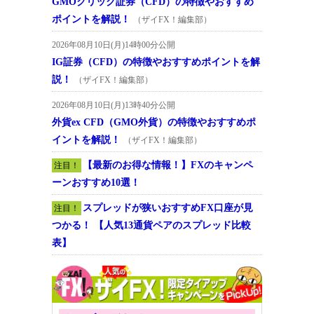
GMOクリック証券（CFD）の特徴やおすすめ
ポイントを解説！
（ザイFX！編集部）
2026年08月10日(月)14時00分公開
IG証券（CFD）の特徴やおすすめポイントを解
説！
（ザイFX！編集部）
2026年08月10日(月)13時40分公開
外貨ex CFD（GMO外貨）の特徴やおすすめポ
イントを解説！
（ザイFX！編集部）
【最新のお得な情報！】FXのキャンペ
注目！
ーンおすすめ10選！
スプレッドが狭いおすすめFX口座が見
注目！
つかる！ 【人気13通貨ペアのスプレッド比較
表】