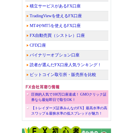
積立サービスがあるFX口座
TradingViewを使えるFX口座
MT4やMT5を使えるFX口座
FX自動売買（シストレ）口座
CFD口座
バイナリーオプション口座
読者が選んだFX口座人気ランキング！
ビットコイン取引所・販売所を比較
圧倒的人気で100万口座達成！ GMOクリック証
券なら最短即日で取引OK！
【トレイダーズ証券みんなのFX】最高水準の高
スワップ＆最狭水準の低スプレッドが魅力！