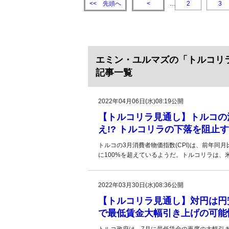
先頭へ
<<
<
…
2
3
エミン・ユルマズの「トルコリ
記事一覧
2022年04月06日(水)08:19公開
【トルコリラ見通し】トルコの消
え!? トルコリラの下落を阻止
トルコの3月消費者物価指数(CPI)は、前年同
に100%を超えているようだ。トルコリラは
2022年03月30日(水)08:36公開
【トルコリラ見通し】対円は円
で最低賃金大幅引き上げの可能