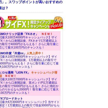
/円」。スワップポイントが高いおすすめの
座は？
GMOクリック証券「FXネオ」
ＮＥＷ！
【最大100万4000円キャッシュバック】ザイ
FX！から口座開設後、FXネオで1万通貨以上
の取引で4000円がもらえる！ さらに取引量に
応じて最大100万円のチャンスも！
GMO外貨「外貨ex」
人気上昇中！
【最大100万4000円キャッシュバック】ザイ
FX！から口座開設後、1万通貨以上の取引で
4000円がもらえる！ さらに取引量に応じて最
大100万円のチャンスも！
ヒロセ通商「LION FX」
キャッシュバック増
額
ＮＥＷ！
【最大100万7000円キャッシュバック】ザイ
FX！から口座開設後、英ポンド/円1万通貨以
上の取引で5000円がもらえる！ さらに他社か
らのりかえなら2000円！ 取引量に応じて最大
100万円のチャンスも！
FXブロードネット
【最大6万3000円キャッシュバック】当サイト
限定！1万通貨以上の取引で現金3000円がもら