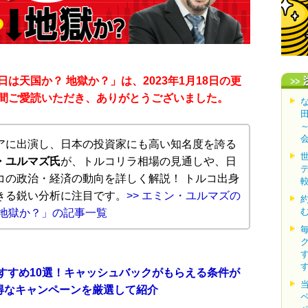
は天国か？ 地獄か？」は、2023年1月18日の更
間ご愛読いただき、ありがとうございました。
アに出演し、日本の投資家にも高い知名度を誇る
・ユルマズ氏
が、トルコリラ相場の見通しや、日
コの政治・経済の動向を詳しく解説！ トルコ出身
きる鋭い分析に注目です。
>> エミン・ユルマズの
 地獄か？」の記事一覧
おすすめ10選！キャッシュバックがもらえる条件が
得なキャンペーンを厳選して紹介