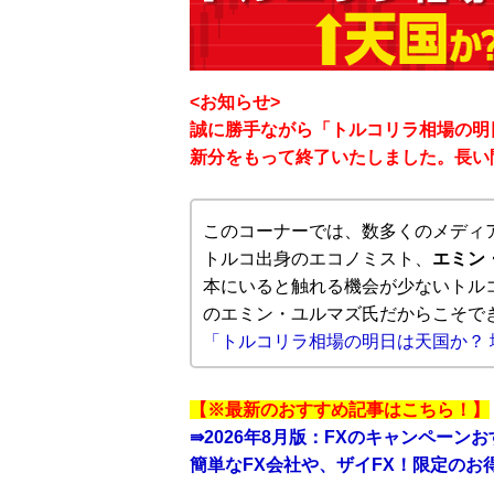
<お知らせ>
誠に勝手ながら「トルコリラ相場の明日
新分をもって終了いたしました。長い
このコーナーでは、数多くのメディ
トルコ出身のエコノミスト、
エミン
本にいると触れる機会が少ないトル
のエミン・ユルマズ氏だからこそで
「トルコリラ相場の明日は天国か？
【※最新のおすすめ記事はこちら！】
⇛
2026年8月版：FXのキャンペーン
簡単なFX会社や、ザイFX！限定のお