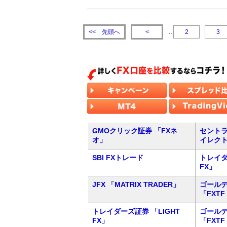
先頭へ
<<
<
…
2
3
GMOクリック証券 「FXネ
セントラ
オ」
イレク
SBI FXトレード
トレイダ
FX」
JFX 「MATRIX TRADER」
ゴール
「FXTF
トレイダーズ証券 「LIGHT
ゴール
FX」
「FXTF