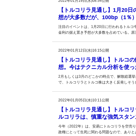
2022年01月19日(水)08:54公開
【トルコリラ見通し】1月20
想が大多数だが、100bp（1
注目のイベントは、1月20日に行われるトル
金利の据え置き予想が大多数を占めている。原
2022年01月12日(水)16:15公開
【トルコリラ見通し】トルコの
想。今はテクニカル分析を使っ
2月もしくは3月のどこかの時点で、解散総選
で、トルコリラとトルコ株は大きく反発しそう
2022年01月05日(水)10:11公開
【トルコリラ見通し】トルコリラ
ルコリラは、慎重な強気スタン
今年（2022年）は、安易にトルコリラを空売
政権にとって生死に関わる問題なので、ありと