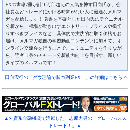
FXの書籍7冊が計10万部超えの人気を博す田向氏が、会
社員などトレードにかける時間がない人に最適なメルマ
ガを配信します！ 著書を基礎とした田向氏のテクニカル
分析から、相場が動き出すエントリー・プライスや損切
りすべきプライスなど、具体的で実践的な取引価格をお
届け。メルマガ独自の学習動画コンテンツに加えて、オ
ンライン交流会を行うことで、コミュニティを作りなが
ら、読者自身のチャート分析能力向上を目指す、新しい
タイプのメルマガです！
田向宏行の「ダウ理論で勝つ副業FX！」の詳細はこちら>>
▲外資系金融機関で活躍した、志摩力男の「グローバルFX
トレード！」▲