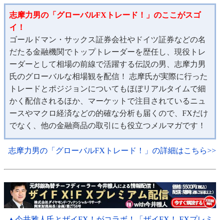
志摩力男の「グローバルFXトレード！」のここがスゴ
イ！
ゴールドマン・サックス証券会社やドイツ証券などの名
だたる金融機関でトップトレーダーを歴任し、現役トレ
ーダーとして相場の前線で活躍する伝説の男、志摩力男
氏のグローバルな相場観を配信！ 志摩氏が実際に行った
トレードとポジジョンについてもほぼリアルタイムで細
かく配信されるほか、マーケットで注目されているニュ
ースやマクロ経済などの的確な分析も届くので、FXだけ
でなく、他の金融商品の取引にも役立つメルマガです！
志摩力男の「グローバルFXトレード！」の詳細はこちら>>
▲今井雅人氏とザイFX！がコラボ！「ザイFX！ FXプレミ