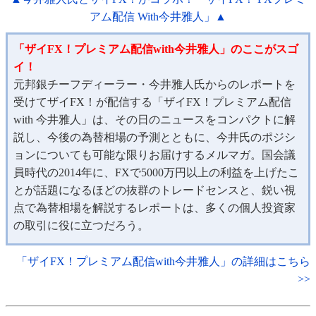
アム配信 With今井雅人」▲
「ザイFX！プレミアム配信with今井雅人」のここがスゴ
イ！
元邦銀チーフディーラー・今井雅人氏からのレポートを
受けてザイFX！が配信する「ザイFX！プレミアム配信
with 今井雅人」は、その日のニュースをコンパクトに解
説し、今後の為替相場の予測とともに、今井氏のポジシ
ョンについても可能な限りお届けするメルマガ。国会議
員時代の2014年に、FXで5000万円以上の利益を上げたこ
とが話題になるほどの抜群のトレードセンスと、鋭い視
点で為替相場を解説するレポートは、多くの個人投資家
の取引に役に立つだろう。
「ザイFX！プレミアム配信with今井雅人」の詳細はこちら
>>