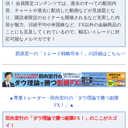
信！ 会員限定コンテンツでは、過去のすべての配信内
容、チャートや過去に配信した動画などが見放題とな
り、購読者限定のセミナーも開催されるなど充実した内
容が魅力。日経平均や米国株など、FX以外の金融商品の
ことにも言及してくれているので、幅広いトレードに対
応可能なメルマガです！
西原宏一の「トレード戦略司令！」の詳細はこちら>>
▲専業トレーダー・田向宏行の「ダウ理論で勝つ副業
FX！」▲
田向宏行の「ダウ理論で勝つ副業FX！」のここがスゴ
イ！