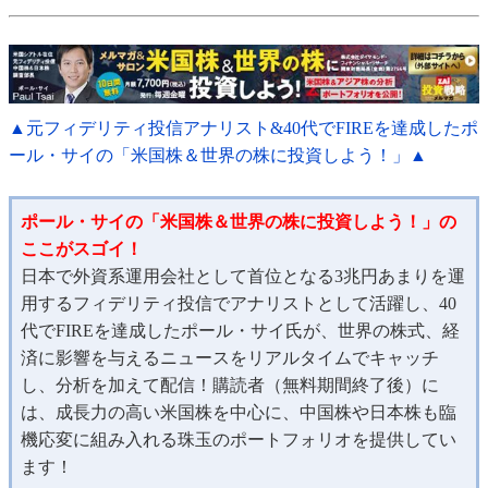
▲元フィデリティ投信アナリスト&40代でFIREを達成したポ
ール・サイの「米国株＆世界の株に投資しよう！」▲
ポール・サイの「米国株＆世界の株に投資しよう！」の
ここがスゴイ！
日本で外資系運用会社として首位となる3兆円あまりを運
用するフィデリティ投信でアナリストとして活躍し、40
代でFIREを達成したポール・サイ氏が、世界の株式、経
済に影響を与えるニュースをリアルタイムでキャッチ
し、分析を加えて配信！購読者（無料期間終了後）に
は、成長力の高い米国株を中心に、中国株や日本株も臨
機応変に組み入れる珠玉のポートフォリオを提供してい
ます！