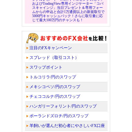
およびTradingView専用インジケーター「コバ
スキャインジ」当日プレゼント＆専用フォー
ムからの申込と合計1万通貨以上の新規取引で
5000円キャッシュバック！さらに取引量に応
じて最大100万円のチャンスも！
注目のFXキャンペーン
スプレッド（取引コスト）
スワップポイント
トルコリラ/円のスワップ
メキシコペソ/円のスワップ
チェココルナ/円のスワップ
ハンガリーフォリント/円のスワップ
ポーランドズロチ/円のスワップ
羊飼いが選んだ初心者にやさしいFX口座