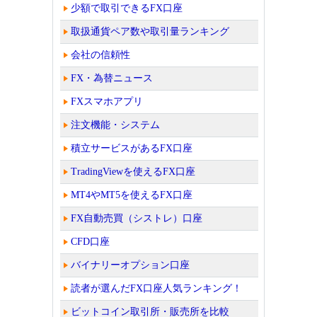
少額で取引できるFX口座
取扱通貨ペア数や取引量ランキング
会社の信頼性
FX・為替ニュース
FXスマホアプリ
注文機能・システム
積立サービスがあるFX口座
TradingViewを使えるFX口座
MT4やMT5を使えるFX口座
FX自動売買（シストレ）口座
CFD口座
バイナリーオプション口座
読者が選んだFX口座人気ランキング！
ビットコイン取引所・販売所を比較