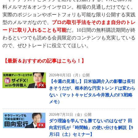
料メルマガ＆オンラインサロン。相場の見通しだけでなく、
実際のポジションやポートフォリも可能な限り公開する実践
型のメルマガなので、
プロの取引手法をそのまま自分のトレ
ードに取り入れることも可能
だ。10日間の無料購読期間が終
わるといつでも読める会員限定のコンテンツも充実している
ので、ぜひトレードに役立ててほしい。
【最新＆おすすめの記事はこちら！】
2026年8月3日（月）公開
【今週の見通し】日米協調介入の影響は長引
きそうだが、根本的な円安トレンドは変わら
ない（マットキャピタル今井雅人のFX戦略
メモ）
2026年7月31日（金）公開
ダウ理論を学んでも勝てないのはなぜ？ 田
向宏行氏が「時間軸」の使い分けを解説【9
月5日（土）セミナー】