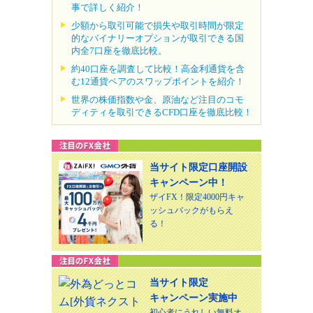
事で詳しく紹介！
少額から取引可能で損失や取引時間が限定
的なバイナリーオプションが取引できる国
内全7口座を徹底比較。
約40口座を調査して比較！高金利通貨を含
む12通貨ペアのスワップポイントを紹介！
世界の株価指数や金、原油など注目のコモ
ディティを取引できるCFD口座を徹底比較！
当サイト限定口座開設
キャンペーン中！
ザイFX！限定4000円キャ
ッシュバックがもらえ
る！
当サイト限定
キャンペーン実施中
初心者にうれしい無料オ