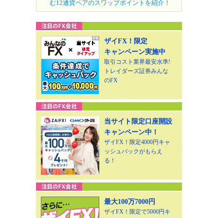
む12通貨ペアのスワップポイントを紹介！
ザイFX！限定
キャンペーン実施中
取引コスト業界最安水準!
トレイダーズ証券みんな
のFX
当サイト限定口座開設
キャンペーン中！
ザイFX！限定4000円キャ
ッシュバックがもらえ
る！
最大100万7000円
ザイFX！限定で5000円キ