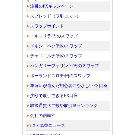
注目のFXキャンペーン
スプレッド（取引コスト）
スワップポイント
トルコリラ/円のスワップ
メキシコペソ/円のスワップ
チェココルナ/円のスワップ
ハンガリーフォリント/円のスワップ
ポーランドズロチ/円のスワップ
羊飼いが選んだ初心者にやさしいFX口座
少額で取引できるFX口座
取扱通貨ペア数や取引量ランキング
会社の信頼性
FX・為替ニュース