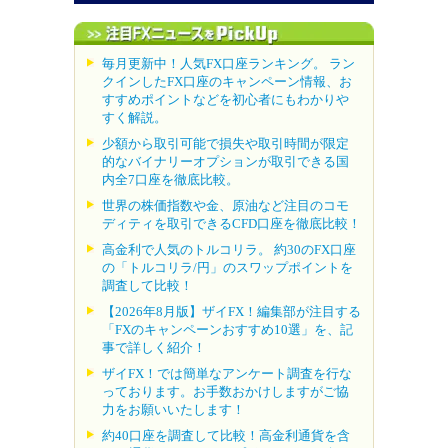
毎月更新中！人気FX口座ランキング。 ラン
クインしたFX口座のキャンペーン情報、お
すすめポイントなどを初心者にもわかりや
すく解説。
少額から取引可能で損失や取引時間が限定
的なバイナリーオプションが取引できる国
内全7口座を徹底比較。
世界の株価指数や金、原油など注目のコモ
ディティを取引できるCFD口座を徹底比較！
高金利で人気のトルコリラ。 約30のFX口座
の「トルコリラ/円」のスワップポイントを
調査して比較！
【2026年8月版】ザイFX！編集部が注目する
「FXのキャンペーンおすすめ10選」を、記
事で詳しく紹介！
ザイFX！では簡単なアンケート調査を行な
っております。お手数おかけしますがご協
力をお願いいたします！
約40口座を調査して比較！高金利通貨を含