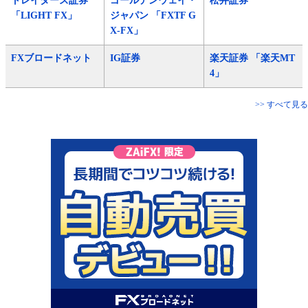
トレイダーズ証券
ゴールデンウェイ・
松井証券
「LIGHT FX」
ジャパン 「FXTF G
X-FX」
FXブロードネット
IG証券
楽天証券 「楽天MT
4」
>> すべて見る