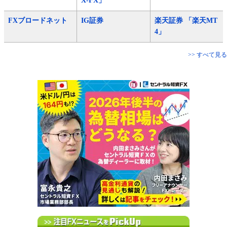
X-FX」
FXブロードネット
IG証券
楽天証券 「楽天MT
4」
>> すべて見る