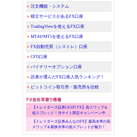
注文機能・システム
積立サービスがあるFX口座
TradingViewを使えるFX口座
MT4やMT5を使えるFX口座
FX自動売買（シストレ）口座
CFD口座
バイナリーオプション口座
読者が選んだFX口座人気ランキング！
ビットコイン取引所・販売所を比較
【トレイダーズ証券LIGHT FX】高スワップ＆
低スプレッド！当サイト限定キャンペーン中
【トレイダーズ証券みんなのFX】最高水準の高
スワップ＆最狭水準の低スプレッドが魅力！