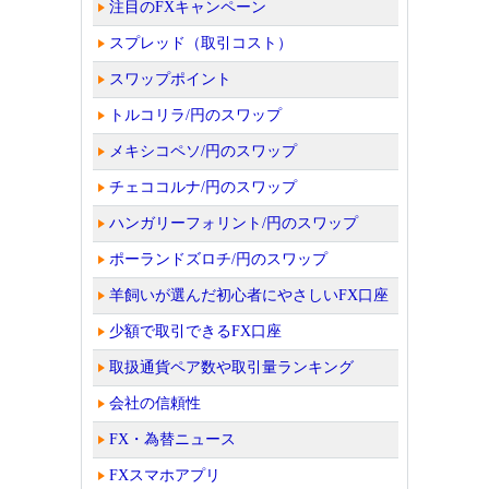
注目のFXキャンペーン
スプレッド（取引コスト）
スワップポイント
トルコリラ/円のスワップ
メキシコペソ/円のスワップ
チェココルナ/円のスワップ
ハンガリーフォリント/円のスワップ
ポーランドズロチ/円のスワップ
羊飼いが選んだ初心者にやさしいFX口座
少額で取引できるFX口座
取扱通貨ペア数や取引量ランキング
会社の信頼性
FX・為替ニュース
FXスマホアプリ