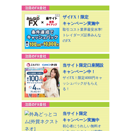
ザイFX！限定
キャンペーン実施中
取引コスト業界最安水準!
トレイダーズ証券みんな
のFX
当サイト限定口座開設
キャンペーン中！
ザイFX！限定4000円キャ
ッシュバックがもらえ
る！
当サイト限定
キャンペーン実施中
初心者にうれしい無料オ