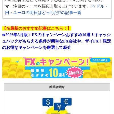
マ、注目のテーマを幅広く取り上げています。
>> ドル・
円・ユーロの明日はどっちだ!?の記事一覧
【※最新のおすすめ記事はこちら！】
⇛
2026年8月版：FXのキャンペーンおすすめ10選！キャッシ
ュバックがもらえる条件が簡単なFX会社や、ザイFX！限定
のお得なキャンペーンを厳選して紹介
執筆者紹介