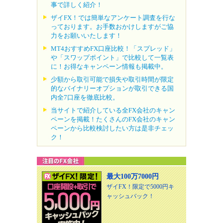
事で詳しく紹介！
ザイFX！では簡単なアンケート調査を行な
っております。お手数おかけしますがご協
力をお願いいたします！
MT4おすすめFX口座比較！「スプレッド」
や「スワップポイント」で比較して一覧表
に！お得なキャンペーン情報も掲載中。
少額から取引可能で損失や取引時間が限定
的なバイナリーオプションが取引できる国
内全7口座を徹底比較。
当サイトで紹介している全FX会社のキャン
ペーンを掲載！たくさんのFX会社のキャン
ペーンから比較検討したい方は是非チェッ
ク！
最大100万7000円
ザイFX！限定で5000円キ
ャッシュバック！