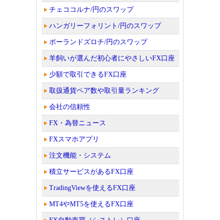
チェココルナ/円のスワップ
ハンガリーフォリント/円のスワップ
ポーランドズロチ/円のスワップ
羊飼いが選んだ初心者にやさしいFX口座
少額で取引できるFX口座
取扱通貨ペア数や取引量ランキング
会社の信頼性
FX・為替ニュース
FXスマホアプリ
注文機能・システム
積立サービスがあるFX口座
TradingViewを使えるFX口座
MT4やMT5を使えるFX口座