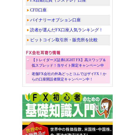
FX自動売買（シストレ）口座
CFD口座
バイナリーオプション口座
読者が選んだFX口座人気ランキング！
ビットコイン取引所・販売所を比較
【トレイダーズ証券LIGHT FX】高スワップ＆
低スプレッド！当サイト限定キャンペーン中
老舗FX会社の外為どっとコムではザイFX！か
らの口座開設者限定キャンペーン中！