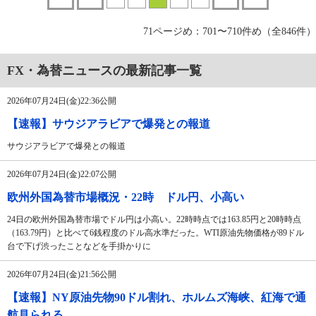
71ページめ：701〜710件め（全846件）
FX・為替ニュースの最新記事一覧
2026年07月24日(金)22:36公開
【速報】サウジアラビアで爆発との報道
サウジアラビアで爆発との報道
2026年07月24日(金)22:07公開
欧州外国為替市場概況・22時 ドル円、小高い
24日の欧州外国為替市場でドル円は小高い。22時時点では163.85円と20時時点
（163.79円）と比べて6銭程度のドル高水準だった。WTI原油先物価格が89ドル
台で下げ渋ったことなどを手掛かりに
2026年07月24日(金)21:56公開
【速報】NY原油先物90ドル割れ、ホルムズ海峡、紅海で通
航見られる