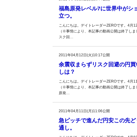
福島原発レベル7に世界中がシ
立つ。
こんにちは。デイトレーダーZEROです。4月
（※事情により、本記事の動画公開は終了しま
スク回…
2011年04月12日(火)10:17公開
余震収まらずリスク回避の円買
しは？
こんにちは。デイトレーダーZEROです。4月
（※事情により、本記事の動画公開は終了しま
原発…
2011年04月11日(月)11:06公開
急ピッチで進んだ円安この先ど
通し。