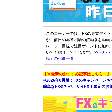
このコーナーでは、FXの専業デイ
が、前日の為替相場の値動きを動画
レーダー目線で注目ポイントに触れ
いても紹介してくれます。
>> FX
場」の記事一覧
【※最新のおすすめ記事はこちら！】
⇛
2026年8月版：FXのキャンペーン
簡単なFX会社や、ザイFX！限定のお