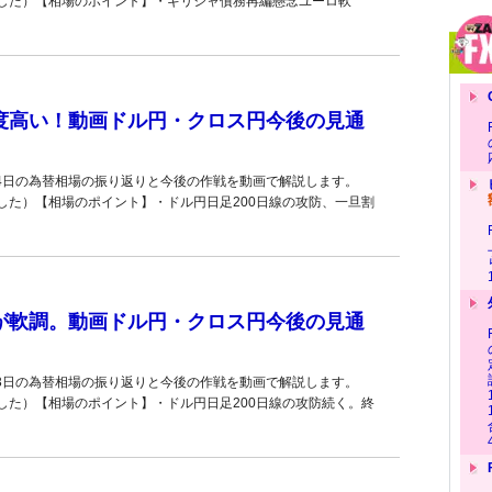
した）【相場のポイント】・ギリシャ債務再編懸念ユーロ軟
目度高い！動画ドル円・クロス円今後の見通
14日の為替相場の振り返りと今後の作戦を動画で解説します。
した）【相場のポイント】・ドル円日足200日線の攻防、一旦割
ロが軟調。動画ドル円・クロス円今後の見通
13日の為替相場の振り返りと今後の作戦を動画で解説します。
した）【相場のポイント】・ドル円日足200日線の攻防続く。終