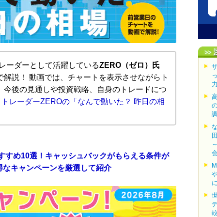
トレーダーとして活躍している
ZERO（ゼロ）氏
で解説！ 動画では、チャートを表示させながらト
、今後の見通しや投資戦略、自身のトレードにつ
デイトレーダーZEROの「なんで動いた？ 昨日の相
おすすめ10選！キャッシュバックがもらえる条件が
得なキャンペーンを厳選して紹介