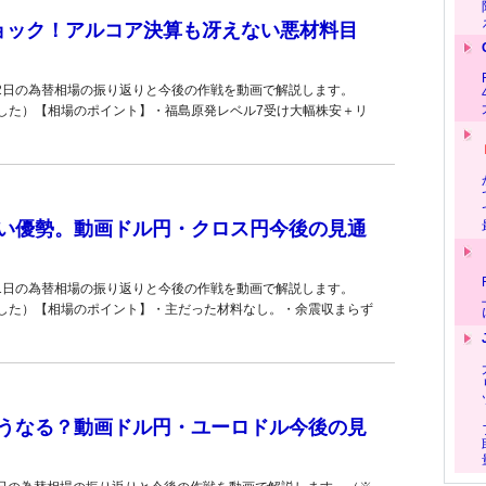
ョック！アルコア決算も冴えない悪材料目
12日の為替相場の振り返りと今後の作戦を動画で解説します。
した）【相場のポイント】・福島原発レベル7受け大幅株安＋リ
い優勢。動画ドル円・クロス円今後の見通
11日の為替相場の振り返りと今後の作戦を動画で解説します。
した）【相場のポイント】・主だった材料なし。・余震収まらず
うなる？動画ドル円・ユーロドル今後の見