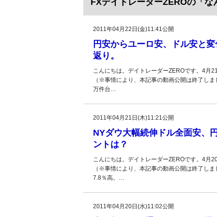
FXデイトレーダーZEROの「
2011年04月22日(金)11:41公開
円安からユーロ安、ドル安と変
返り。
こんにちは。デイトレーダーZEROです。4月
（※事情により、本記事の動画公開は終了しま
万件台…
2011年04月21日(木)11:21公開
NYダウ大幅続伸ドル全面安、
ントは？
こんにちは。デイトレーダーZEROです。4月
（※事情により、本記事の動画公開は終了しま
7.8％高。…
2011年04月20日(水)11:02公開