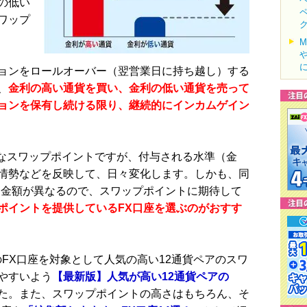
の低い
ワップ
ョンをロールオーバー（翌営業日に持ち越し）する
、
金利の高い通貨を買い、金利の低い通貨を売って
ョンを保有し続ける限り、継続的にインカムゲイン
なスワップポイントですが、付与される水準（金
情勢などを反映して、日々変化します。しかも、同
て金額が異なるので、スワップポイントに期待して
ポイントを提供しているFX口座を選ぶのがおすす
FX口座を対象として人気の高い12通貨ペアのスワ
やすいよう
【最新版】人気が高い12通貨ペアの
た。また、スワップポイントの高さはもちろん、そ