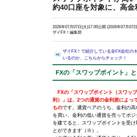
約40口座を対象に、高金
2026年07月07日(火)17:00公開 (2026年07月07日
ザイFX！編集部
ザイFX！で紹介している全FX会社の
いるのか、こちらからチェック！
FXの「スワップポイント」
FXの「スワップポイント（スワッ
利）」は、2つの通貨の金利差によっ
もの
です。通貨ペアのうち、金利の高
を買い、金利の低い通貨を売ってポジ
を建てると、スワップポイントを受け
とができます（※）。