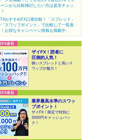
ペーンから比較検討したい方は是非チェッ
ク！
MT4おすすめFX口座比較！「スプレッド」
や「スワップポイント」で比較して一覧表
に！お得なキャンペーン情報も掲載中。
ザイFX！読者に
圧倒的人気！
狭いスプレッドと高いス
ワップが魅力！
業界最高水準のスワッ
プポイント！
ザイFX！限定で特別に
3000円キャッシュバッ
ク！