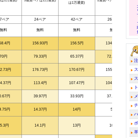
円は1万通貨)
5通貨ペアは1万通貨)
2通貨ペアは1万通貨)
は1万通貨)
27ペア
24ペア
42ペア
26ペア
無料
無料
無料
無料
58.4円
156.93円
156.5円
134.83円
70円
79.33円
65.37円
72.33円
82.73円
176.73円
170.67円
155.83円
14.37円
113.4円
107.47円
104.67円
0.67円
39.97円
33.93円
37.17円
4.75円
14.37円
14円
5円
15.3円
14.1円
13円
10円