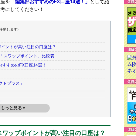
口座を
「編集部おすすめのFX口座14選！」
として紹
参考にしてください！
移動します)
プポイントが高い注目の口座は？
の「スワップポイント」比較表
すすめのFX口座14選！
クトプラス」
オ」
もっと見る▼
にスワップポイントが高い注目の口座は？