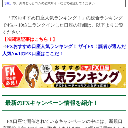
比較」
や、外為どっとコムの公式サイトなどで確認してください
「FXおすすめ口座人気ランキング！」の総合ランキング
で4位～10位にランクインした口座の詳細は、以下よりご覧
ください。
【※関連記事はこちら！】
⇒
FXおすすめ口座人気ランキング！ ザイFX！読者が選んだ
人気No.1のFX口座はここだ！
最新のFXキャンペーン情報を紹介！
FX口座で開催されているキャンペーンの中には、新規口