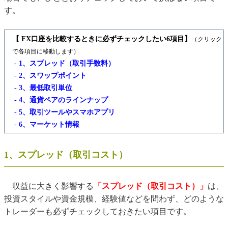
す。
【 FX口座を比較するときに必ずチェックしたい6項目】
（クリック
で各項目に移動します）
-
1、スプレッド（取引手数料）
-
2、スワップポイント
-
3、最低取引単位
-
4、通貨ペアのラインナップ
-
5、取引ツールやスマホアプリ
-
6、マーケット情報
1、スプレッド（取引コスト）
収益に大きく影響する
「スプレッド（取引コスト）」
は、
投資スタイルや資金規模、経験値などを問わず、どのような
トレーダーも必ずチェックしておきたい項目です。