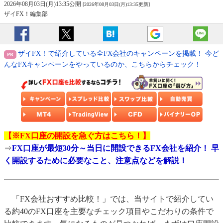
2026年08月03日(月)13:35公開
[2026年08月03日(月)13:35更新]
ザイFX！編集部
ザイFX！で紹介している全FX会社のキャンペーンを掲載！ 今ど
んなFXキャンペーンをやっているのか、こちらからチェック！
【※FX口座の開設を急ぐ方はこちら！】
⇒
FX口座が最短30分～当日に開設できるFX会社を紹介！ 早
く開設するために必要なこと、注意点などを解説！
「FX会社おすすめ比較！」では、当サイトで紹介してい
る約40のFX口座を主要なチェック項目やこだわりの条件で