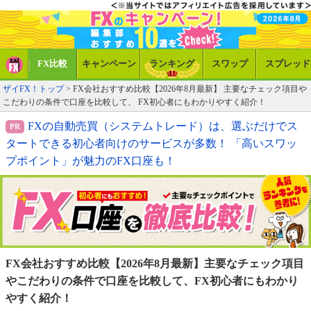
FX比較
キャンペーン
ランキング
スワップ
スプレッド
ザイFX！トップ
> FX会社おすすめ比較【2026年8月最新】 主要なチェック項目や
こだわりの条件で口座を比較して、 FX初心者にもわかりやすく紹介！
FXの自動売買（システムトレード）は、選ぶだけでス
タートできる初心者向けのサービスが多数！ 「高いスワッ
プポイント」が魅力のFX口座も！
FX会社おすすめ比較【2026年8月最新】
主要なチェック項目
やこだわりの条件で口座を比較して、
FX初心者にもわかり
やすく紹介！