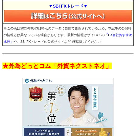
▼SBI FXトレード▼
※この表は2026年8月3日時点のデータに自動で更新されているため、本記事の公開時
の情報とは異なっている場合があります。最新の情報はザイFX！の
「FX会社おすすめ
比較」
や、SBI FXトレードの公式サイトなどで確認してください
★外為どっとコム「外貨ネクストネオ」