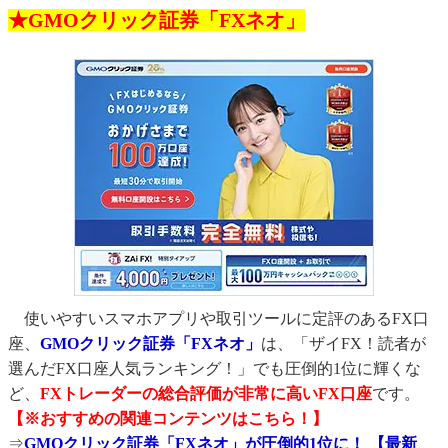
★GMOクリック証券「FXネオ」
使いやすいスマホアプリや取引ツールに定評のあるFX口
座、
GMOクリック証券「FXネオ」
は、「ザイFX！読者が
選んだFX口座人気ランキング！」でも圧倒的1位に輝くな
ど、
FXトレーダーの総合評価が非常に高いFX口座
です。
【※おすすめの関連コンテンツはこちら！】
⇒
GMOクリック証券「FXネオ」が圧倒的1位に！ 【最新