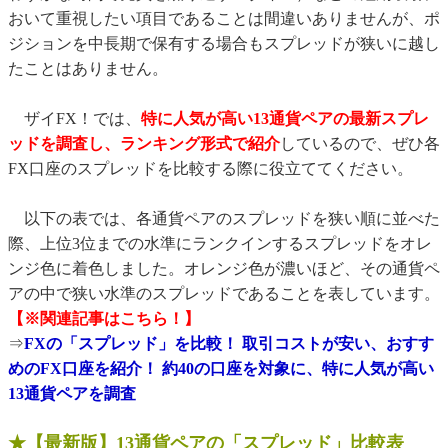
おいて重視したい項目であることは間違いありませんが、ポ
ジションを中長期で保有する場合もスプレッドが狭いに越し
たことはありません。
ザイFX！では、
特に人気が高い13通貨ペアの最新スプレ
ッドを調査し、ランキング形式で紹介
しているので、ぜひ各
FX口座のスプレッドを比較する際に役立ててください。
以下の表では、各通貨ペアのスプレッドを狭い順に並べた
際、上位3位までの水準にランクインするスプレッドをオレ
ンジ色に着色しました。オレンジ色が濃いほど、その通貨ペ
アの中で狭い水準のスプレッドであることを表しています。
【※関連記事はこちら！】
⇒
FXの「スプレッド」を比較！ 取引コストが安い、おすす
めのFX口座を紹介！ 約40の口座を対象に、特に人気が高い
13通貨ペアを調査
★【最新版】13通貨ペアの「スプレッド」比較表