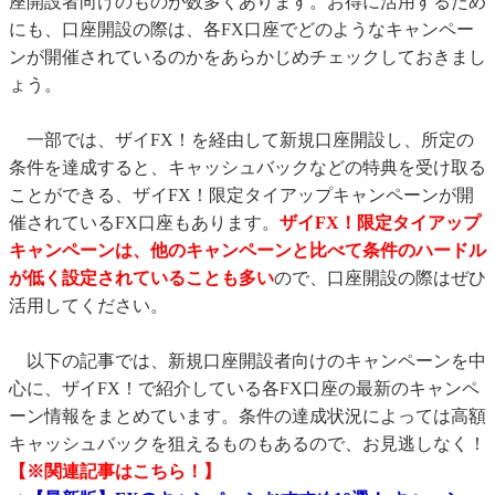
座開設者向けのものが数多くあります。お得に活用するため
にも、口座開設の際は、各FX口座でどのようなキャンペー
ンが開催されているのかをあらかじめチェックしておきまし
ょう。
一部では、ザイFX！を経由して新規口座開設し、所定の
条件を達成すると、キャッシュバックなどの特典を受け取る
ことができる、ザイFX！限定タイアップキャンペーンが開
催されているFX口座もあります。
ザイFX！限定タイアップ
キャンペーンは、他のキャンペーンと比べて条件のハードル
が低く設定されていることも多い
ので、口座開設の際はぜひ
活用してください。
以下の記事では、新規口座開設者向けのキャンペーンを中
心に、ザイFX！で紹介している各FX口座の最新のキャンペ
ーン情報をまとめています。条件の達成状況によっては高額
キャッシュバックを狙えるものもあるので、お見逃しなく！
【※関連記事はこちら！】