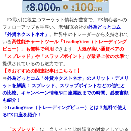
FX取引に役立つマーケット情報が豊富で、FX初心者への
フォローアップも手厚い、老舗FX会社の
外為どっとコム
「外貨ネクストネオ」
。世界中のトレーダーから支持されて
いる
高性能チャートツール「TradingView（トレーディング
ビュー）」も無料で利用
できます。
人気が高い通貨ペアの
「スプレッド」や「スワップポイント」が業界上位の水準
で
提供されているのも魅力です。
【※おすすめの関連記事はこちら！】
⇒
外為どっとコム「外貨ネクストネオ」のメリット・デメリ
ットを解説！ スプレッド、スワップポイントなどの他社と
の比較、キャンペーン情報や口座開設までの時間、必要書類
も紹介！
⇒
TradingView（トレーディングビュー）とは？無料で使え
るFX口座を紹介！
「スプレッド」
は、当サイトで比較調査の対象としている