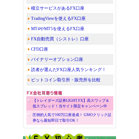
積立サービスがあるFX口座
TradingViewを使えるFX口座
MT4やMT5を使えるFX口座
FX自動売買（シストレ）口座
CFD口座
バイナリーオプション口座
読者が選んだFX口座人気ランキング！
ビットコイン取引所・販売所を比較
【トレイダーズ証券LIGHT FX】高スワップ＆
低スプレッド！当サイト限定キャンペーン中
圧倒的人気で100万口座達成！ GMOクリック証
券なら最短即日で取引OK！