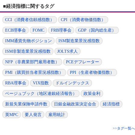
■経済指標に関するタグ
CCI（消費者信頼感指数）
CPI（消費者物価指数）
ECB理事会
FOMC
FRB理事会
GDP（国内総生産）
IMM通貨先物ポジション
ISM製造業景況感指数
ISM非製造業景況感指数
JOLTS求人
NFP（非農業部門雇用者数）
PCEデフレーター
PMI（購買担当者景況感指数）
PPI（生産者物価指数）
RBA理事会
VIX指数
ドルインデックス
ベージュブック（地区連銀経済報告）
政策金利
新規失業保険申請件数
日銀金融政策決定会合
経済指標
英MPC
要人発言
雇用統計
>>タグ一覧へ