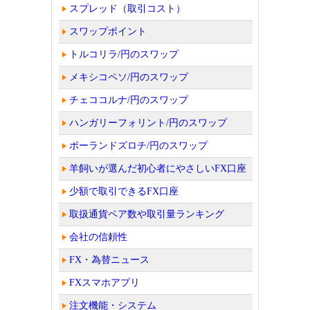
スプレッド（取引コスト）
スワップポイント
トルコリラ/円のスワップ
メキシコペソ/円のスワップ
チェココルナ/円のスワップ
ハンガリーフォリント/円のスワップ
ポーランドズロチ/円のスワップ
羊飼いが選んだ初心者にやさしいFX口座
少額で取引できるFX口座
取扱通貨ペア数や取引量ランキング
会社の信頼性
FX・為替ニュース
FXスマホアプリ
注文機能・システム