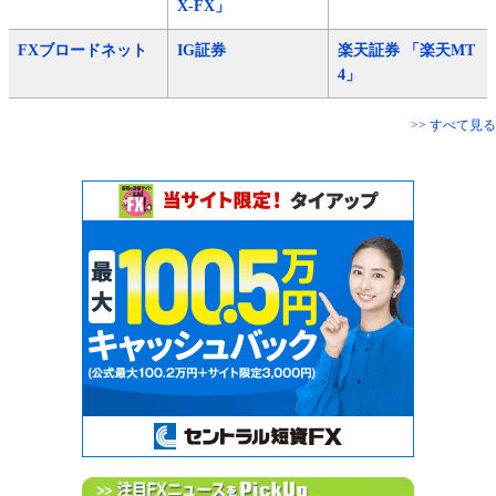
X-FX」
FXブロードネット
IG証券
楽天証券 「楽天MT
4」
>> すべて見る