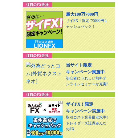
最大100万7000円
ザイFX！限定で5000円キ
ャッシュバック！
当サイト限定
キャンペーン実施中
初心者にうれしい無料オ
ンラインセミナーが充実!
ザイFX！限定
キャンペーン実施中
取引コスト業界最安水準!
トレイダーズ証券みんな
のFX