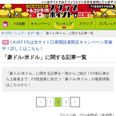
FX比較
キャンペーン
ランキング
スワップ
スプレッド
ザイFX！トップ
>
タグ一覧
> 「豪ドル/米ドル」に関する記事一覧
LIGHT FXは当サイト口座開設者限定キャンペーン実施
中！詳しくはこちら！
「豪ドル/米ドル」に関する記事一覧
「豪ドル/米ドル」に関する記事を一覧からご紹介！FX初心者か
ら上級者まで、FX投資家に役立つ「豪ドル/米ドル」の最新情報
はこちらから！
<
1
2
3
>
2ページめ：21〜40件め（全49件）