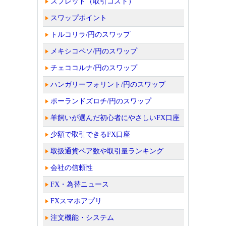
スプレッド（取引コスト）
スワップポイント
トルコリラ/円のスワップ
メキシコペソ/円のスワップ
チェココルナ/円のスワップ
ハンガリーフォリント/円のスワップ
ポーランドズロチ/円のスワップ
羊飼いが選んだ初心者にやさしいFX口座
少額で取引できるFX口座
取扱通貨ペア数や取引量ランキング
会社の信頼性
FX・為替ニュース
FXスマホアプリ
注文機能・システム