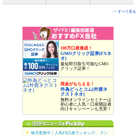
>> すべて見る
100万口座達成！
GMOクリック証券[FXネ
オ]
最短即日取引可能なGMO
クリック証券！
現金がもらえる！
外為どっとコム[外貨ネ
クストネオ]
無料オンラインセミナーは
初心者に人気！口座開設者
向けキャンペーンも充実！
毎月更新中！人気FX口座ランキング。 ラン