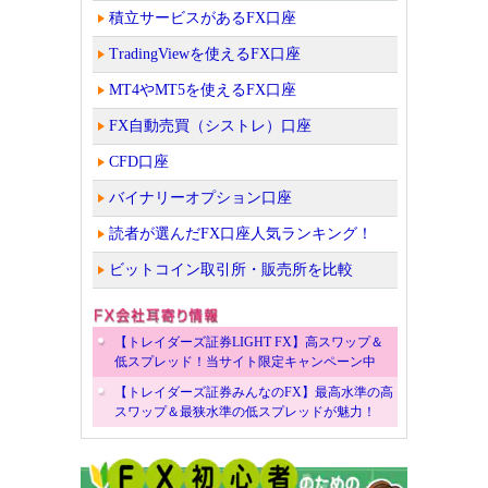
積立サービスがあるFX口座
TradingViewを使えるFX口座
MT4やMT5を使えるFX口座
FX自動売買（シストレ）口座
CFD口座
バイナリーオプション口座
読者が選んだFX口座人気ランキング！
ビットコイン取引所・販売所を比較
【トレイダーズ証券LIGHT FX】高スワップ＆
低スプレッド！当サイト限定キャンペーン中
【トレイダーズ証券みんなのFX】最高水準の高
スワップ＆最狭水準の低スプレッドが魅力！