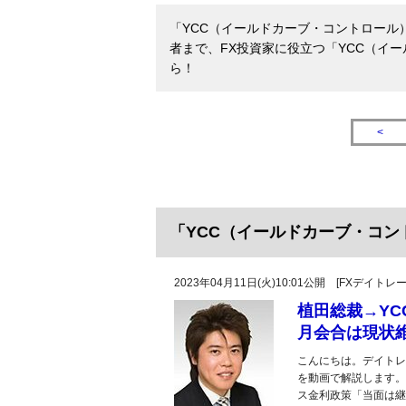
「YCC（イールドカーブ・コントロール
者まで、FX投資家に役立つ「YCC（イ
ら！
<
「YCC（イールドカーブ・コ
2023年04月11日(火)10:01公開 [FXデイ
植田総裁→YC
月会合は現状維
こんにちは。デイトレ
を動画で解説します。
ス金利政策「当面は継続