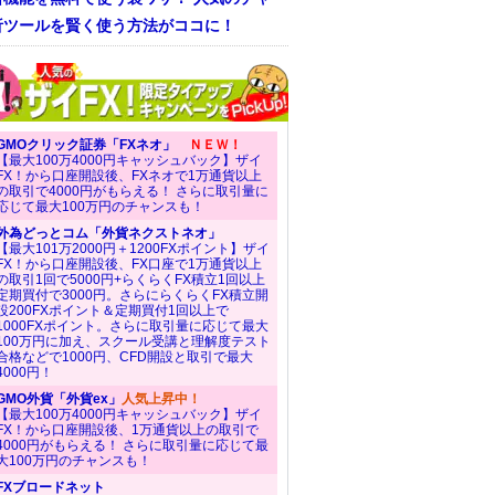
析ツールを賢く使う方法がココに！
GMOクリック証券「FXネオ」
ＮＥＷ！
【最大100万4000円キャッシュバック】ザイ
FX！から口座開設後、FXネオで1万通貨以上
の取引で4000円がもらえる！ さらに取引量に
応じて最大100万円のチャンスも！
外為どっとコム「外貨ネクストネオ」
【最大101万2000円＋1200FXポイント】ザイ
FX！から口座開設後、FX口座で1万通貨以上
の取引1回で5000円+らくらくFX積立1回以上
定期買付で3000円。さらにらくらくFX積立開
設200FXポイント＆定期買付1回以上で
1000FXポイント。さらに取引量に応じて最大
100万円に加え、スクール受講と理解度テスト
合格などで1000円、CFD開設と取引で最大
4000円！
GMO外貨「外貨ex」
人気上昇中！
【最大100万4000円キャッシュバック】ザイ
FX！から口座開設後、1万通貨以上の取引で
4000円がもらえる！ さらに取引量に応じて最
大100万円のチャンスも！
FXブロードネット