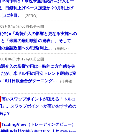
円158円半ば！今晩米雇用統計→介入も一
戒。日銀利上げペース加速か？9月利上げ
らしに注目。
（ZERO）
年08月07日(金)06時45分公開
日(金)■『為替介入の影響と更なる実施への
』と『米国の雇用統計の発表』、そして
国の金融政策への思惑(利上…
（羊飼い）
年08月06日(木)17時00分公開
協調介入の影響で円は一時的に方向感を失
うだが、米ドル/円の円安トレンド継続は変
い！9月日銀会合がターニング…
（今井雅
高いスワップポイントが狙える「トルコ
/円」。スワップポイントが高いおすすめの
座は？
TradingView（トレーディングビュー）
料機能を無料で使う裏ワザ？ 人気のチャー