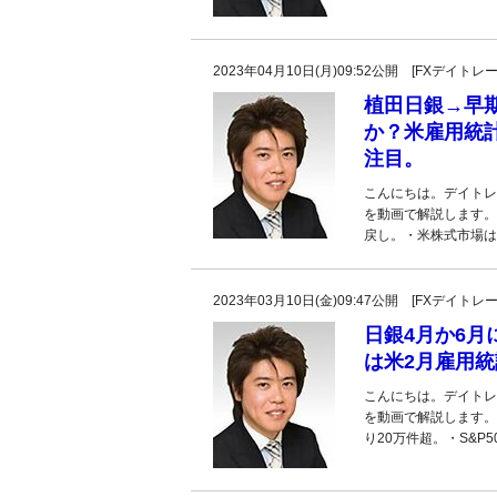
2023年04月10日(月)09:52公開 [FXデイ
植田日銀→早期
か？米雇用統計
注目。
こんにちは。デイトレ
を動画で解説します。
戻し。・米株式市場は
2023年03月10日(金)09:47公開 [FXデイ
日銀4月か6月
は米2月雇用
こんにちは。デイトレ
を動画で解説します。
り20万件超。・S&P5