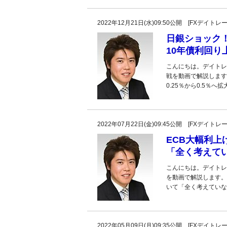
2022年12月21日(水)09:50公開 [FXデイ
日銀ショック！
10年債利回
こんにちは。デイトレ
戦を動画で解説します
0.25％から0.5％へ
2022年07月22日(金)09:45公開 [FXデイ
ECB大幅利上
「全く考えて
こんにちは。デイトレ
を動画で解説します。
いて「全く考えていな
2022年05月09日(月)09:35公開 [FXデイ