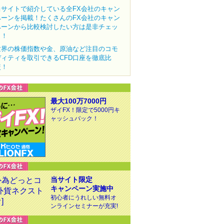
当サイトで紹介している全FX会社のキャン
ペーンを掲載！たくさんのFX会社のキャン
ペーンから比較検討したい方は是非チェッ
ク！
世界の株価指数や金、原油など注目のコモ
ディティを取引できるCFD口座を徹底比
較！
最大100万7000円
ザイFX！限定で5000円キ
ャッシュバック！
当サイト限定
キャンペーン実施中
初心者にうれしい無料オ
ンラインセミナーが充実!