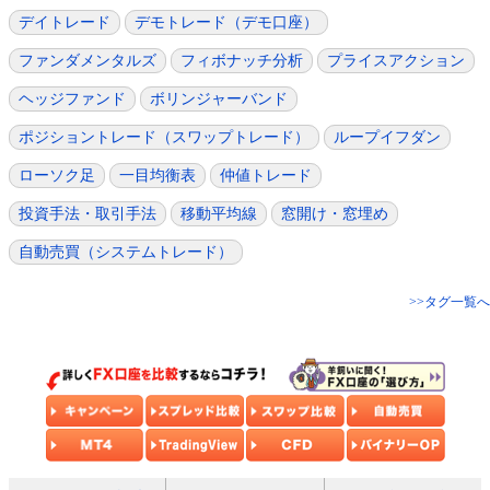
デイトレード
デモトレード（デモ口座）
ファンダメンタルズ
フィボナッチ分析
プライスアクション
ヘッジファンド
ボリンジャーバンド
ポジショントレード（スワップトレード）
ループイフダン
ローソク足
一目均衡表
仲値トレード
投資手法・取引手法
移動平均線
窓開け・窓埋め
自動売買（システムトレード）
>>タグ一覧へ