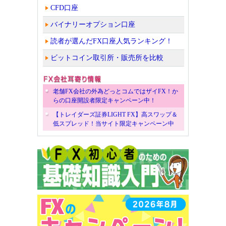
CFD口座
バイナリーオプション口座
読者が選んだFX口座人気ランキング！
ビットコイン取引所・販売所を比較
老舗FX会社の外為どっとコムではザイFX！か
らの口座開設者限定キャンペーン中！
【トレイダーズ証券LIGHT FX】高スワップ＆
低スプレッド！当サイト限定キャンペーン中