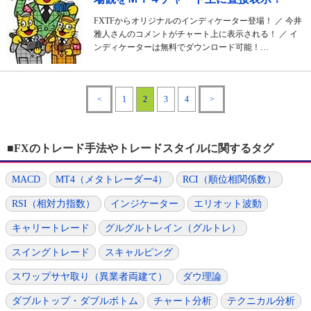
FXTFからオリジナルのインディケーター登場！ ／ 今井
雅人さんのコメントがチャート上に表示される！ ／ イ
ンディケーターは無料でダウンロード可能！…
<
1
2
3
4
>
■FXのトレード手法やトレードスタイルに関するタグ
MACD
MT4（メタトレーダー4）
RCI（順位相関係数）
RSI（相対力指数）
インジケーター
エリオット波動
キャリートレード
グルグルトレイン（グルトレ）
スイングトレード
スキャルピング
スワップサヤ取り（異業者両建て）
ダウ理論
ダブルトップ・ダブルボトム
チャート分析
テクニカル分析