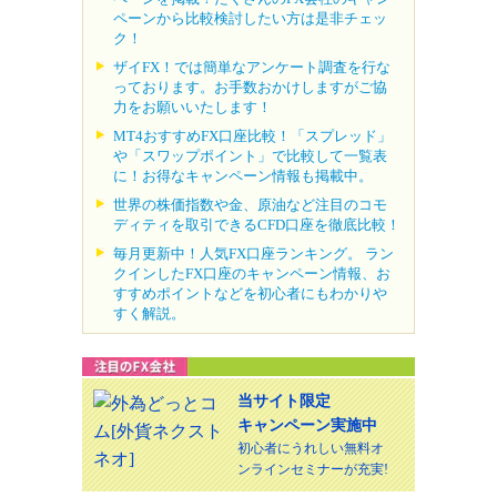
ペーンから比較検討したい方は是非チェッ
ク！
ザイFX！では簡単なアンケート調査を行な
っております。お手数おかけしますがご協
力をお願いいたします！
MT4おすすめFX口座比較！「スプレッド」
や「スワップポイント」で比較して一覧表
に！お得なキャンペーン情報も掲載中。
世界の株価指数や金、原油など注目のコモ
ディティを取引できるCFD口座を徹底比較！
毎月更新中！人気FX口座ランキング。 ラン
クインしたFX口座のキャンペーン情報、お
すすめポイントなどを初心者にもわかりや
すく解説。
当サイト限定
キャンペーン実施中
初心者にうれしい無料オ
ンラインセミナーが充実!