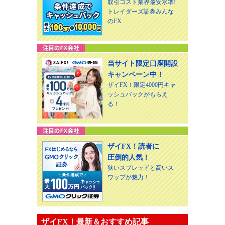
取引コスト業界最安水準!
トレイダーズ証券みんな
のFX
当サイト限定口座開設
キャンペーン中！
ザイFX！限定4000円キャ
ッシュバックがもらえ
る！
ザイFX！読者に
圧倒的人気！
狭いスプレッドと高いス
ワップが魅力！
ザイFX！最新＆おすすめ記事