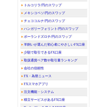
トルコリラ/円のスワップ
メキシコペソ/円のスワップ
チェココルナ/円のスワップ
ハンガリーフォリント/円のスワップ
ポーランドズロチ/円のスワップ
羊飼いが選んだ初心者にやさしいFX口座
少額で取引できるFX口座
取扱通貨ペア数や取引量ランキング
会社の信頼性
FX・為替ニュース
FXスマホアプリ
注文機能・システム
積立サービスがあるFX口座