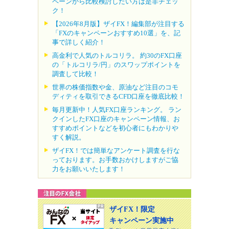
ペーンから比較検討したい方は是非チェッ
ク！
【2026年8月版】ザイFX！編集部が注目する
「FXのキャンペーンおすすめ10選」を、記
事で詳しく紹介！
高金利で人気のトルコリラ。 約30のFX口座
の「トルコリラ/円」のスワップポイントを
調査して比較！
世界の株価指数や金、原油など注目のコモ
ディティを取引できるCFD口座を徹底比較！
毎月更新中！人気FX口座ランキング。 ラン
クインしたFX口座のキャンペーン情報、お
すすめポイントなどを初心者にもわかりや
すく解説。
ザイFX！では簡単なアンケート調査を行な
っております。お手数おかけしますがご協
力をお願いいたします！
ザイFX！限定
キャンペーン実施中