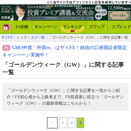
FX比較
キャンペーン
ランキング
スワップ
スプレッド
ザイFX！トップ
>
タグ一覧
> 「ゴールデンウィーク（GW）」に関する記事一覧
GMO外貨「外貨ex」はザイFX！経由の口座開設者限定
キャンペーン実施中！
「ゴールデンウィーク（GW）」に関する記事
一覧
「ゴールデンウィーク（GW）」に関する記事を一覧からご紹
介！FX初心者から上級者まで、FX投資家に役立つ「ゴールデン
ウィーク（GW）」の最新情報はこちらから！
<
1
2
3