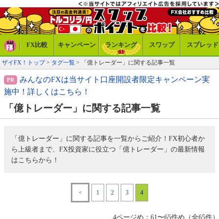
FX比較
キャンペーン
ランキング
スワップ
スプレッド
ザイFX！トップ
>
タグ一覧
> 「億トレーダー」に関する記事一覧
みんなのFXは当サイト口座開設者限定キャンペーン実
施中！詳しくはこちら！
「億トレーダー」に関する記事一覧
「億トレーダー」に関する記事を一覧からご紹介！FX初心者か
ら上級者まで、FX投資家に役立つ「億トレーダー」の最新情報
はこちらから！
<
1
2
3
4
4ページめ：61〜65件め（全65件）