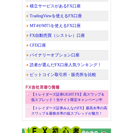
積立サービスがあるFX口座
TradingViewを使えるFX口座
MT4やMT5を使えるFX口座
FX自動売買（シストレ）口座
CFD口座
バイナリーオプション口座
読者が選んだFX口座人気ランキング！
ビットコイン取引所・販売所を比較
【トレイダーズ証券LIGHT FX】高スワップ＆
低スプレッド！当サイト限定キャンペーン中
【トレイダーズ証券みんなのFX】最高水準の高
スワップ＆最狭水準の低スプレッドが魅力！