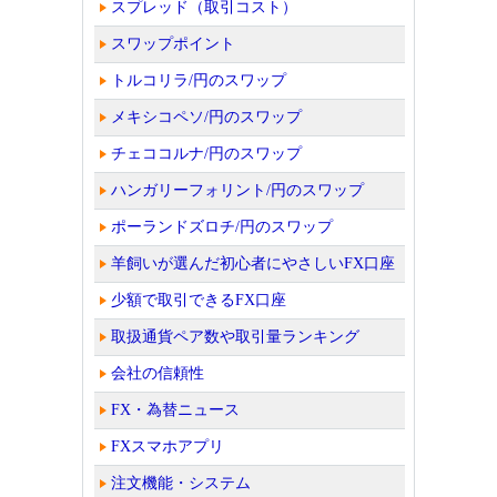
スプレッド（取引コスト）
スワップポイント
トルコリラ/円のスワップ
メキシコペソ/円のスワップ
チェココルナ/円のスワップ
ハンガリーフォリント/円のスワップ
ポーランドズロチ/円のスワップ
羊飼いが選んだ初心者にやさしいFX口座
少額で取引できるFX口座
取扱通貨ペア数や取引量ランキング
会社の信頼性
FX・為替ニュース
FXスマホアプリ
注文機能・システム