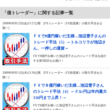
「億トレーダー」に関する記事一覧
2008年09月12日(金)15:27公開 [FXトレーダー（FX投資家）の取引手法を公
開！]
ＦＸで8億円稼いだ主婦…池辺雪子さんの
トレード手法（5）～トルコリラが池辺さ
ん、一押しの通貨～
FXで8億円を稼いだ池辺雪子さんのトレード手法を紹介
する第5回目をお届け！
2008年09月11日(木)13:39公開 [FXトレーダー（FX投資家）の取引手法を公
開！]
ＦＸで８億円稼いだ主婦…池辺雪子さん
のトレード手法（4）～ドル/円は年内最大
116円まで上昇！～
FXで8億円を稼いだ池辺雪子さんのトレード手法を紹介