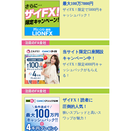
最大100万7000円
ザイFX！限定で5000円キ
ャッシュバック！
当サイト限定口座開設
キャンペーン中！
ザイFX！限定4000円キャ
ッシュバックがもらえ
る！
ザイFX！読者に
圧倒的人気！
狭いスプレッドと高いス
ワップが魅力！