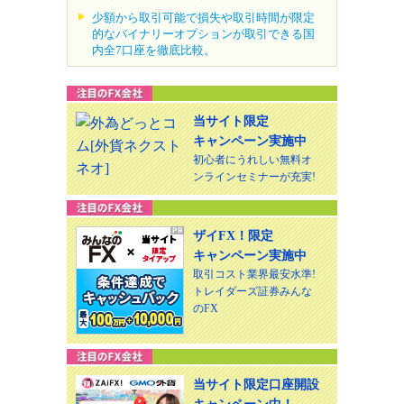
少額から取引可能で損失や取引時間が限定
的なバイナリーオプションが取引できる国
内全7口座を徹底比較。
当サイト限定
キャンペーン実施中
初心者にうれしい無料オ
ンラインセミナーが充実!
ザイFX！限定
キャンペーン実施中
取引コスト業界最安水準!
トレイダーズ証券みんな
のFX
当サイト限定口座開設