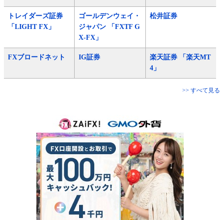
トレイダーズ証券
ゴールデンウェイ・
松井証券
「LIGHT FX」
ジャパン 「FXTF G
X-FX」
FXブロードネット
IG証券
楽天証券 「楽天MT
4」
>> すべて見る