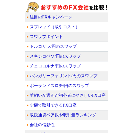
注目のFXキャンペーン
スプレッド（取引コスト）
スワップポイント
トルコリラ/円のスワップ
メキシコペソ/円のスワップ
チェココルナ/円のスワップ
ハンガリーフォリント/円のスワップ
ポーランドズロチ/円のスワップ
羊飼いが選んだ初心者にやさしいFX口座
少額で取引できるFX口座
取扱通貨ペア数や取引量ランキング
会社の信頼性