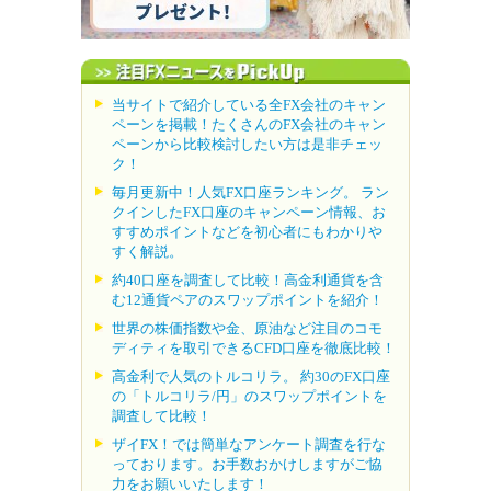
当サイトで紹介している全FX会社のキャン
ペーンを掲載！たくさんのFX会社のキャン
ペーンから比較検討したい方は是非チェッ
ク！
毎月更新中！人気FX口座ランキング。 ラン
クインしたFX口座のキャンペーン情報、お
すすめポイントなどを初心者にもわかりや
すく解説。
約40口座を調査して比較！高金利通貨を含
む12通貨ペアのスワップポイントを紹介！
世界の株価指数や金、原油など注目のコモ
ディティを取引できるCFD口座を徹底比較！
高金利で人気のトルコリラ。 約30のFX口座
の「トルコリラ/円」のスワップポイントを
調査して比較！
ザイFX！では簡単なアンケート調査を行な
っております。お手数おかけしますがご協
力をお願いいたします！