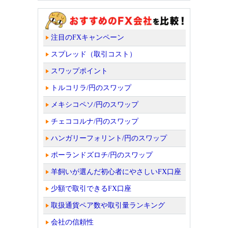
注目のFXキャンペーン
スプレッド（取引コスト）
スワップポイント
トルコリラ/円のスワップ
メキシコペソ/円のスワップ
チェココルナ/円のスワップ
ハンガリーフォリント/円のスワップ
ポーランドズロチ/円のスワップ
羊飼いが選んだ初心者にやさしいFX口座
少額で取引できるFX口座
取扱通貨ペア数や取引量ランキング
会社の信頼性