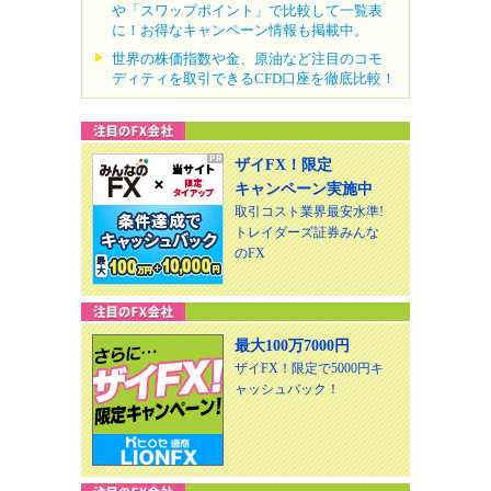
や「スワップポイント」で比較して一覧表
に！お得なキャンペーン情報も掲載中。
世界の株価指数や金、原油など注目のコモ
ディティを取引できるCFD口座を徹底比較！
ザイFX！限定
キャンペーン実施中
取引コスト業界最安水準!
トレイダーズ証券みんな
のFX
最大100万7000円
ザイFX！限定で5000円キ
ャッシュバック！