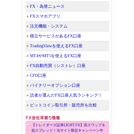
FX・為替ニュース
FXスマホアプリ
注文機能・システム
積立サービスがあるFX口座
TradingViewを使えるFX口座
MT4やMT5を使えるFX口座
FX自動売買（シストレ）口座
CFD口座
バイナリーオプション口座
読者が選んだFX口座人気ランキング！
ビットコイン取引所・販売所を比較
【トレイダーズ証券LIGHT FX】高スワップ＆
低スプレッド！当サイト限定キャンペーン中