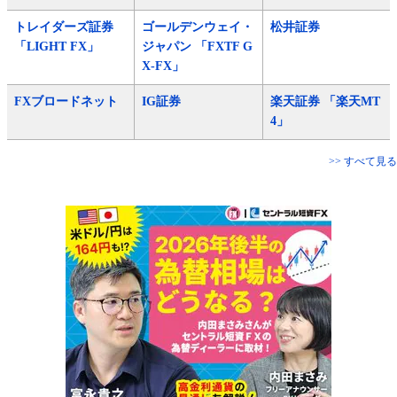
トレイダーズ証券
ゴールデンウェイ・
松井証券
「LIGHT FX」
ジャパン 「FXTF G
X-FX」
FXブロードネット
IG証券
楽天証券 「楽天MT
4」
>> すべて見る