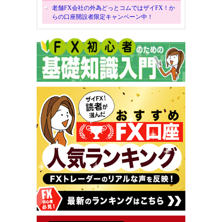
老舗FX会社の外為どっとコムではザイFX！か
らの口座開設者限定キャンペーン中！