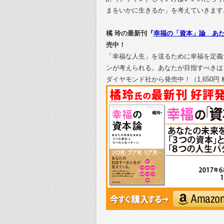
まをいかに生きるか」を考えていきます
橘 玲の最新刊『
幸福の「資本」論 あ
売中！
「幸福な人生」を送るために幸福を定義
ンが考えられる。あなたが目指すべきは
ダイヤモンド社から発売中！（1,650円