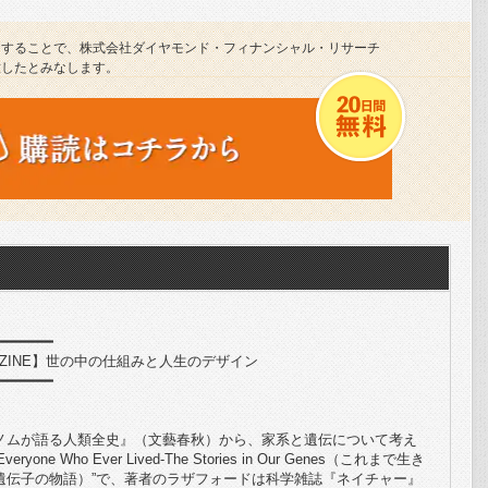
クすることで、株式会社ダイヤモンド・フィナンシャル・リサーチ
意したとみなします。
━━━━━━━
MAGAZINE】世の中の仕組みと人生のデザイン
━━━━━━━
ムが語る人類全史』（文藝春秋）から、家系と遺伝について考え
veryone Who Ever Lived-The Stories in Our Genes（これまで生き
遺伝子の物語）”で、著者のラザフォードは科学雑誌『ネイチャー』