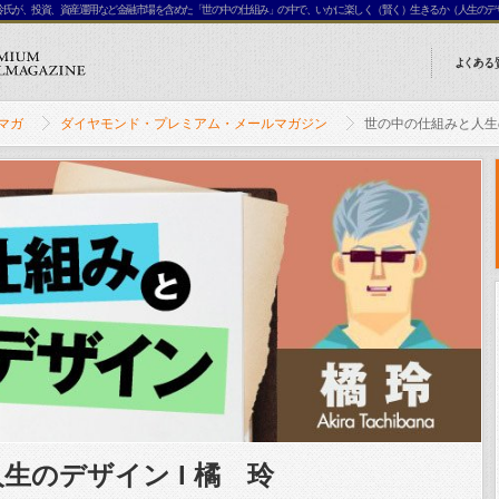
・橘玲氏が、投資、資産運用など金融市場を含めた「世の中の仕組み」の中で、いかに楽しく（賢く）生きるか（人生のデ
マガ
ダイヤモンド・プレミアム・メールマガジン
世の中の仕組みと人生の
生のデザイン l 橘 玲