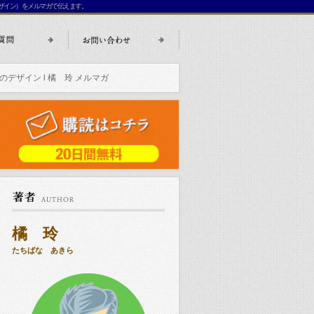
ザイン）をメルマガで伝えます。
デザイン l 橘 玲 メルマガ
橘 玲
たちばな あきら