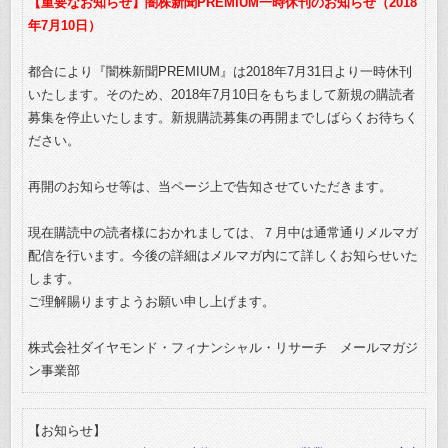
【重要なお知らせ】闇株新聞PREMIUM一時休刊のお知らせ（2018
年7月10日）
都合により『闇株新聞PREMIUM』は2018年7月31日より一時休刊
いたします。そのため、2018年7月10日をもちまして新規の購読者
募集を停止いたします。新規購読募集の再開までしばらくお待ちく
ださい。
再開のお知らせ等は、当ページ上で告知させていただきます。
現在購読中の読者様におかれましては、７月中は通常通りメルマガ
配信を行います。今後の詳細はメルマガ内にて詳しくお知らせいた
します。
ご理解賜りますようお願い申し上げます。
株式会社ダイヤモンド・フィナンシャル・リサーチ メールマガジ
ン事業部
【お知らせ】