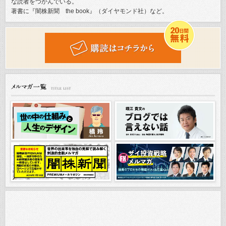
な読者をつかんでいる。
著書に『闇株新聞 the book』（ダイヤモンド社）など。