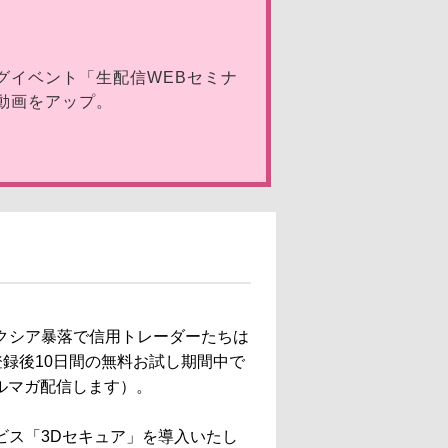
グイベント「生配信WEBセミナ
動画をアップ。
オクシア暴落で信用トレーダーたちは
録後10日間の無料お試し期間中で
メルマガ配信します）。
ビス「3Dセキュア」を導入いたし