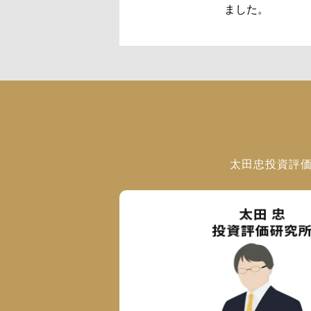
ました。
太田忠投資評価