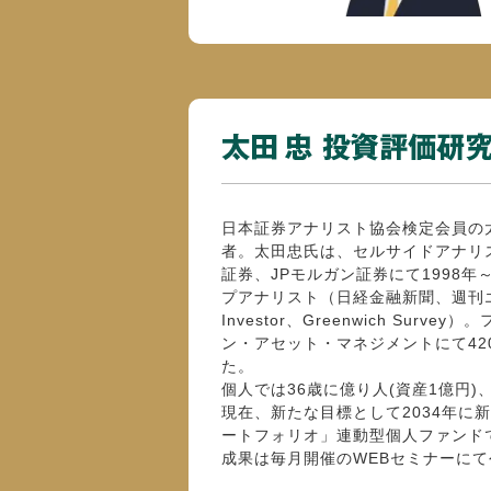
日本証券アナリスト協会検定会員の
者。太田忠氏は、セルサイドアナリ
証券、JPモルガン証券にて1998年
プアナリスト（日経金融新聞、週刊エコノミ
Investor、Greenwich Sur
ン・アセット・マネジメントにて42
た。
個人では36歳に億り人(資産1億円)、
現在、新たな目標として2034年に新
ートフォリオ」連動型個人ファンド
成果は毎月開催のWEBセミナーに