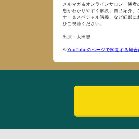
メルマガ＆オンラインサロン「勝者
忠がわかりやすく解説。自己紹介、ご
ナー＆スペシャル講義」など細部に
ひご視聴ください。
出演：太田忠
※
YouTubeのページで閲覧する場