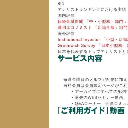
※1
アナリストランキングにおける実績
国内評価
日経金融新聞 「中・小型株」部門：5
週刊エコノミスト 「店頭全般」部門：
海外評価
Institutional Investor 「
Greenwich Survey 「日本小型
日本を代表するトップアナリストと
― 毎週金曜日のメルマガ配信に加
― 有料会員は会員限定ページがご
・アーカイブにすべての配信情
・過去のWEBセミナー動画、ス
・Q&Aコーナー、会員コミュ