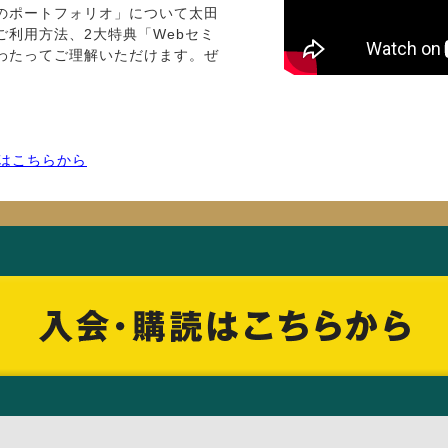
のポートフォリオ」について太田
利用方法、2大特典「Webセミ
わたってご理解いただけます。ぜ
合はこちらから