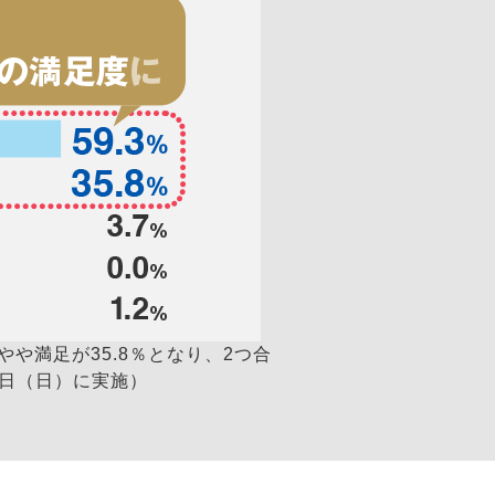
や満足が35.8％となり、2つ合
月4日（日）に実施）