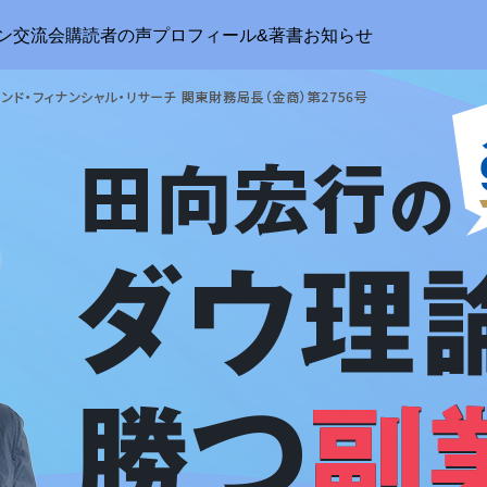
ン交流会
購読者の声
プロフィール&著書
お知らせ