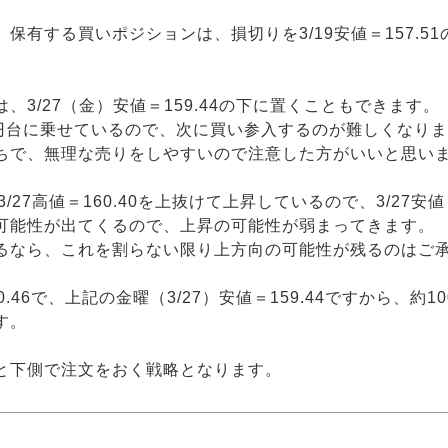
保有する買いポジションは、損切りを3/19安値＝157.5
3/27（金）安値＝159.44の下に置くこともできます。
0円台に乗せているので、次に買い参入するのが難しくなり
ちで、無理な売りをしやすいので注意した方がいいと思い
3/27高値＝160.40を上抜けて上昇しているので、3/27安
可能性が出てくるので、上昇の可能性が弱まってきます。
るなら、これを割らない限り上方向の可能性が残るのはご
46で、上記の金曜（3/27）安値＝159.44ですから、約100
す。
と下側で注文をおく戦略となります。