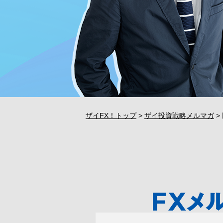
ザイFX！トップ
>
ザイ投資戦略メルマガ
>