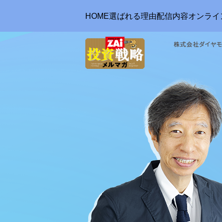
HOME
選ばれる理由
配信内容
オンライ