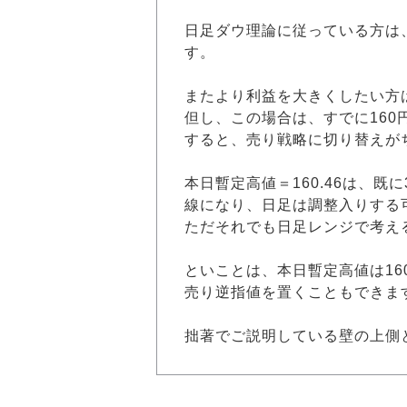
日足ダウ理論に従っている方は、
す。
またより利益を大きくしたい方は、
但し、この場合は、すでに16
すると、売り戦略に切り替えが
本日暫定高値＝160.46は、既に
線になり、日足は調整入りする
ただそれでも日足レンジで考え
といことは、本日暫定高値は160.
売り逆指値を置くこともできま
拙著でご説明している壁の上側