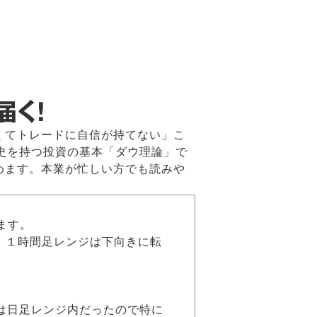
くてトレードに自信が持てない」こ
歴史を持つ投資の基本「ダウ理論」で
めます。本業が忙しい方でも読みや
ます。
て、１時間足レンジは下向きに転
までは日足レンジ内だったので特に