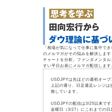
「相場が気になって仕事に集中でき
のメルマガがその悩みを解決します！
チャートを分析。ファンダメンタル
すい平日お昼にメルマガ配信します
USDJPYは先ほどの週初オー
上記の通り、日足週足レンジは拡
換しています。
USDJPYの配信は3/25以来で
金曜日（3/27）にこれまでの日