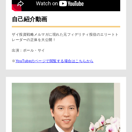
自己紹介動画
ザイ投資戦略メルマガに現れた元フィデリティ投信のエリートト
レーダーの正体を大公開！
出演：ポール・サイ
※
YouTubeのページで閲覧する場合はこちらから