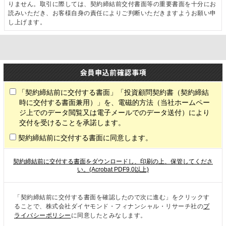
りません。取引に際しては、契約締結前交付書面等の重要書面を十分にお
読みいただき、お客様自身の責任によりご判断いただきますようお願い申
し上げます。
「契約締結前に交付する書面」「投資顧問契約書（契約締結
時に交付する書面兼用）」を、電磁的方法（当社ホームペー
ジ上でのデータ閲覧又は電子メールでのデータ送付）により
交付を受けることを承諾します。
契約締結前に交付する書面に同意します。
契約締結前に交付する書面をダウンロードし、印刷の上、保管してくださ
い。(Acrobat PDF9.0以上)
「契約締結前に交付する書面を確認したので次に進む」をクリックす
ることで、株式会社ダイヤモンド・フィナンシャル・リサーチ社の
プ
ライバシーポリシー
に同意したとみなします。