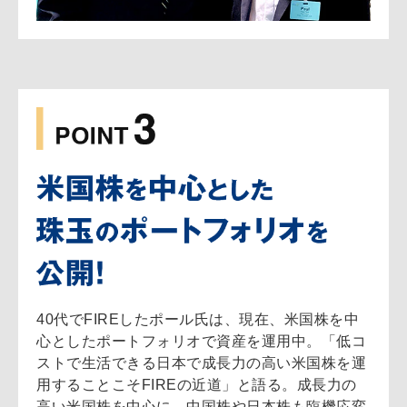
40代でFIREしたポール氏は、現在、米国株を中
心としたポートフォリオで資産を運用中。「低コ
ストで生活できる日本で成長力の高い米国株を運
用することこそFIREの近道」と語る。成長力の
高い米国株を中心に、中国株や日本株も臨機応変