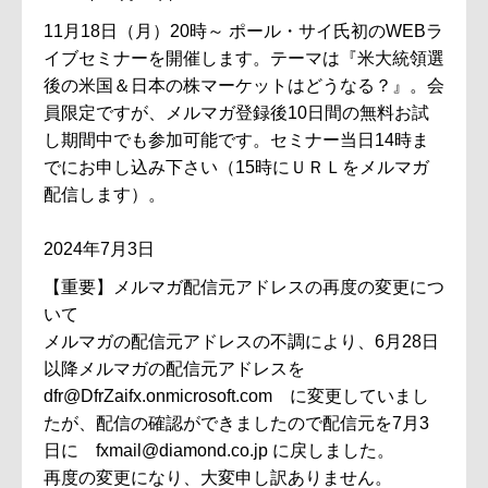
11月18日（月）20時～ ポール・サイ氏初のWEBラ
イブセミナーを開催します。テーマは『米大統領選
後の米国＆日本の株マーケットはどうなる？』。会
員限定ですが、メルマガ登録後10日間の無料お試
し期間中でも参加可能です。セミナー当日14時ま
でにお申し込み下さい（15時にＵＲＬをメルマガ
配信します）。
2024年7月3日
【重要】メルマガ配信元アドレスの再度の変更につ
いて
メルマガの配信元アドレスの不調により、6月28日
以降メルマガの配信元アドレスを
dfr@DfrZaifx.onmicrosoft.com に変更していまし
たが、配信の確認ができましたので配信元を7月3
日に fxmail@diamond.co.jp に戻しました。
再度の変更になり、大変申し訳ありません。