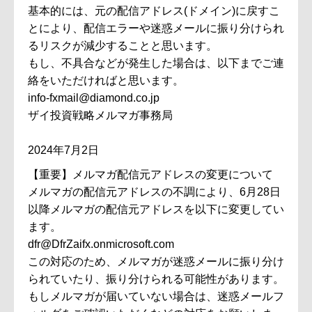
基本的には、元の配信アドレス(ドメイン)に戻すこ
とにより、配信エラーや迷惑メールに振り分けられ
るリスクが減少することと思います。
もし、不具合などが発生した場合は、以下までご連
絡をいただければと思います。
info-fxmail@diamond.co.jp
ザイ投資戦略メルマガ事務局
2024年7月2日
【重要】メルマガ配信元アドレスの変更について
メルマガの配信元アドレスの不調により、6月28日
以降メルマガの配信元アドレスを以下に変更してい
ます。
dfr@DfrZaifx.onmicrosoft.com
この対応のため、メルマガが迷惑メールに振り分け
られていたり、振り分けられる可能性があります。
もしメルマガが届いていない場合は、迷惑メールフ