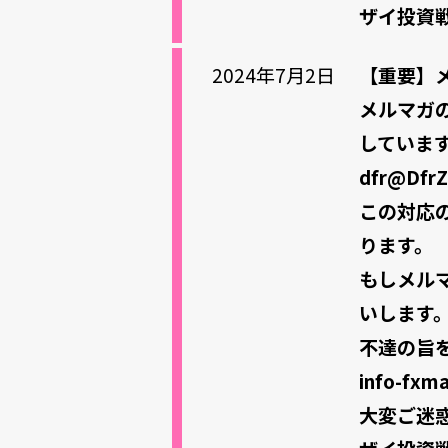
ザイ投資
2024年7月2日
【重要】
メルマガ
していま
dfr@DfrZ
この対応
ります。
もしメル
いします
不達の旨
info-fxm
大変ご迷