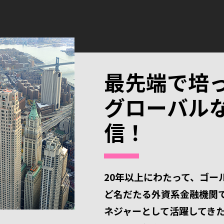
最先端で培
グローバル
信！
20年以上にわたって、ゴー
ど名だたる外資系金融機関
ネジャーとして活躍してき