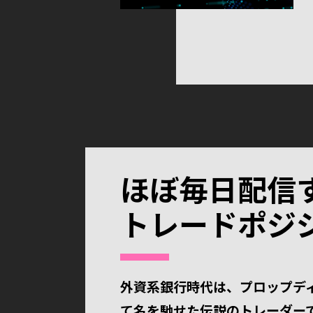
ほぼ毎日配信
トレードポジジ
外資系銀行時代は、プロップデ
て名を馳せた伝説のトレーダー