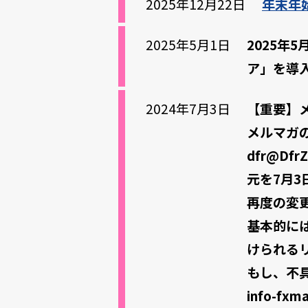
2025年12月22日
年末年
2025年5月1日
2025年
ア」を導
2024年7月3日
【重要】
メルマガ
dfr@Df
元を7月3日
再度の変
基本的に
けられる
もし、不
info-fxm