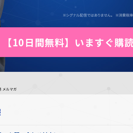
【10日間無料】いますぐ購
男 メルマガ