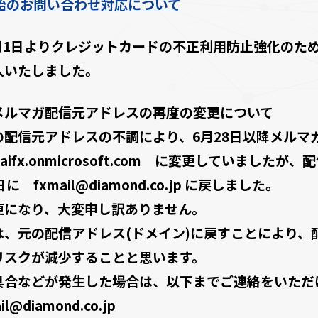
始のお問い合わせ対応について
5月1日よりクレジットカードの不正利用防止強化のた
入いたしました。
メルマガ配信元アドレスの再度の変更について
の配信元アドレスの不調により、6月28日以降メルマ
rZaifx.onmicrosoft.com に変更していま
に fxmail@diamond.co.jp に戻しました。
更になり、大変申し訳ありません。
は、元の配信アドレス(ドメイン)に戻すことにより、
リスクが減少することと思います。
具合などが発生した場合は、以下までご連絡をいただ
ail@diamond.co.jp