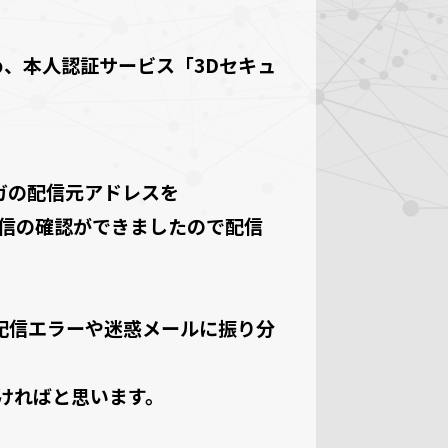
め、本人認証サービス「3Dセキュ
ガの配信元アドレスを
したが、配信の確認ができましたので配信
配信エラーや迷惑メールに振り分
ければと思います。