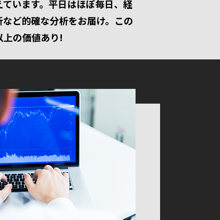
えています。平日はほぼ毎日、経
析など的確な分析をお届け。この
上の価値あり!