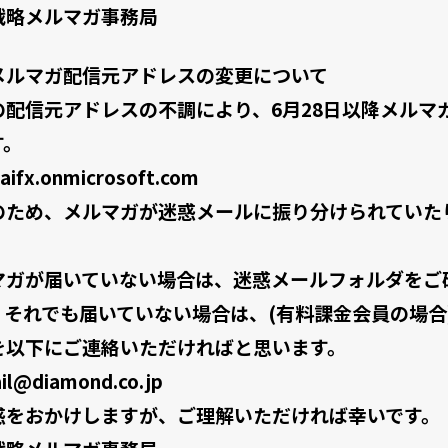
戦略メルマガ事務局
メルマガ配信元アドレスの変更について
の配信元アドレスの不調により、6月28日以降メルマ
す。
aifx.onmicrosoft.com
のため、メルマガが迷惑メールに振り分けられていた
マガが届いていない場合は、迷惑メールフォルダをご
。それでも届いていない場合は、(有料課金会員の場合
を以下にご連絡いただければと思います。
ail@diamond.co.jp
惑をおかけしますが、ご理解いただければ幸いです。