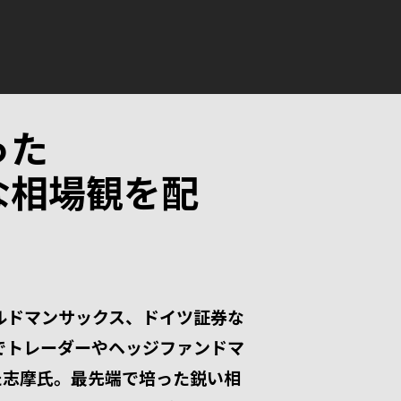
った
な相場観を配
ルドマンサックス、ドイツ証券な
でトレーダーやヘッジファンドマ
た志摩氏。最先端で培った鋭い相