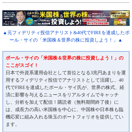
▲元フィデリティ投信アナリスト&40代でFIREを達成したポ
ール・サイの「米国株＆世界の株に投資しよう！」▲
ポール・サイの「米国株＆世界の株に投資しよう！」の
ここがスゴイ！
日本で外資系運用会社として首位となる3兆円あまりを運
用するフィデリティ投信でアナリストとして活躍し、40
代でFIREを達成したポール・サイ氏が、世界の株式、経
済に影響を与えるニュースをリアルタイムでキャッチ
し、分析を加えて配信！購読者（無料期間終了後）に
は、成長力の高い米国株を中心に、中国株や日本株も臨
機応変に組み入れる珠玉のポートフォリオを提供してい
ます。