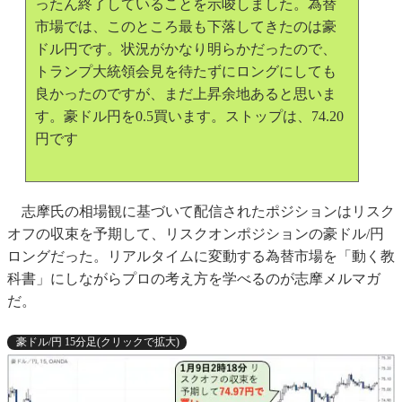
ったん終了していることを示唆しました。為替
市場では、このところ最も下落してきたのは豪
ドル円です。状況がかなり明らかだったので、
トランプ大統領会見を待たずにロングにしても
良かったのですが、まだ上昇余地あると思いま
す。豪ドル円を0.5買います。ストップは、74.20
円です
志摩氏の相場観に基づいて配信されたポジションはリスク
オフの収束を予期して、リスクオンポジションの豪ドル/円
ロングだった。リアルタイムに変動する為替市場を「動く教
科書」にしながらプロの考え方を学べるのが志摩メルマガ
だ。
豪ドル/円 15分足(クリックで拡大)