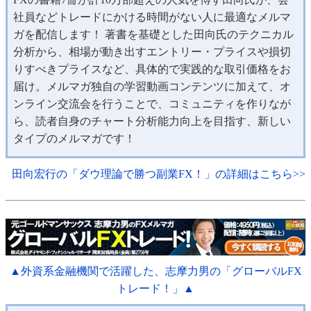
社員などトレードにかける時間がない人に最適なメルマ
ガを配信します！ 著書を基礎とした田向氏のテクニカル
分析から、相場が動き出すエントリー・プライスや損切
りすべきプライスなど、具体的で実践的な取引価格をお
届け。メルマガ独自の学習動画コンテンツに加えて、オ
ンライン交流会を行うことで、コミュニティを作りなが
ら、読者自身のチャート分析能力向上を目指す、新しい
タイプのメルマガです！
田向宏行の「ダウ理論で勝つ副業FX！」の詳細はこちら>>
▲外資系金融機関で活躍した、志摩力男の「グローバルFX
トレード！」▲