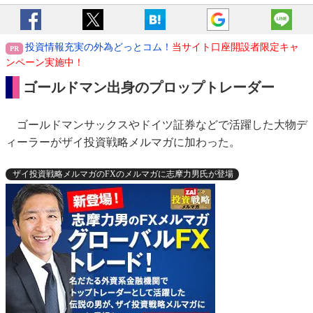
投資情報充実の外為どっとコム！
当サイト口座開設者限定キャ
ンペーン実施中！
ゴールドマン出身のプロップトレーダー
ゴールドマンサックスやドイツ証券などで活躍した大物デ
ィーラーがザイ投資戦略メルマガに加わった。
ザイ投資戦略メルマガのFXのメルマガに志摩力男氏が登場