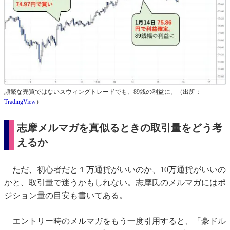
頻繁な売買ではないスウィングトレードでも、89銭の利益に。（出所：
TradingView
）
志摩メルマガを真似るときの取引量をどう考
えるか
ただ、初心者だと１万通貨がいいのか、10万通貨がいいの
かと、取引量で迷うかもしれない。志摩氏のメルマガにはポ
ジション量の目安も書いてある。
エントリー時のメルマガをもう一度引用すると、「豪ドル