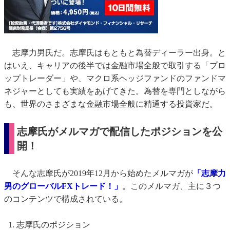
志摩力男氏だ。志摩氏はもともと為替ディーラー出身。と
はいえ、キャリアの後半では金融市場全般で取引する「プロ
ップトレーダー」や、マクロ系ヘッジファンドのファンドマ
ネジャーとしても実績をあげてきた。為替を専門としながら
も、世界のさまざまな金融市場全般に精通する投資家だ。
志摩氏がメルマガで配信したポジションを公
開！
そんな志摩氏が2019年12月から始めたメルマガが
「志摩力
男のグローバルFXトレード！」
。このメルマガ、主に３つ
のコンテンツで構成されている。
志摩氏のポジション