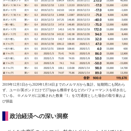
2019年12月1日から2020年1月14日までのメルマガから集計。短期間にも関わら
ず、ユーロ/英ポンドだけで273pipsも獲得するなどのパフォーマンスを叩き出し
ている。 ※メルマガに記載された数量「1」を3万通貨とした場合の取引量およ
び損益
政治経済への深い洞察