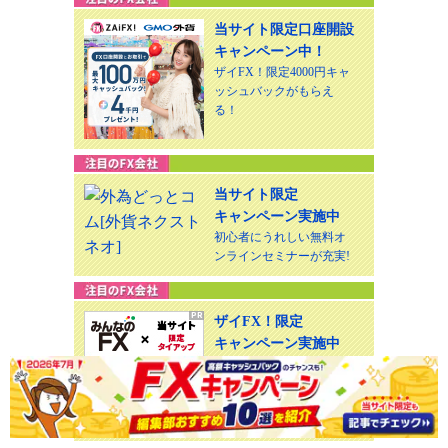
当サイト限定口座開設
キャンペーン中！
ザイFX！限定4000円キャ
ッシュバックがもらえ
る！
当サイト限定
キャンペーン実施中
初心者にうれしい無料オ
ンラインセミナーが充実!
ザイFX！限定
キャンペーン実施中
取引コスト業界最安水準!
トレイダーズ証券みんな
のFX