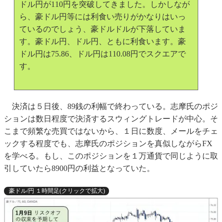
ドル円が110円を突破してきました。しかしなが
ら、豪ドル円等には利食い売りがかなりはいっ
ているのでしょう、豪ドルドルが下落していま
す。豪ドル円、ドル円、ともに利食います。豪
ドル円は75.86、ドル円は110.08円でスクエアで
す。
決済は５日後、89銭の利幅で終わっている。志摩氏のポジ
ションは数日程度で決済するスウィングトレードが中心。そ
こまで頻繁な売買ではないから、１日に数度、メールをチェ
ックする程度でも、志摩氏のポジションを真似しながらFX
を学べる。もし、このポジションを１万通貨で同じように取
引していたら8900円の利益となっていた。
豪ドル/円 １時間足(クリックで拡大)