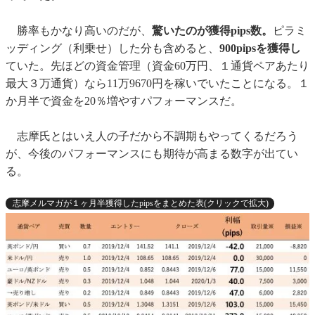
勝率もかなり高いのだが、
驚いたのが獲得pips数。
ピラミ
ッディング（利乗せ）した分も含めると、
900pipsを獲得し
ていた。先ほどの資金管理（資金60万円、１通貨ペアあたり
最大３万通貨）なら11万9670円を稼いでいたことになる。１
か月半で資金を20％増やすパフォーマンスだ。
志摩氏とはいえ人の子だから不調期もやってくるだろう
が、今後のパフォーマンスにも期待が高まる数字が出てい
る。
志摩メルマガが１ヶ月半獲得したpipsをまとめた表(クリックで拡大)