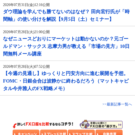
2026年07月31日(金)12:16公開
ダウ理論を学んでも勝てないのはなぜ？ 田向宏行氏が「時
間軸」の使い分けを解説【9月5日（土）セミナー】
2026年07月28日(火)21:00公開
なぜニュースどおりにマーケットは動かないのか？元ゴー
ルドマン・サックス 志摩力男が教える「市場の見方」10日
間無料メール講座
2026年07月28日(火)07:52公開
【今週の見通し】ゆっくりと円安方向に進む展開を予想。
FOMC・日銀会合は波静かに終わるだろう（マットキャピ
タル今井雅人のFX戦略メモ）
>>最新記事一覧へ