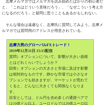
志摩メルマガではメルマガを読み始めたばかりの初心者だ
と、「これはどういう意味だろう」、「なぜこういう考え方
になるのだろう」と疑問に思うこともあるかもしれない。
そんな場合は遠慮なく、志摩氏に質問してみよう。志摩メ
ルマガでは質問用のアドレスが用意されている。
志摩力男のグローバルFXトレード！
2019年12月31日 15:15配信
質問）オプションについて、影響が大きい規模
とはどれくらいでしょうか？
回答）オプションの大きさと市場に及ぼす影響
は相対的なものです。静かな市場では小さなオ
プションでも効きますが、マーケットが荒れて
くると、どんなに大きくても関係なくなりま
す。
目安としては、ドル円を含め多くの通貨ペアで
は10億ドル以上。ユーロドルでは20億ユーロ以