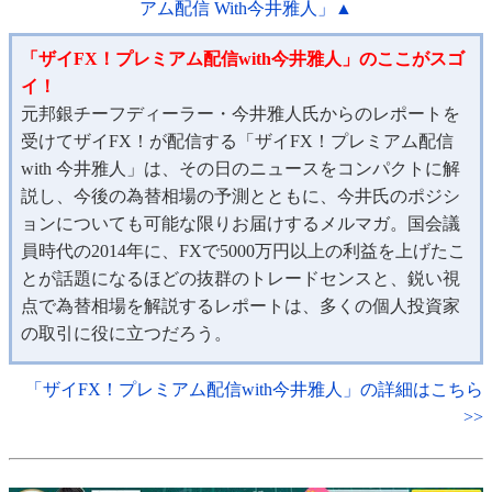
アム配信 With今井雅人」▲
「ザイFX！プレミアム配信with今井雅人」のここがスゴ
イ！
元邦銀チーフディーラー・今井雅人氏からのレポートを
受けてザイFX！が配信する「ザイFX！プレミアム配信
with 今井雅人」は、その日のニュースをコンパクトに解
説し、今後の為替相場の予測とともに、今井氏のポジシ
ョンについても可能な限りお届けするメルマガ。国会議
員時代の2014年に、FXで5000万円以上の利益を上げたこ
とが話題になるほどの抜群のトレードセンスと、鋭い視
点で為替相場を解説するレポートは、多くの個人投資家
の取引に役に立つだろう。
「ザイFX！プレミアム配信with今井雅人」の詳細はこちら
>>