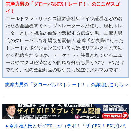
志摩力男の「グローバルFXトレード！」のここがスゴ
イ！
ゴールドマン・サックス証券会社やドイツ証券などの名
だたる金融機関でトップトレーダーを歴任し、現役トレ
ーダーとして相場の前線で活躍する伝説の男、志摩力男
氏のグローバルな相場観を配信！ 志摩氏が実際に行った
トレードとポジジョンについてもほぼリアルタイムで細
かく配信されるほか、マーケットで注目されているニュ
ースやマクロ経済などの的確な分析も届くので、FXだけ
でなく、他の金融商品の取引にも役立つメルマガです！
志摩力男の「グローバルFXトレード！」の詳細はこちら>>
▲今井雅人氏とザイFX！がコラボ！「ザイFX！ FXプレミ