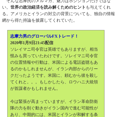
そんな志摩氏のメルマガ、魅力はポジションだけではな
い。
世界の政治経済を読み解くためのヒント
も与えてくれ
る。アメリカとイランの対立の背景についても、独自の情報
網から得た持論を披露してくれていた。
志摩力男のグローバルFXトレード！
2020年1月9日21:45配信
ソレイマニ司令官は英雄でもありますが、相当
恨みも買っていたわけです。ソレイマニ司令官
の位置情報や行動は、米国による電話盗聴もあ
るのかもしれませんが、イラン内部からのリー
クだったようです。米国に、頼むから彼を殺し
てくれと。。。もしかしたら、ロウハニ大統領
が首謀者かもしれません。
今は緊張が高まっていますが、イラン革命防衛
隊の力を削ぐ動きがイラン国内で進む可能性が
あり、中期的には、米国とイランが和解する条