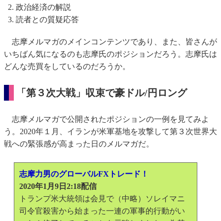
政治経済の解説
読者との質疑応答
志摩メルマガのメインコンテンツであり、また、皆さんが
いちばん気になるのも志摩氏のポジションだろう。志摩氏は
どんな売買をしているのだろうか。
「第３次大戦」収束で豪ドル/円ロング
志摩メルマガで公開されたポジションの一例を見てみよ
う。2020年１月、イランが米軍基地を攻撃して第３次世界大
戦への緊張感が高まった日のメルマガだ。
志摩力男のグローバルFXトレード！
2020年1月9日2:18配信
トランプ米大統領は会見で（中略）ソレイマニ
司令官殺害から始まった一連の軍事的行動がい