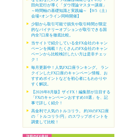
田向宏行が導く「ダウ理論マスター講座」
～時間軸の基礎知識と実践編～ 【9/5（土）
会場+オンライン同時開催】
少額から取引可能で損失や取引時間が限定
的なバイナリーオプションが取引できる国
内全7口座を徹底比較。
当サイトで紹介している全FX会社のキャン
ペーンを掲載！たくさんのFX会社のキャン
ペーンから比較検討したい方は是非チェッ
ク！
毎月更新中！人気FX口座ランキング。 ラン
クインしたFX口座のキャンペーン情報、お
すすめポイントなどを初心者にもわかりや
すく解説。
【2026年8月版】ザイFX！編集部が注目する
「FXのキャンペーンおすすめ10選」を、記
事で詳しく紹介！
高金利で人気のトルコリラ。 約30のFX口座
の「トルコリラ/円」のスワップポイントを
調査して比較！