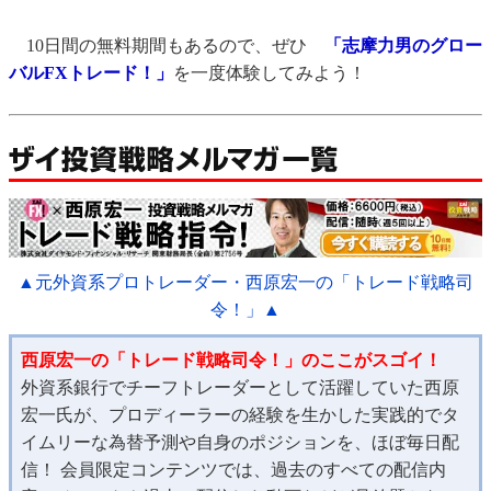
10日間の無料期間もあるので、ぜひ
「志摩力男のグロー
バルFXトレード！」
を一度体験してみよう！
▲元外資系プロトレーダー・西原宏一の「トレード戦略司
令！」▲
西原宏一の「トレード戦略司令！」のここがスゴイ！
外資系銀行でチーフトレーダーとして活躍していた西原
宏一氏が、プロディーラーの経験を生かした実践的でタ
イムリーな為替予測や自身のポジションを、ほぼ毎日配
信！ 会員限定コンテンツでは、過去のすべての配信内