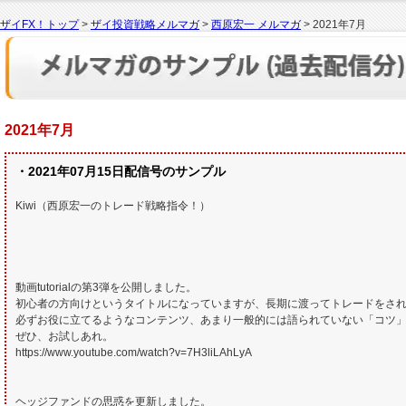
ザイFX！トップ
>
ザイ投資戦略メルマガ
>
西原宏一 メルマガ
> 2021年7月
2021年7月
・2021年07月15日配信号のサンプル
Kiwi（西原宏一のトレード戦略指令！）
動画tutorialの第3弾を公開しました。
初心者の方向けというタイトルになっていますが、長期に渡ってトレードをさ
必ずお役に立てるようなコンテンツ、あまり一般的には語られていない「コツ
ぜひ、お試しあれ。
https://www.youtube.com/watch?v=7H3liLAhLyA
ヘッジファンドの思惑を更新しました。