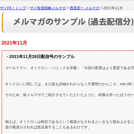
ザイFX！トップ
>
ザイ投資戦略メルマガ
>
西原宏一 メルマガ
> 2021年11月
2021年11月
・2021年11月28日配信号のサンプル
ゴールドマン、オミクロン・パニックを非難：「今回の変異はより悪質である
オミクロンに関しては、まだ誰も詳細がわからなく不透明だからこそ、risk of
そのため、前メルマガでご紹介させていただいたように、続報を待ったほうが
例えば、オミクロンは軽症であるという報道がなされるといきなり踏み上がる
逆の報道がされれば急反落することもあるわけです。