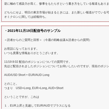
逆に極めて感染力が高く、惨事をもたらすという書き方をしている報道もあり
どちらにせよ、明日の東京市場が始まるときには、また新しい報道がでている
オミクロンに関しては続報待ち。
・2021年11月19日配信号のサンプル
＜読者からのご質問と回答＞（今週の戦略会議＆読者からの質問）
お世話になっております。
いつも貴重な情報ありがとうございます。
11/19 8:02 配信のポジションについての質問です。
先ほど配信されましたポジションについてお伺いしたいのですが、現在のポジ
AUD/USD Short + EUR/AUD Long
とのこと。
つまり USD=Long, EUR=Long, AUD=Short
ということですが、これは
１．EUR上昇と見越してEUR/AUDでプラスになる