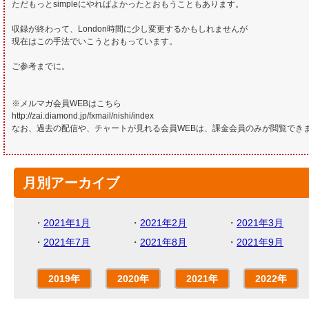
ただもっとsimpleにやればよかったとおもうこともあります。
収録が終わって、London時間に少し変更するかもしれませんが
現在はこの手法でいこうとおもっています。
ご参考までに。
※メルマガ会員WEBはこちら
http://zai.diamond.jp/fxmail/nishi/index
なお、過去の配信や、チャートが見れる会員WEBは、課金会員のみが閲覧でき
月別アーカイブ
・
2021年1月
・
2021年2月
・
2021年3月
・
2021年7月
・
2021年8月
・
2021年9月
2019年
2020年
2021年
2022年