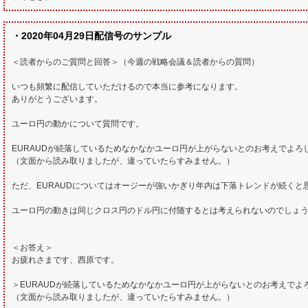
・2020年04月29日配信号のサンプル
＜読者からのご質問と回答＞（今週の戦略会議＆読者からの質問）
いつも頻繁に配信していただけるので本当に参考になります。
ありがとうございます。
ユーロ円の動かについて質問です。
EURAUDが続落しているためなかなかユーロ円が上がらないとのお考えでよろ
（文面から読み取りましたが、違っていたらすみません。）
ただ、EURAUDについてはオージーが強いかぎり年内は下落トレンドが続くと
ユーロ円の動きは同じクロス円のドル円に付随するとは考えられないのでしょ
＜お答え＞
お疲れさまです、西原です。
＞EURAUDが続落しているためなかなかユーロ円が上がらないとのお考えでよ
（文面から読み取りましたが、違っていたらすみません。）