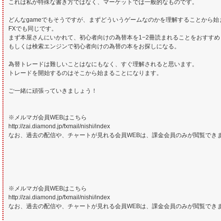
これは私が特殊な書き方ではなく、マーケットでは一般的なものです。
どんなgameでもそうですが、まずどういうゲームなのかを理解することから始
FXでも同じです。
まず本屋さんにいかれて、初心者向けの為替本を1−2冊読まれることをおすすめ
もしくは検索エンジンで初心者向けの為替の本をお探しになる。
為替トレードは難しいことはなにもなく、すぐ理解されると思います。
トレードを開始するのはそこから始まることになります。
ご一緒に頑張っていきましょう！
※メルマガ会員WEBはこちら
http://zai.diamond.jp/fxmail/nishi/index
なお、過去の配信や、チャートが見れる会員WEBは、課金会員のみが閲覧でき
※メルマガ会員WEBはこちら
http://zai.diamond.jp/fxmail/nishi/index
なお、過去の配信や、チャートが見れる会員WEBは、課金会員のみが閲覧でき