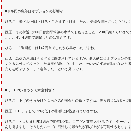
■ドル円の急落はオプションの影響か
ひろこ 米ドル/円は下げるところまで下げましたね。先週金曜日につけた137.
西原 その付近は200日移動平均線の水準でもありました。200日線くらいま
た。わずか1週間で調整したのは驚きです。
ひろこ 1週間前には142円台でしたから早かったですね。
西原 急落の原因はさまざまに解説されていますが、個人的にはオプションの
くとき以外はベタっとした展開が続いていました。そのため相場が動かないと
売りを呼ぶようにして急落した、という見方です。
■ミニCPIショックで米金利低下
ひろこ 下げのきっかけとなったのが米金利の低下ですね。先々週には5％へ到達
西原 CPI、そしてPPIの低下の影響と解説されていますね。
ひろこ とはいえCPIは総合で前年比3%。コアだと前年比4.8％です。ター
あり得ますし、そうしたムードに回帰して米金利が再び上がる可能性もありま