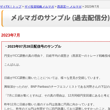
ザイFX！トップ
>
ザイ投資戦略メルマガ
>
西原宏一 メルマガ
> 2023年7月
2023年7月
・2023年07月28日配信号のサンプル
円安がYCC調整の真の理由？、日経平均の底堅さ（西原宏一のトレード戦略指
こんばんは。
日銀がYCC調整に動いたことについては、様々な意見が交錯しています。
興味深かったのが、BNP Paribasのチーフエコノミストである河野さんの下記
「7月に日銀が動くとすれば、その真の理由は、12月同様円安回避にあると考え
昨年12月に日銀が動いた後のドル円は急激に円高に向かっています。
しかし、昨年のドル円は年間すでに35円急騰しており調整しやすかったこと、