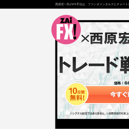
西原宏一氏のFX手法は、ファンダメンタルズとチャート