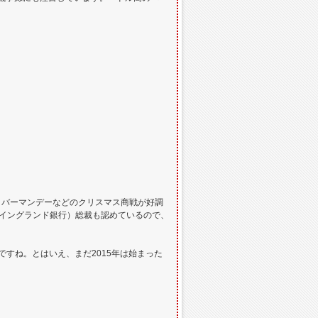
サイバーマンデーなどのクリスマス商戦が好調
（イングランド銀行）総裁も認めているので、
すね。とはいえ、まだ2015年は始まった