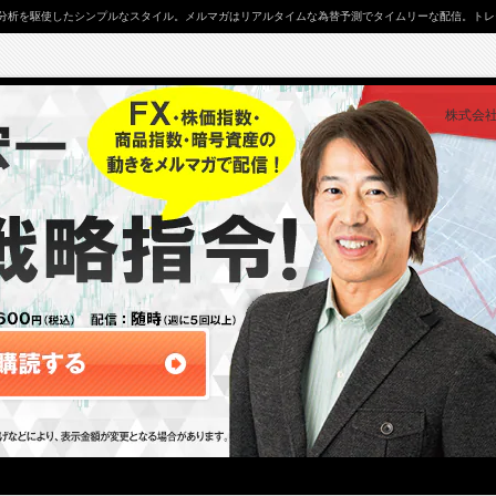
分析を駆使したシンプルなスタイル。メルマガはリアルタイムな為替予測でタイムリーな配信。トレー
株式会