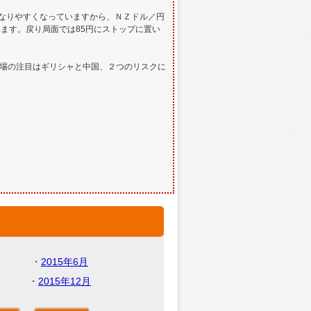
になりやすくなっていますから、ＮＺドル／円
ます。戻り局面では85円にストップに置い
市場の注目はギリシャと中国、２つのリスクに
・
2015年6月
・
2015年12月