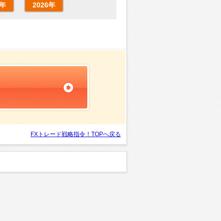
5年
2026年
FXトレード戦略指令！TOPへ戻る