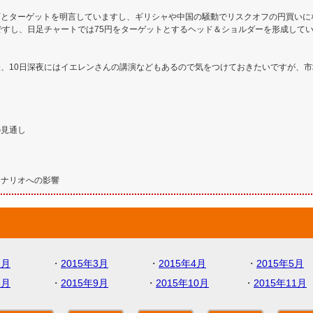
以下とターゲットを明言していますし、ギリシャや中国の騒動でリスクオフの円買い
ですし、日足チャートでは75円をターゲットとするヘッド＆ショルダーを形成してい
、10日深夜にはイエレンさんの講演などもあるので気をつけておきたいですが、
の見通し
シナリオへの影響
2月
・
2015年3月
・
2015年4月
・
2015年5月
8月
・
2015年9月
・
2015年10月
・
2015年11月