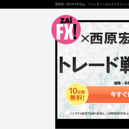
西原宏一氏のFX手法は、ファンダメンタルズとチャート