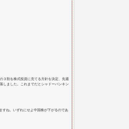
金の３割を株式投資に充てる方針を決定、先週
下落しました。これまでだとシャドーバンキン
ますね。いずれにせよ中国株が下がるのであ