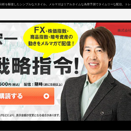
分析を駆使したシンプルなスタイル。メルマガはリアルタイムな為替予測でタイムリーな配信。トレー
株式会