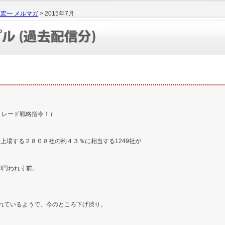
宏一 メルマガ
> 2015年7月
のトレード戦略指令！）
上場する２８０８社の約４３％に相当する1249社が
000円われ寸前。
おかれているようで、今のところ下げ渋り。