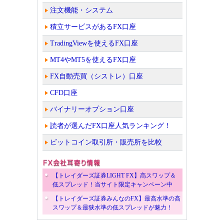
注文機能・システム
積立サービスがあるFX口座
TradingViewを使えるFX口座
MT4やMT5を使えるFX口座
FX自動売買（シストレ）口座
CFD口座
バイナリーオプション口座
読者が選んだFX口座人気ランキング！
ビットコイン取引所・販売所を比較
【トレイダーズ証券LIGHT FX】高スワップ＆
低スプレッド！当サイト限定キャンペーン中
【トレイダーズ証券みんなのFX】最高水準の高
スワップ＆最狭水準の低スプレッドが魅力！