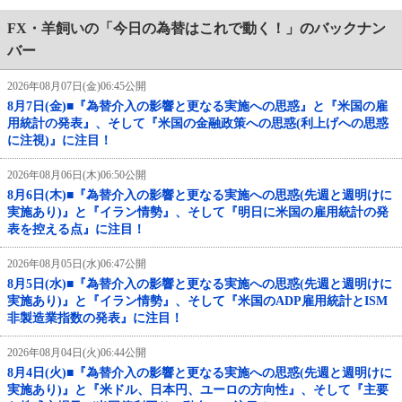
FX・羊飼いの「今日の為替はこれで動く！」のバックナン
バー
2026年08月07日(金)06:45公開
8月7日(金)■『為替介入の影響と更なる実施への思惑』と『米国の雇
用統計の発表』、そして『米国の金融政策への思惑(利上げへの思惑
に注視)』に注目！
2026年08月06日(木)06:50公開
8月6日(木)■『為替介入の影響と更なる実施への思惑(先週と週明けに
実施あり)』と『イラン情勢』、そして『明日に米国の雇用統計の発
表を控える点』に注目！
2026年08月05日(水)06:47公開
8月5日(水)■『為替介入の影響と更なる実施への思惑(先週と週明けに
実施あり)』と『イラン情勢』、そして『米国のADP雇用統計とISM
非製造業指数の発表』に注目！
2026年08月04日(火)06:44公開
8月4日(火)■『為替介入の影響と更なる実施への思惑(先週と週明けに
実施あり)』と『米ドル、日本円、ユーロの方向性』、そして『主要