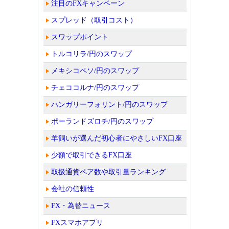
注目のFXキャンペーン
スプレッド（取引コスト）
スワップポイント
トルコリラ/円のスワップ
メキシコペソ/円のスワップ
チェココルナ/円のスワップ
ハンガリーフォリント/円のスワップ
ポーランドズロチ/円のスワップ
羊飼いが選んだ初心者にやさしいFX口座
少額で取引できるFX口座
取扱通貨ペア数や取引量ランキング
会社の信頼性
FX・為替ニュース
FXスマホアプリ