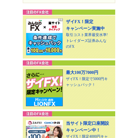
ザイFX！限定
キャンペーン実施中
取引コスト業界最安水準!
トレイダーズ証券みんな
のFX
最大100万7000円
ザイFX！限定で5000円キ
ャッシュバック！
当サイト限定口座開設
キャンペーン中！
ザイFX！限定4000円キャ