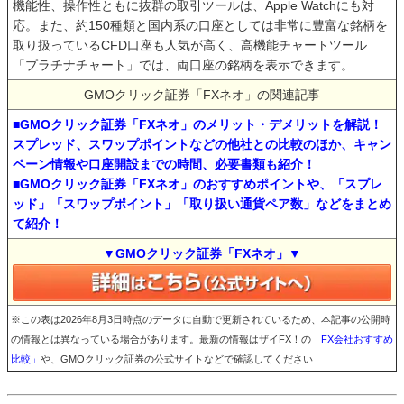
機能性、操作性ともに抜群の取引ツールは、Apple Watchにも対
応。また、約150種類と国内系の口座としては非常に豊富な銘柄を
取り扱っているCFD口座も人気が高く、高機能チャートツール
「プラチナチャート」では、両口座の銘柄を表示できます。
GMOクリック証券「FXネオ」の関連記事
■GMOクリック証券「FXネオ」のメリット・デメリットを解説！
スプレッド、スワップポイントなどの他社との比較のほか、キャン
ペーン情報や口座開設までの時間、必要書類も紹介！
■GMOクリック証券「FXネオ」のおすすめポイントや、「スプレ
ッド」「スワップポイント」「取り扱い通貨ペア数」などをまとめ
て紹介！
▼GMOクリック証券「FXネオ」▼
※この表は2026年8月3日時点のデータに自動で更新されているため、本記事の公開時
の情報とは異なっている場合があります。最新の情報はザイFX！の
「FX会社おすすめ
比較」
や、GMOクリック証券の公式サイトなどで確認してください