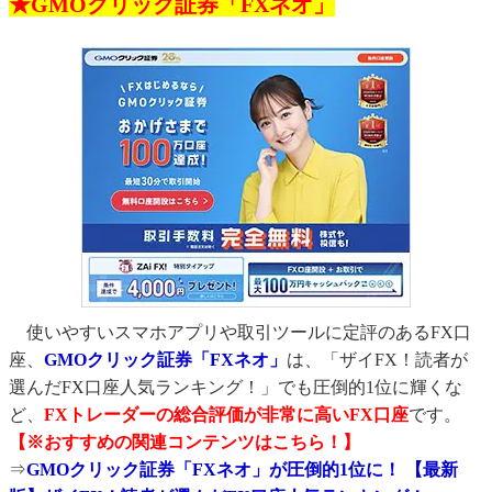
★GMOクリック証券「FXネオ」
使いやすいスマホアプリや取引ツールに定評のあるFX口
座、
GMOクリック証券「FXネオ」
は、「ザイFX！読者が
選んだFX口座人気ランキング！」でも圧倒的1位に輝くな
ど、
FXトレーダーの総合評価が非常に高いFX口座
です。
【※おすすめの関連コンテンツはこちら！】
⇒
GMOクリック証券「FXネオ」が圧倒的1位に！ 【最新