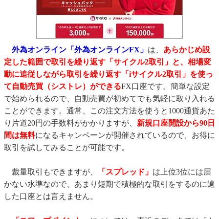
外為オンライン「外為オンラインFX」
は、
あらかじめ設
定した範囲で取引を繰り返す「サイクル2取引」と、相場変
動に追従しながら取引を繰り返す「iサイクル2取引」を使っ
て自動売買（シストレ）ができる
FX口座です。簡単な設定
で始められるので、自動売買が初めてでも気軽に取り入れる
ことができます。通常、この注文方法を使うと1000通貨あた
り片道20円の手数料がかかりますが、
新規口座開設から90日
間は無料
になるキャンペーンが開催されているので、お得に
取引を試してみることが可能です。
裁量取引もできますが、
「スプレッド」
は上位3位には届
かない水準なので、あまり短期で積極的な取引をするのに適
した口座とは言えません。