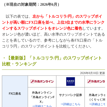
（※現在の対象期間：2026年6月）
以下の表では、
左から「トルコリラ/円」のスワップポイ
ントが高い順にFX口座を並べ、上位3位までの水準にランク
インするスワップポイントをオレンジ色に着色
しています。
オレンジ色が濃いほど、高い水準のスワップポイントである
ことを表しているので、参考にしながら各FX口座の「トル
コリラ円」のスワップポイントを比較してください。
・【最新版】「トルコリラ/円」のスワップポイント
比較・ランキング
2026年8月10日 更新
外為オンライン
FX口座名
サクソバンク証券
外為オンライ
「外為オンラインF
（くりっく36
X」
⇒詳細はこちら
⇒詳細はこち
⇒詳細はこちら