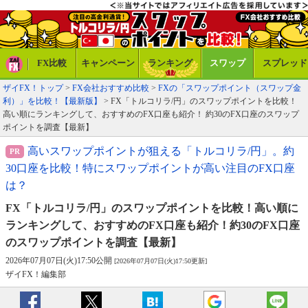
FX比較
キャンペーン
ランキング
スワップ
スプレッド
ザイFX！トップ
>
FX会社おすすめ比較
>
FXの「スワップポイント（スワップ金
利）」を比較！【最新版】
> FX「トルコリラ/円」のスワップポイントを比較！
高い順にランキングして、おすすめのFX口座も紹介！ 約30のFX口座のスワップ
ポイントを調査【最新】
高いスワップポイントが狙える「トルコリラ/円」。約
30口座を比較！特にスワップポイントが高い注目のFX口座
は？
FX「トルコリラ/円」のスワップポイントを比較！
高い順に
ランキングして、おすすめのFX口座も紹介！
約30のFX口座
のスワップポイントを調査【最新】
2026年07月07日(火)17:50公開
[2026年07月07日(火)17:50更新]
ザイFX！編集部