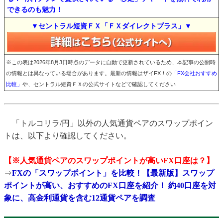
できるのも魅力！
▼セントラル短資ＦＸ「ＦＸダイレクトプラス」▼
※この表は2026年8月3日時点のデータに自動で更新されているため、本記事の公開時
の情報とは異なっている場合があります。最新の情報はザイFX！の
「FX会社おすすめ
比較」
や、セントラル短資ＦＸの公式サイトなどで確認してください
「トルコリラ/円」以外の人気通貨ペアのスワップポイン
トは、以下より確認してください。
【※人気通貨ペアのスワップポイントが高いFX口座は？】
⇒
FXの「スワップポイント」を比較！【最新版】スワップ
ポイントが高い、おすすめのFX口座を紹介！ 約40口座を対
象に、高金利通貨を含む12通貨ペアを調査