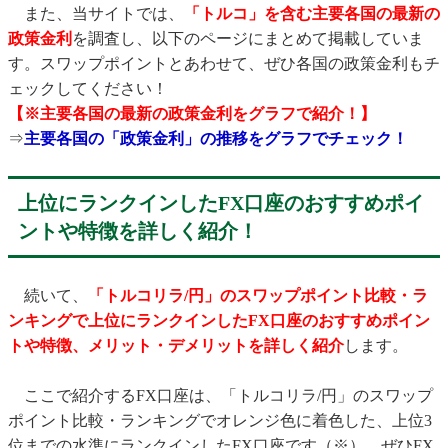
また、当サイトでは、
「トルコ」を含む主要各国の最新の
政策金利
を調査し、以下のページにまとめて掲載していま
す。スワップポイントとあわせて、ぜひ各国の政策金利もチ
ェックしてください！
【※主要各国の最新の政策金利をグラフで紹介！】
⇒
主要各国の「政策金利」の推移をグラフでチェック！
上位にランクインしたFX口座のおすすめポイ
ントや特徴を詳しく紹介！
続いて、
「トルコリラ/円」のスワップポイント比較・ラ
ンキングで上位にランクインしたFX口座のおすすめポイン
トや特徴、メリット・デメリットを詳しく紹介
します。
ここで紹介するFX口座は、「トルコリラ/円」のスワップ
ポイント比較・ランキングでオレンジ色に着色した、上位3
位までの水準にランクインしたFX口座です（※）。ぜひFX