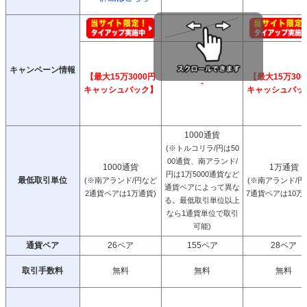
キャンペーン情報
【最大15万3000円
【最大15万300
-
キャッシュバック】
キャッシュバッ
1000通貨
(※トルコリラ/円は50
00通貨、南アランド/
1000通貨
1万通貨
円は1万5000通貨など
最低取引単位
(※南アランド/円など
(※南アランド/円
通貨ペアによって異な
2通貨ペアは1万通貨)
7通貨ペアは10万
る。最低取引単位以上
なら1通貨単位で取引
可能)
通貨ペア
26ペア
155ペア
28ペア
取引手数料
無料
無料
無料