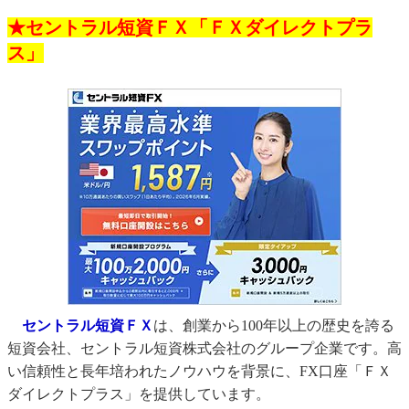
★セントラル短資ＦＸ「ＦＸダイレクトプラ
ス」
セントラル短資ＦＸ
は、創業から100年以上の歴史を誇る
短資会社、セントラル短資株式会社のグループ企業です。高
い信頼性と長年培われたノウハウを背景に、FX口座「ＦＸ
ダイレクトプラス」を提供しています。