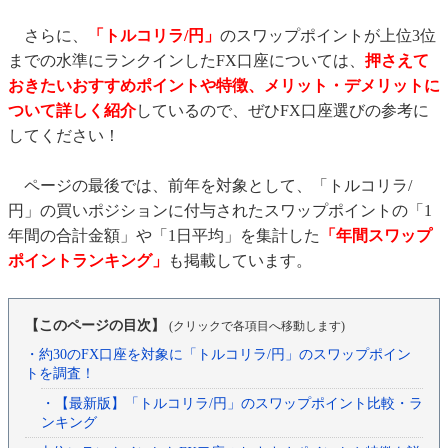
さらに、
「トルコリラ/円」
のスワップポイントが上位3位
までの水準にランクインしたFX口座については、
押さえて
おきたいおすすめポイントや特徴、メリット・デメリットに
ついて詳しく紹介
しているので、ぜひFX口座選びの参考に
してください！
ページの最後では、前年を対象として、「トルコリラ/
円」の買いポジションに付与されたスワップポイントの「1
年間の合計金額」や「1日平均」を集計した
「年間スワップ
ポイントランキング」
も掲載しています。
【このページの目次】
(クリックで各項目へ移動します)
・約30のFX口座を対象に「トルコリラ/円」のスワップポイン
トを調査！
・【最新版】「トルコリラ/円」のスワップポイント比較・ラ
ンキング