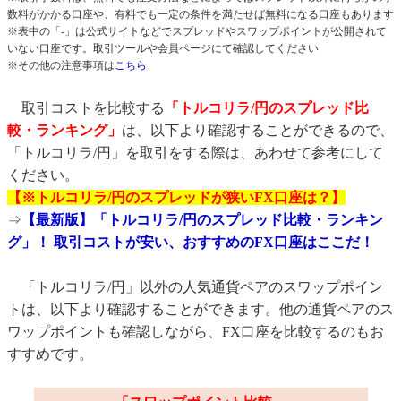
数料がかかる口座や、有料でも一定の条件を満たせば無料になる口座もあります
※表中の「-」は公式サイトなどでスプレッドやスワップポイントが公開されて
いない口座です。取引ツールや会員ページにて確認してください
※その他の注意事項は
こちら
取引コストを比較する
「トルコリラ/円のスプレッド比
較・ランキング」
は、以下より確認することができるので、
「トルコリラ/円」を取引をする際は、あわせて参考にして
ください。
【※トルコリラ/円のスプレッドが狭いFX口座は？】
⇒
【最新版】「トルコリラ/円のスプレッド比較・ランキン
グ」！ 取引コストが安い、おすすめのFX口座はここだ！
「トルコリラ/円」以外の人気通貨ペアのスワップポイン
トは、以下より確認することができます。他の通貨ペアのス
ワップポイントも確認しながら、FX口座を比較するのもお
すすめです。