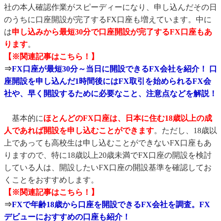
社の本人確認作業がスピーディーになり、申し込んだその日
のうちに口座開設が完了するFX口座も増えています。中に
は
申し込みから最短30分で口座開設が完了するFX口座もあ
ります
。
【※関連記事はこちら！】
⇒
FX口座が最短30分～当日に開設できるFX会社を紹介！ 口
座開設を申し込んだ1時間後にはFX取引を始められるFX会
社や、早く開設するために必要なこと、注意点などを解説！
基本的に
ほとんどのFX口座は、日本に住む18歳以上の成
人であれば開設を申し込むことができます
。ただし、18歳以
上であっても高校生は申し込むことができないFX口座もあ
りますので、特に18歳以上20歳未満でFX口座の開設を検討
している人は、開設したいFX口座の開設基準を確認してお
くことをおすすめします。
【※関連記事はこちら！】
⇒
FXで年齢18歳から口座を開設できるFX会社を調査。FX
デビューにおすすめの口座も紹介！