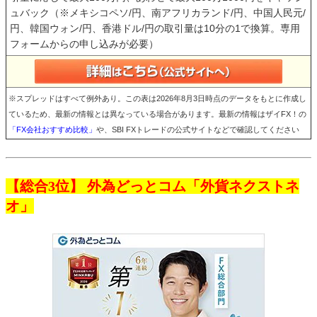
ュバック（※メキシコペソ/円、南アフリカランド/円、中国人民元/
円、韓国ウォン/円、香港ドル/円の取引量は10分の1で換算。専用
フォームからの申し込みが必要）
※スプレッドはすべて例外あり。この表は2026年8月3日時点のデータをもとに作成し
ているため、最新の情報とは異なっている場合があります。最新の情報はザイFX！の
「FX会社おすすめ比較」
や、SBI FXトレードの公式サイトなどで確認してください
【総合3位】 外為どっとコム「外貨ネクストネ
オ」