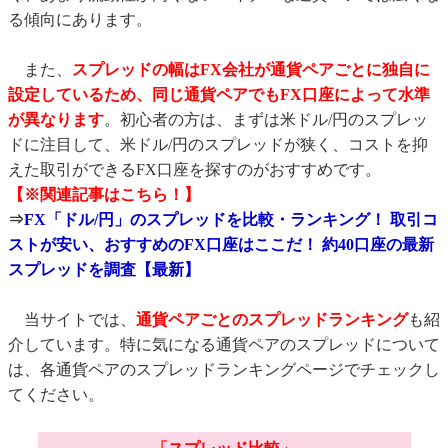
る傾向にあります。
また、
スプレッドの幅はFX会社が通貨ペアごとに独自に
設定しているため、同じ通貨ペアでもFX口座によって水準
が異なります
。初心者の方は、まずは米ドル/円のスプレッ
ドに注目して、米ドル/円のスプレッドが狭く、コストを抑
えた取引ができるFX口座を探すのがおすすめです。
【※関連記事はこちら！】
⇒
FX「ドル/円」のスプレッドを比較・ランキング！ 取引コ
ストが安い、おすすめのFX口座はここだ！ 約40口座の最新
スプレッドを調査【最新】
当サイトでは、
通貨ペアごとのスプレッドランキング
も紹
介しています。特に気になる通貨ペアのスプレッドについて
は、各通貨ペアのスプレッドランキングページでチェックし
てください。