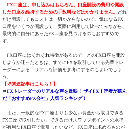
FX口座は、申し込みはもちろん、口座開設の費用や開設
した口座を維持するための手数料などはかかりません。
どれ
だけ開設してもコストは一切かからないので、気になるFX
口座をいくつか開設して、実際に利用して比べてみながら、
最終的に自分にあったFX口座を見つけるのもおすすめで
す。
FX口座にはそれぞれ特徴があるので、どのFX口座を開設
しようか迷ったときは、すでにFXを取引している先輩トレ
ーダーによる、リアルな評価を参考にするのもよいでしょ
う。
【※関連記事はこちら！】
⇒
FXトレーダーのリアルな声を反映！ ザイFX！読者が選ん
だ「おすすめFX会社」人気ランキング！
また、一般的なFX口座よりも少ない資金から取引できる
FX口座で取引したい、できるだけスワップポイントの水準
が有利なFX口座で取引したいなど、FX口座に求めるものが