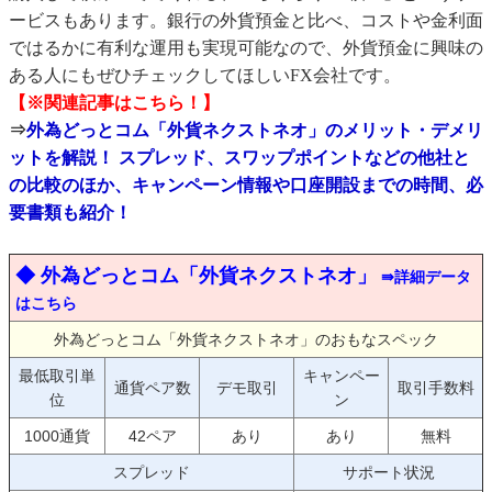
ービスもあります。銀行の外貨預金と比べ、コストや金利面
ではるかに有利な運用も実現可能なので、外貨預金に興味の
ある人にもぜひチェックしてほしいFX会社です。
【※関連記事はこちら！】
⇒
外為どっとコム「外貨ネクストネオ」のメリット・デメリ
ットを解説！ スプレッド、スワップポイントなどの他社と
の比較のほか、キャンペーン情報や口座開設までの時間、必
要書類も紹介！
◆ 外為どっとコム「外貨ネクストネオ」
⇛詳細データ
はこちら
外為どっとコム「外貨ネクストネオ」のおもなスペック
最低取引単
キャンペー
通貨ペア数
デモ取引
取引手数料
位
ン
1000通貨
42ペア
あり
あり
無料
スプレッド
サポート状況