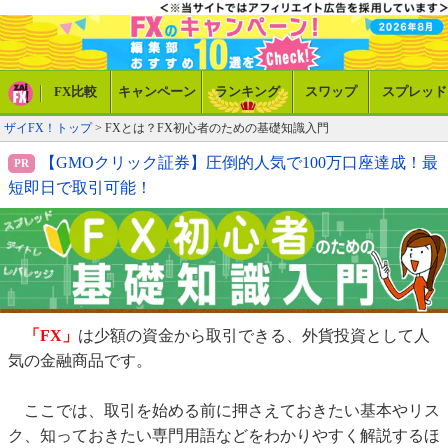
FX比較
キャンペーン
ランキング
スワップ
スプレッド
ザイFX！トップ
>
FXとは？FX初心者のための基礎知識入門
【GMOクリック証券】圧倒的人気で100万口座達成！最
短即日で取引可能！
「FX」
は少額の資金から取引できる、外貨投資として人
気の金融商品です。
ここでは、取引を始める前に押さえておきたい基本やリス
ク、知っておきたい専門用語などをわかりやすく解説するほ