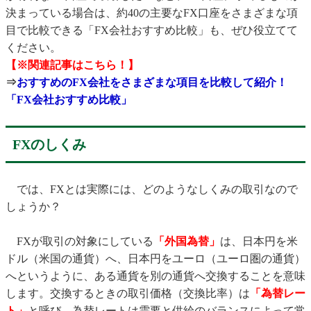
決まっている場合は、約40の主要なFX口座をさまざまな項
目で比較できる「FX会社おすすめ比較」も、ぜひ役立てて
ください。
【※関連記事はこちら！】
⇒
おすすめのFX会社をさまざまな項目を比較して紹介！
「FX会社おすすめ比較」
FXのしくみ
では、FXとは実際には、どのようなしくみの取引なので
しょうか？
FXが取引の対象にしている
「外国為替」
は、日本円を米
ドル（米国の通貨）へ、日本円をユーロ（ユーロ圏の通貨）
へというように、ある通貨を別の通貨へ交換することを意味
します。交換するときの取引価格（交換比率）は
「為替レー
ト」
と呼び、為替レートは需要と供給のバランスによって常