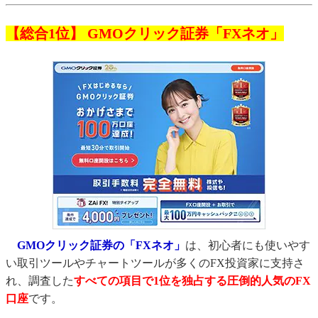
【総合1位】 GMOクリック証券「FXネオ」
GMOクリック証券の「FXネオ」
は、初心者にも使いやす
い取引ツールやチャートツールが多くのFX投資家に支持さ
れ、調査した
すべての項目で1位を独占する圧倒的人気のFX
口座
です。