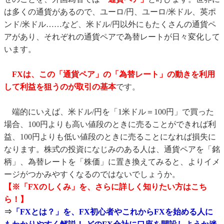
は多くの通貨があるので、ユーロ/円、ユーロ/米ドル、英ポ
ンド/米ドル……など、米ドル/円以外にもたくさんの通貨ペ
アがあり、それぞれの通貨ペアで為替レートが日々変化して
います。
FXは、この「通貨ペア」の「為替レート」の動きを利用
して利益を狙うのが取引の基本
です。
端的にいえば、米ドル/円を「1米ドル＝100円」で買った
場合、100円よりも高い値段のときに売ることができれば利
益、100円よりも低い値段のときに売ることになれば損失に
なります。株式の投資になじみのある人は、通貨ペアを「銘
柄」、為替レートを「株価」に置き換えてみると、よりイメ
ージがつかみやすくなるのではないでしょうか。
【※「FXのしくみ」を、さらに詳しく知りたい方はこち
ら！】
⇒
「FXとは？」を、FX初心者やこれからFXを始める人に