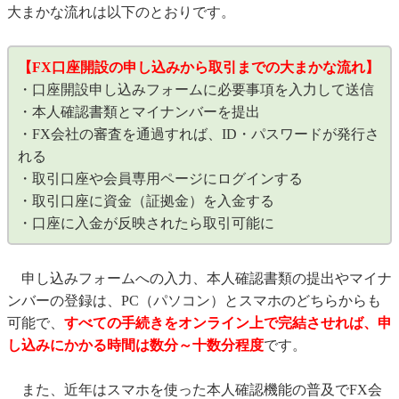
大まかな流れは以下のとおりです。
【FX口座開設の申し込みから取引までの大まかな流れ】
・口座開設申し込みフォームに必要事項を入力して送信
・本人確認書類とマイナンバーを提出
・FX会社の審査を通過すれば、ID・パスワードが発行さ
れる
・取引口座や会員専用ページにログインする
・取引口座に資金（証拠金）を入金する
・口座に入金が反映されたら取引可能に
申し込みフォームへの入力、本人確認書類の提出やマイナ
ンバーの登録は、PC（パソコン）とスマホのどちらからも
可能で、
すべての手続きをオンライン上で完結させれば、申
し込みにかかる時間は数分～十数分程度
です。
また、近年はスマホを使った本人確認機能の普及でFX会