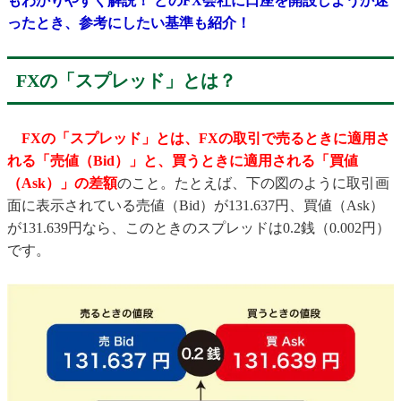
もわかりやすく解説！ どのFX会社に口座を開設しようか迷
ったとき、参考にしたい基準も紹介！
FXの「スプレッド」とは？
FXの「スプレッド」とは、FXの取引で売るときに適用さ
れる「売値（Bid）」と、買うときに適用される「買値
（Ask）」の差額
のこと。たとえば、下の図のように取引画
面に表示されている売値（Bid）が131.637円、買値（Ask）
が131.639円なら、このときのスプレッドは0.2銭（0.002円）
です。