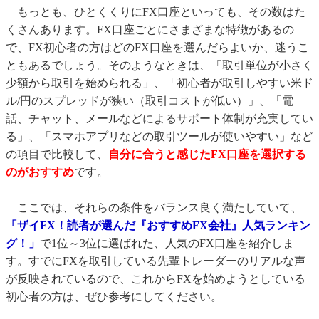
もっとも、ひとくくりにFX口座といっても、その数はた
くさんあります。FX口座ごとにさまざまな特徴があるの
で、FX初心者の方はどのFX口座を選んだらよいか、迷うこ
ともあるでしょう。そのようなときは、「取引単位が小さく
少額から取引を始められる」、「初心者が取引しやすい米ド
ル/円のスプレッドが狭い（取引コストが低い）」、「電
話、チャット、メールなどによるサポート体制が充実してい
る」、「スマホアプリなどの取引ツールが使いやすい」など
の項目で比較して、
自分に合うと感じたFX口座を選択する
のがおすすめ
です。
ここでは、それらの条件をバランス良く満たしていて、
「ザイFX！読者が選んだ『おすすめFX会社』人気ランキン
グ！」
で1位～3位に選ばれた、人気のFX口座を紹介しま
す。すでにFXを取引している先輩トレーダーのリアルな声
が反映されているので、これからFXを始めようとしている
初心者の方は、ぜひ参考にしてください。