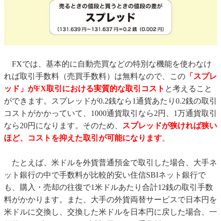
FXでは、基本的に自動売買などの特別な機能を使わなけ
れば取引手数料（売買手数料）は無料なので、この
「スプレ
ッド」がFX取引における実質的な取引コスト
と考えること
ができます。スプレッドが0.2銭なら1通貨あたり0.2銭の取引
コストがかかっていて、1000通貨取引なら2円、1万通貨取引
なら20円になります。そのため、
スプレッドが狭ければ狭い
ほど、コストを抑えた取引が可能になります
。
たとえば、米ドルを外貨普通預金で取引した場合、大手ネ
ット銀行の中で手数料が比較的安い住信SBIネット銀行で
も、購入・売却の往復で1米ドルあたり合計12銭の取引手数
料がかかります。また、大手の外貨両替サービスで日本円を
米ドルに交換し、交換した米ドルを日本円に戻した場合、一