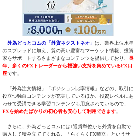
外為どっとコムの「外貨ネクストネオ」
は、業界上位水準
のスプレッドに加え、質の高い豊富なマーケット情報、投資
家をサポートするさまざまなコンテンツを提供しており、
長
年、多くのFXトレーダーから根強い支持を集めているFX口
座
です。
「外為注文情報」「ポジション比率情報」などの、取引に
役立つ独自コンテンツが充実しているほか、投資レベルにあ
わせて受講できる学習コンテンツも用意されているので、
FXを始めたばかりの初心者も安心して利用できます
。
さらに、外為どっとコムには1通貨単位から外貨を自動で
購入して積み立ててくれる、「らくらくFX積立」というサ