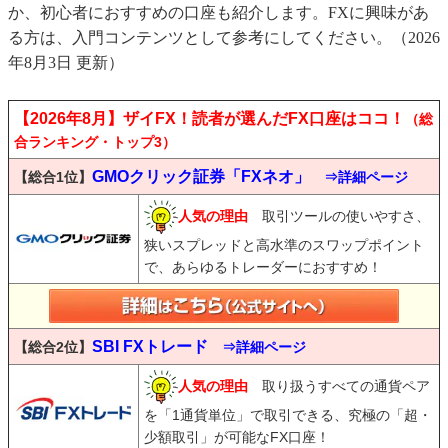
か、初心者におすすめの口座も紹介します。FXに興味があ
る方は、入門コンテンツとして参考にしてください。（2026
年8月3日 更新）
【2026年8月】ザイFX！読者が選んだFX口座はココ！
（総
合ランキング・トップ3）
GMOクリック証券「FXネオ」
【総合1位】
⇒詳細ページ
人気の理由
取引ツールの使いやすさ、
狭いスプレッドと高水準のスワップポイント
で、あらゆるトレーダーにおすすめ！
SBI FXトレード
【総合2位】
⇒詳細ページ
人気の理由
取り扱うすべての通貨ペア
を「1通貨単位」で取引できる、究極の「超・
少額取引」が可能なFX口座！