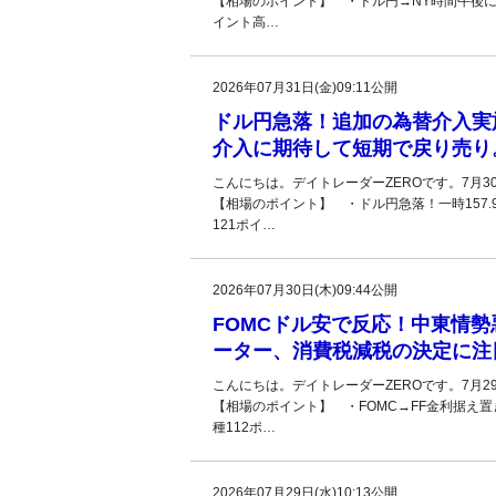
【相場のポイント】 ・ドル円→NY時間午後に
イント高…
2026年07月31日(金)09:11公開
ドル円急落！追加の為替介入実
介入に期待して短期で戻り売り
こんにちは。デイトレーダーZEROです。7月
【相場のポイント】 ・ドル円急落！一時157.
121ポイ…
2026年07月30日(木)09:44公開
FOMCドル安で反応！中東情勢
ーター、消費税減税の決定に注
こんにちは。デイトレーダーZEROです。7月
【相場のポイント】 ・FOMC→FF金利据え置
種112ポ…
2026年07月29日(水)10:13公開