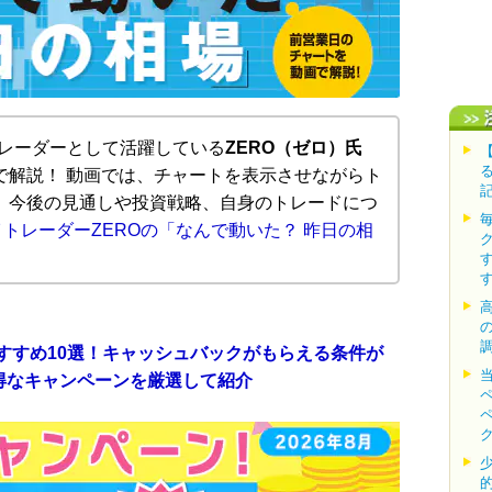
トレーダーとして活躍している
ZERO（ゼロ）氏
で解説！ 動画では、チャートを表示させながらト
、今後の見通しや投資戦略、自身のトレードにつ
デイトレーダーZEROの「なんで動いた？ 昨日の相
おすすめ10選！キャッシュバックがもらえる条件が
得なキャンペーンを厳選して紹介