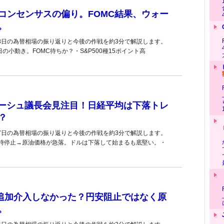
コンセンサスの偏り。FOMC結果、ウォー
。
28日の為替相場の振り返りと今後の作戦を約3分で解説します。
の小動き。FOMC待ちか？・S&P500種15ポイント高
ォーシュ議長会見注目！日経平均は下落トレ
？
27日の為替相場の振り返りと今後の作戦を約3分で解説します。
時停止→原油価格が急落。ドルは下落して始まるも底堅い。・
追加介入しなかった？円安阻止ではなく原
。