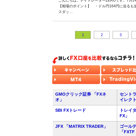
こんにちは。デイトレーダーZEROです。7月
【相場のポイント】 ・ドル円164円に迫るも追加
スダッ…
1
2
3
GMOクリック証券 「FXネ
セントラ
オ」
イレク
SBI FXトレード
トレイダ
FX」
JFX 「MATRIX TRADER」
ゴール
「FXTF