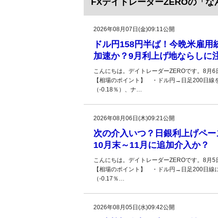
FXデイトレーダーZEROの「
2026年08月07日(金)09:11公開
ドル円158円半ば！今晩米雇
加速か？9月利上げ地ならしに
こんにちは。デイトレーダーZEROです。8月
【相場のポイント】 ・ドル円→日足200日線を
（-0.18％）、ナ…
2026年08月06日(木)09:21公開
次の介入いつ？日銀利上げペー
10月末～11月に追加介入か？
こんにちは。デイトレーダーZEROです。8月
【相場のポイント】 ・ドル円→日足200日線に
（-0.17％…
2026年08月05日(水)09:42公開