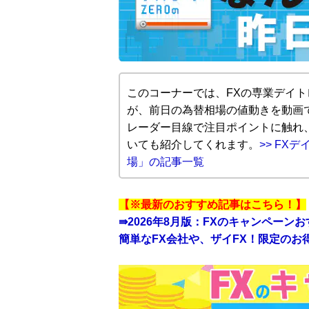
このコーナーでは、FXの専業デイ
が、前日の為替相場の値動きを動画
レーダー目線で注目ポイントに触れ
いても紹介してくれます。
>> FX
場」の記事一覧
【※最新のおすすめ記事はこちら！】
⇛
2026年8月版：FXのキャンペーン
簡単なFX会社や、ザイFX！限定のお