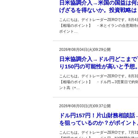
日米協調介入→米国の国益は何
げざるを得ないか。投資戦略は
こんにちは。デイトレーダーZEROです。8月
【相場のポイント】 ・米とイランの合意期待が
ポイント…
2026年08月04日(火)09:29公開
日米協調介入→ドル円どこまで
り150円の可能性が高いと予想
こんにちは。デイトレーダーZEROです。8月
【相場のポイント】 ・ドル円→3営業日で約9円下
ント高（+…
2026年08月03日(月)09:37公開
ドル円157円！片山財務相談
を狙っているのか？がポイント
こんにちは。デイトレーダーZEROです。7月