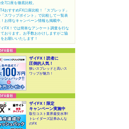
内全7口座を徹底比較。
MT4おすすめFX口座比較！「スプレッド」
や「スワップポイント」で比較して一覧表
に！お得なキャンペーン情報も掲載中。
ザイFX！では簡単なアンケート調査を行な
っております。お手数おかけしますがご協
力をお願いいたします！
ザイFX！読者に
圧倒的人気！
狭いスプレッドと高いス
ワップが魅力！
ザイFX！限定
キャンペーン実施中
取引コスト業界最安水準!
トレイダーズ証券みんな
のFX