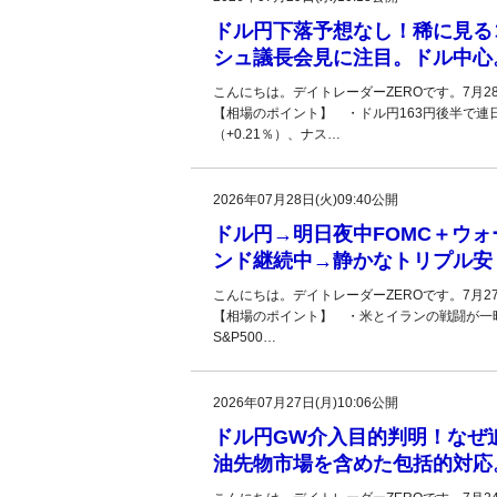
ドル円下落予想なし！稀に見る
シュ議長会見に注目。ドル中心
こんにちは。デイトレーダーZEROです。7月
【相場のポイント】 ・ドル円163円後半で連日
（+0.21％）、ナス…
2026年07月28日(火)09:40公開
ドル円→明日夜中FOMC＋ウ
ンド継続中→静かなトリプル安
こんにちは。デイトレーダーZEROです。7月
【相場のポイント】 ・米とイランの戦闘が一
S&P500…
2026年07月27日(月)10:06公開
ドル円GW介入目的判明！なぜ
油先物市場を含めた包括的対応