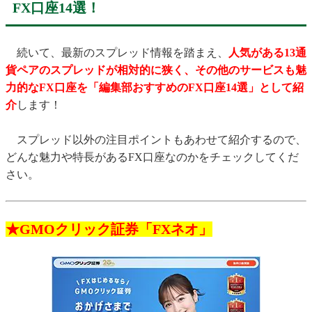
FX口座14選！
続いて、最新のスプレッド情報を踏まえ、
人気がある13通
貨ペアのスプレッドが相対的に狭く、その他のサービスも魅
力的なFX口座を「編集部おすすめのFX口座14選」として紹
介
します！
スプレッド以外の注目ポイントもあわせて紹介するので、
どんな魅力や特長があるFX口座なのかをチェックしてくだ
さい。
★GMOクリック証券「FXネオ」