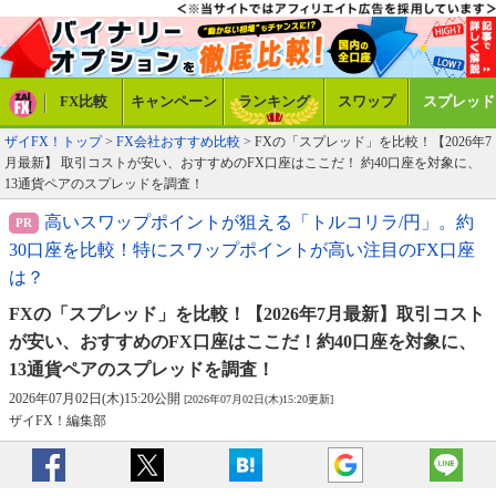
FX比較
キャンペーン
ランキング
スワップ
スプレッド
ザイFX！トップ
>
FX会社おすすめ比較
> FXの「スプレッド」を比較！【2026年7
月最新】 取引コストが安い、おすすめのFX口座はここだ！ 約40口座を対象に、
13通貨ペアのスプレッドを調査！
高いスワップポイントが狙える「トルコリラ/円」。約
30口座を比較！特にスワップポイントが高い注目のFX口座
は？
FXの「スプレッド」を比較！【2026年7月最新】
取引コスト
が安い、おすすめのFX口座はここだ！
約40口座を対象に、
13通貨ペアのスプレッドを調査！
2026年07月02日(木)15:20公開
[2026年07月02日(木)15:20更新]
ザイFX！編集部