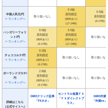
0.4銭
0.5銭
中国人民元/円
原則固定
取り扱いなし
原則固定
⇒
ランキングへ
(例外あり)
(8-27時)
(17-24時)
0.6銭
0.5銭
ハンガリーフォリ
原則固定
原則固定
ント/円
取り扱いな
(例外あり)
(例外あり)
⇒
ランキングへ
(9-27時)
(17-24時)
0.2銭
チェココルナ/円
原則固定
取り扱いなし
取り扱いな
⇒
ランキングへ
(例外あり)
(9-27時)
2.8銭
ポーランドズロチ/
原則固定
円
取り扱いなし
取り扱いな
(例外あり)
⇒
ランキングへ
(9-27時)
セントラル短資ＦＸ
GMOクリック証券
GMO外貨
「ＦＸダイレクトプ
「FXネオ」
「外貨ex」
詳細はこちら
ラス」
（公式サイトへ）