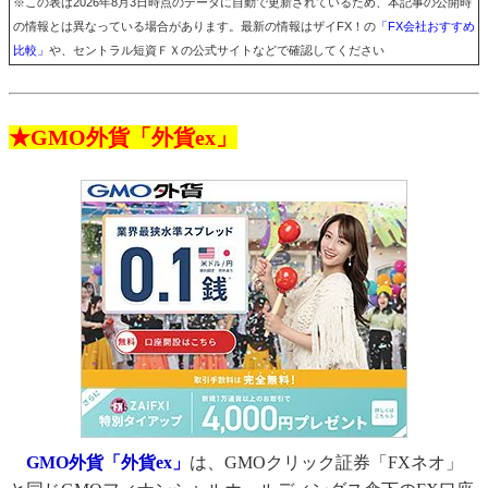
※この表は2026年8月3日時点のデータに自動で更新されているため、本記事の公開時
の情報とは異なっている場合があります。最新の情報はザイFX！の
「FX会社おすすめ
比較」
や、セントラル短資ＦＸの公式サイトなどで確認してください
★GMO外貨「外貨ex」
GMO外貨「外貨ex」
は、GMOクリック証券「FXネオ」