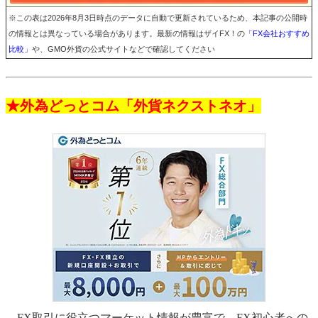
※この表は2026年8月3日時点のデータに自動で更新されているため、本記事の公開時
の情報とは異なっている場合があります。最新の情報はザイFX！の
「FX会社おすすめ
比較」
や、GMO外貨の公式サイトなどで確認してください
★外為どっとコム「外貨ネクストネオ」
FX取引に役立つマーケット情報が豊富で、FX初心者への