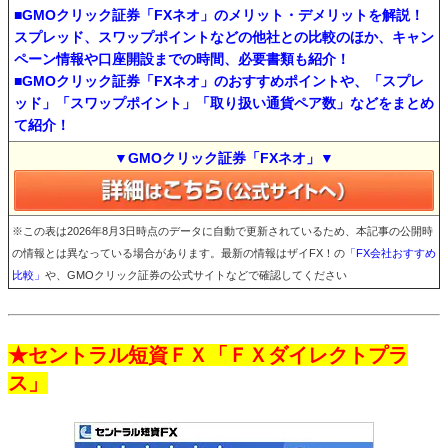
■GMOクリック証券「FXネオ」のメリット・デメリットを解説！
スプレッド、スワップポイントなどの他社との比較のほか、キャン
ペーン情報や口座開設までの時間、必要書類も紹介！
■GMOクリック証券「FXネオ」のおすすめポイントや、「スプレ
ッド」「スワップポイント」「取り扱い通貨ペア数」などをまとめ
て紹介！
▼GMOクリック証券「FXネオ」▼
※この表は2026年8月3日時点のデータに自動で更新されているため、本記事の公開時
の情報とは異なっている場合があります。最新の情報はザイFX！の
「FX会社おすすめ
比較」
や、GMOクリック証券の公式サイトなどで確認してください
★セントラル短資ＦＸ「ＦＸダイレクトプラ
ス」