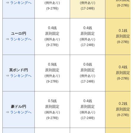
⇒
ランキングへ
(例外あり)
(例外あり)
(8-27時)
(9-27時)
(17-24時)
0.4銭
0.4銭
0.1銭
ユーロ/円
原則固定
原則固定
原則固定
⇒
ランキングへ
(例外あり)
(例外あり)
(8-27時)
(9-27時)
(17-24時)
0.9銭
0.6銭
0.4銭
英ポンド/円
原則固定
原則固定
原則固定
⇒
ランキングへ
(例外あり)
(例外あり)
(8-27時)
(9-27時)
(17-24時)
0.5銭
0.4銭
0.2銭
豪ドル/円
原則固定
原則固定
原則固定
⇒
ランキングへ
(例外あり)
(例外あり)
(8-27時)
(9-27時)
(17-24時)