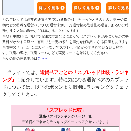
※スプレッドは通常の通貨ペアで1万通貨の取引を行ったときのもの。ラージ銘
柄などの特殊な通貨ペアや1万通貨未満、1万通貨超の取引量の場合、あるいは特
殊な注文方法の場合などは異なることがあります
※取引手数料は、無料でも注文方法などによってはスプレッド以外に何らかの手
数料がかかる口座や、有料でも一定の条件を満たせば無料になる口座もあります
※表中の「-」は、公式サイトなどでスプレッド値が公開されていない口座で
す。取引の際は、取引ツールなどで実勢レートを確認してください
※その他の注意事項は
こちら
当サイトでは、
通貨ペアごとの「スプレッド比較・ランキ
ング」
も紹介しています。特に気になる通貨ペアのスプレッ
ドについては、以下のボタンより個別にランキングをチェッ
クしてください。
「スプレッド比較」
通貨ペア別ランキングページ一覧
※通貨ペア名からランキングページへアクセスできます