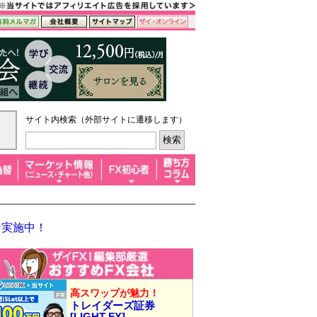
サイト内検索（外部サイトに遷移します）
ン実施中！
高スワップが魅力！
トレイダーズ証券
[LIGHT FX]