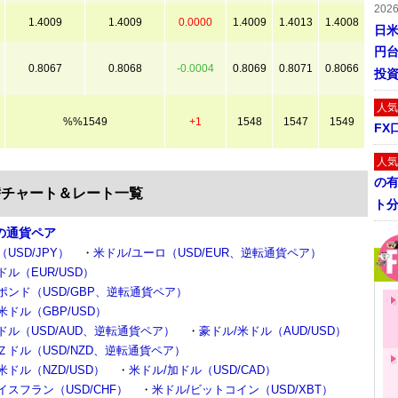
202
1.4009
1.4009
0.0000
1.4009
1.4013
1.4008
日米
円
0.8067
0.8068
-0.0004
0.8069
0.8071
0.8066
投
人気
%%1549
+1
1548
1547
1549
FX
人気
の
替チャート＆レート一覧
ト
の通貨ペア
USD/JPY）
・
米ドル/ユーロ（USD/EUR、逆転通貨ペア）
ドル（EUR/USD）
ポンド（USD/GBP、逆転通貨ペア）
米ドル（GBP/USD）
ドル（USD/AUD、逆転通貨ペア）
・
豪ドル/米ドル（AUD/USD）
Ｚドル（USD/NZD、逆転通貨ペア）
米ドル（NZD/USD）
・
米ドル/加ドル（USD/CAD）
イスフラン（USD/CHF）
・
米ドル/ビットコイン（USD/XBT）