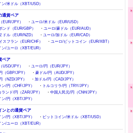
ン/米ドル（XBT/USD）
の通貨ペア
EUR/JPY）
・
ユーロ/米ドル（EUR/USD）
ポンド（EUR/GBP）
・
ユーロ/豪ドル（EUR/AUD）
Ｚドル（EUR/NZD）
・
ユーロ/加ドル（EUR/CAD）
イスフラン（EUR/CHF）
・
ユーロ/ビットコイン（EUR/XBT）
ン/ユーロ（XBT/EUR）
貨ペア
USD/JPY）
・
ユーロ/円（EUR/JPY）
円（GBP/JPY）
・
豪ドル/円（AUD/JPY）
（NZD/JPY）
・
加ドル/円（CAD/JPY）
ン/円（CHF/JPY）
・
トルコリラ/円（TRY/JPY）
ランド/円（ZAR/JPY）
・
中国人民元/円（CNH/JPY）
ン/円（XBT/JPY）
インとの通貨ペア
ン/円（XBT/JPY）
・
ビットコイン/米ドル（XBT/USD）
ン/ユーロ（XBT/EUR）