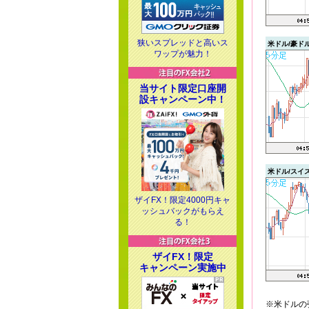
狭いスプレッドと高いス
米ドル/豪ド
ワップが魅力！
当サイト限定口座開
設キャンペーン中！
米ドル/スイ
ザイFX！限定4000円キャ
ッシュバックがもらえ
る！
ザイFX！限定
キャンペーン実施中
※米ドルの