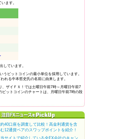
ています。
ン
算出しています。
」というビットコインの最小単位を採用しています。
明者と言われる中本哲史氏の名前に由来します。
より、ザイＦＸ！では土曜日午前7時～月曜日午前7
のビットコインのチャートは、月曜日午前7時の段
約40口座を調査して比較！高金利通貨を含
む12通貨ペアのスワップポイントを紹介！
当サイトで紹介している全FX会社のキャン