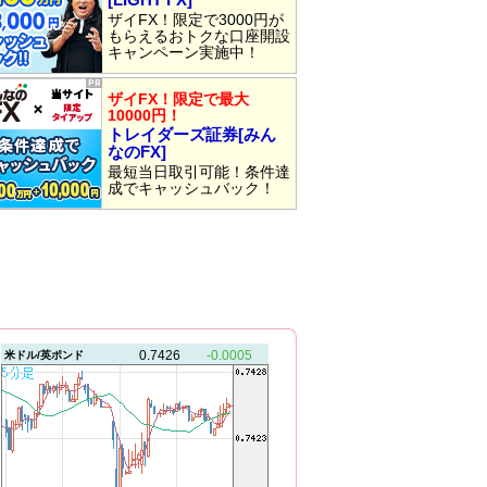
ザイFX！限定で3000円が
もらえるおトクな口座開設
キャンペーン実施中！
ザイFX！限定で最大
10000円！
トレイダーズ証券[みん
なのFX]
最短当日取引可能！条件達
成でキャッシュバック！
0.7426
-0.0005
米ドル/英ポンド