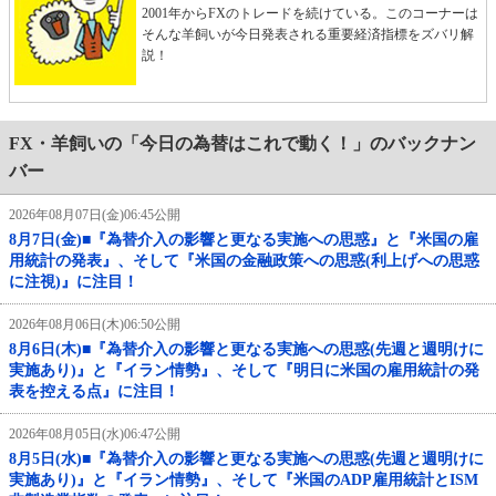
2001年からFXのトレードを続けている。このコーナーは
そんな羊飼いが今日発表される重要経済指標をズバリ解
説！
FX・羊飼いの「今日の為替はこれで動く！」のバックナン
バー
2026年08月07日(金)06:45公開
8月7日(金)■『為替介入の影響と更なる実施への思惑』と『米国の雇
用統計の発表』、そして『米国の金融政策への思惑(利上げへの思惑
に注視)』に注目！
2026年08月06日(木)06:50公開
8月6日(木)■『為替介入の影響と更なる実施への思惑(先週と週明けに
実施あり)』と『イラン情勢』、そして『明日に米国の雇用統計の発
表を控える点』に注目！
2026年08月05日(水)06:47公開
8月5日(水)■『為替介入の影響と更なる実施への思惑(先週と週明けに
実施あり)』と『イラン情勢』、そして『米国のADP雇用統計とISM