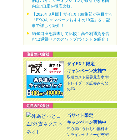
的なバイナリーオプションが取引できる国
内全7口座を徹底比較。
【2026年8月版】ザイFX！編集部が注目する
「FXのキャンペーンおすすめ10選」を、記
事で詳しく紹介！
約40口座を調査して比較！高金利通貨を含
む12通貨ペアのスワップポイントを紹介！
ザイFX！限定
キャンペーン実施中
取引コスト業界最安水準!
トレイダーズ証券みんな
のFX
当サイト限定
キャンペーン実施中
初心者にうれしい無料オ
ンラインセミナーが充実!