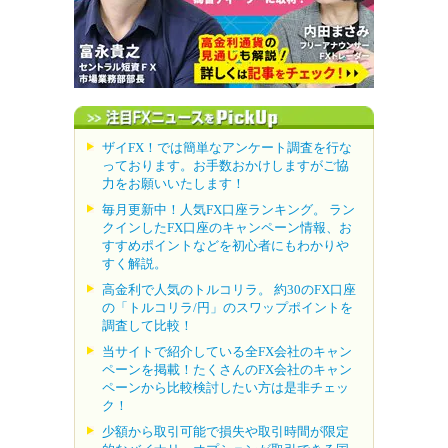
ザイFX！では簡単なアンケート調査を行な
っております。お手数おかけしますがご協
力をお願いいたします！
毎月更新中！人気FX口座ランキング。 ラン
クインしたFX口座のキャンペーン情報、お
すすめポイントなどを初心者にもわかりや
すく解説。
高金利で人気のトルコリラ。 約30のFX口座
の「トルコリラ/円」のスワップポイントを
調査して比較！
当サイトで紹介している全FX会社のキャン
ペーンを掲載！たくさんのFX会社のキャン
ペーンから比較検討したい方は是非チェッ
ク！
少額から取引可能で損失や取引時間が限定