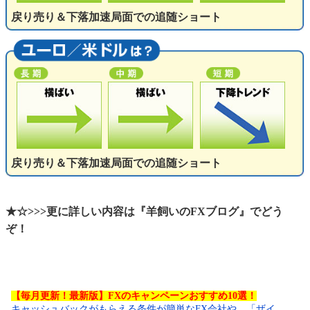
戻り売り＆下落加速局面での追随ショート
戻り売り＆下落加速局面での追随ショート
★☆>>>更に詳しい内容は『羊飼いのFXブログ』でどう
ぞ！
【毎月更新！最新版】FXのキャンペーンおすすめ10選！
キャッシュバックがもらえる条件が簡単なFX会社や、「ザイ