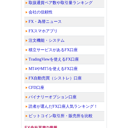
取扱通貨ペア数や取引量ランキング
会社の信頼性
FX・為替ニュース
FXスマホアプリ
注文機能・システム
積立サービスがあるFX口座
TradingViewを使えるFX口座
MT4やMT5を使えるFX口座
FX自動売買（シストレ）口座
CFD口座
バイナリーオプション口座
読者が選んだFX口座人気ランキング！
ビットコイン取引所・販売所を比較