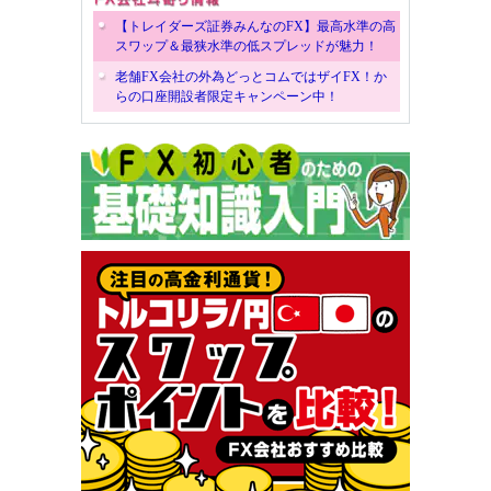
【トレイダーズ証券みんなのFX】最高水準の高
スワップ＆最狭水準の低スプレッドが魅力！
老舗FX会社の外為どっとコムではザイFX！か
らの口座開設者限定キャンペーン中！