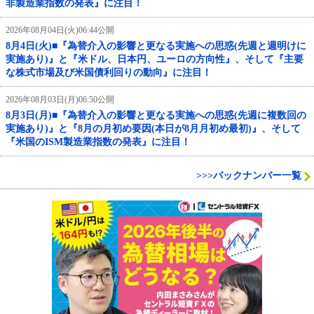
非製造業指数の発表』に注目！
2026年08月04日(火)06:44公開
8月4日(火)■『為替介入の影響と更なる実施への思惑(先週と週明けに
実施あり)』と『米ドル、日本円、ユーロの方向性』、そして『主要
な株式市場及び米国債利回りの動向』に注目！
2026年08月03日(月)06:50公開
8月3日(月)■『為替介入の影響と更なる実施への思惑(先週に複数回の
実施あり)』と『8月の月初め要因(本日が8月月初め最初)』、そして
『米国のISM製造業指数の発表』に注目！
>>>バックナンバー一覧