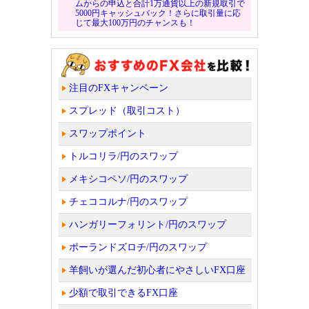
ムからの申込と合計1万通貨以上の新規取引で
5000円キャッシュバック！さらに取引量に応
じて最大100万円のチャンスも！
注目のFXキャンペーン
スプレッド（取引コスト）
スワップポイント
トルコリラ/円のスワップ
メキシコペソ/円のスワップ
チェココルナ/円のスワップ
ハンガリーフォリント/円のスワップ
ポーランドズロチ/円のスワップ
羊飼いが選んだ初心者にやさしいFX口座
少額で取引できるFX口座