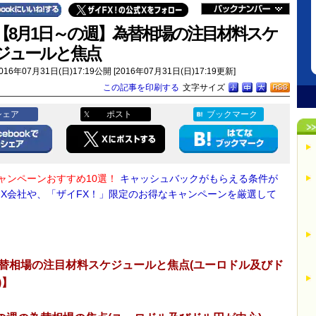
【8月1日～の週】為替相場の注目材料スケ
ジュールと焦点
016年07月31日(日)17:19公開 [2016年07月31日(日)17:19更新]
この記事を印刷する
文字サイズ
シェア
ポスト
ブックマーク
キャンペーンおすすめ10選！
キャッシュバックがもらえる条件が
FX会社や、「ザイFX！」限定のお得なキャンペーンを厳選して
替相場の注目材料スケジュールと焦点(ユーロドル及びド
)】