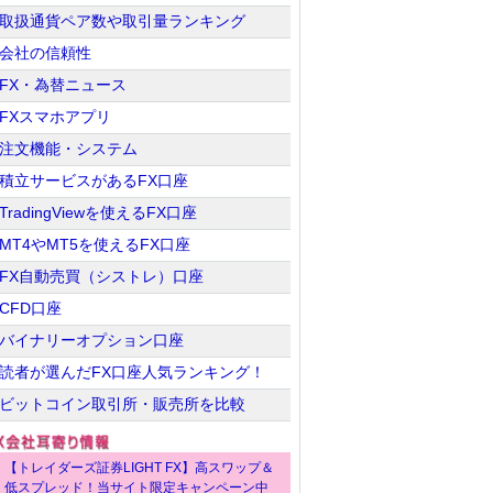
取扱通貨ペア数や取引量ランキング
会社の信頼性
FX・為替ニュース
FXスマホアプリ
注文機能・システム
積立サービスがあるFX口座
TradingViewを使えるFX口座
MT4やMT5を使えるFX口座
FX自動売買（シストレ）口座
CFD口座
バイナリーオプション口座
読者が選んだFX口座人気ランキング！
ビットコイン取引所・販売所を比較
【トレイダーズ証券LIGHT FX】高スワップ＆
低スプレッド！当サイト限定キャンペーン中