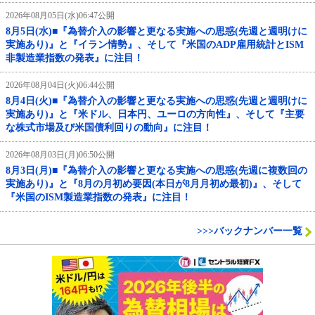
2026年08月05日(水)06:47公開
8月5日(水)■『為替介入の影響と更なる実施への思惑(先週と週明けに
実施あり)』と『イラン情勢』、そして『米国のADP雇用統計とISM
非製造業指数の発表』に注目！
2026年08月04日(火)06:44公開
8月4日(火)■『為替介入の影響と更なる実施への思惑(先週と週明けに
実施あり)』と『米ドル、日本円、ユーロの方向性』、そして『主要
な株式市場及び米国債利回りの動向』に注目！
2026年08月03日(月)06:50公開
8月3日(月)■『為替介入の影響と更なる実施への思惑(先週に複数回の
実施あり)』と『8月の月初め要因(本日が8月月初め最初)』、そして
『米国のISM製造業指数の発表』に注目！
>>>バックナンバー一覧