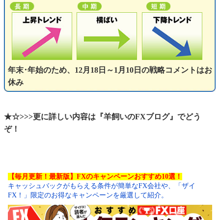
年末･年始のため、12月18日～1月10日の戦略コメントはお
休み
★☆>>>更に詳しい内容は『羊飼いのFXブログ』でどう
ぞ！
【毎月更新！最新版】FXのキャンペーンおすすめ10選！
キャッシュバックがもらえる条件が簡単なFX会社や、「ザイ
FX！」限定のお得なキャンペーンを厳選して紹介。