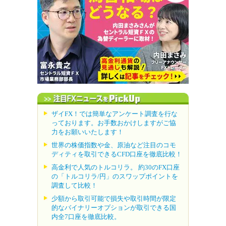
ザイFX！では簡単なアンケート調査を行な
っております。お手数おかけしますがご協
力をお願いいたします！
世界の株価指数や金、原油など注目のコモ
ディティを取引できるCFD口座を徹底比較！
高金利で人気のトルコリラ。 約30のFX口座
の「トルコリラ/円」のスワップポイントを
調査して比較！
少額から取引可能で損失や取引時間が限定
的なバイナリーオプションが取引できる国
内全7口座を徹底比較。