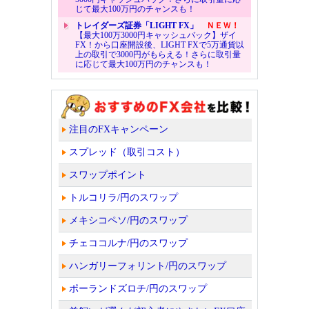
じて最大100万円のチャンスも！
トレイダーズ証券「LIGHT FX」
ＮＥＷ！
【最大100万3000円キャッシュバック】ザイ
FX！から口座開設後、LIGHT FXで5万通貨以
上の取引で3000円がもらえる！さらに取引量
に応じて最大100万円のチャンスも！
注目のFXキャンペーン
スプレッド（取引コスト）
スワップポイント
トルコリラ/円のスワップ
メキシコペソ/円のスワップ
チェココルナ/円のスワップ
ハンガリーフォリント/円のスワップ
ポーランドズロチ/円のスワップ