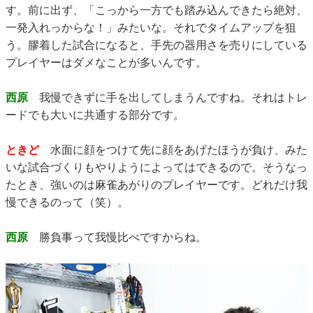
す。前に出ず、「こっから一方でも踏み込んできたら絶対、
一発入れっからな！」みたいな。それでタイムアップを狙
う。膠着した試合になると、手先の器用さを売りにしている
プレイヤーはダメなことが多いんです。
西原
我慢できずに手を出してしまうんですね。それはトレ
ードでも大いに共通する部分です。
ときど
水面に顔をつけて先に顔をあげたほうが負け、みた
いな試合づくりもやりようによってはできるので。そうなっ
たとき、強いのは麻雀あがりのプレイヤーです。どれだけ我
慢できるのって（笑）。
西原
勝負事って我慢比べですからね。