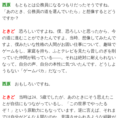
西原
もともとは公務員になるつもりだったそうですね。
「あのとき、公務員の道を選んでいたら」と想像するとどう
ですか？
ときど
恐ろしいですよね。僕、恐ろしいと思ったから、今
の道に進むことができたんですよ。当時、想像してみたんで
すよ、僕みたいな性格の人間がお固い仕事について、趣味で
ゲームをし、家庭を持ち、ふとテレビを見たら昔しのぎを削
っていた仲間が戦っている――。それは絶対に耐えられない
なって。自分の声、自分の本性に気づいたんです。どうしよ
うもない「ゲームバカ」だなって。
西原
おもしろいですね。
ときど
当時は24、5歳でしたが、あのときにそう思えたこ
とが自信にもつながっているし、「この世界でやったる
ぞ！」という原動力にもなっています。逆に言えば、それま
では自分がどんな人間なのか、意識させられるような経験が