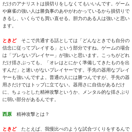
だけのアナリストは損切りをしなくてもいいんです。ゲーム
や麻雀の強い人は勝負事のあやがわかっているから損切りで
きるし、いくらでも買い直せる。胆力のある人は強いと思い
ます。
ときど
そこで共通する話としては「どんなときでも自分の
信念に従ってプレイする」という部分ですね。ゲームの場合
は「ブレないプレイヤー」が強いと思います。こっちがどれ
だけ揺さぶっても、「オレはとにかく準備してきたものを出
すんだ」と迷いがないプレイヤーです。手先の器用なプレイ
ヤーも強いんですよ。普通の人には勝つんですが、手先の器
用さだけではトップに立てない。器用さに自信があるだけ
に、ちょっとした精神攻撃というか、メンタル的な揺さぶり
に弱い部分があるんです。
西原
精神攻撃とは？
ときど
たとえば、我慢比べのような試合づくりをするんで