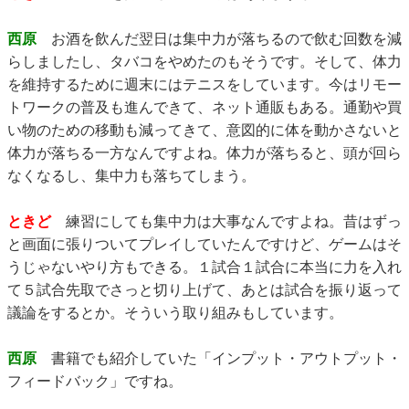
西原
お酒を飲んだ翌日は集中力が落ちるので飲む回数を減
らしましたし、タバコをやめたのもそうです。そして、体力
を維持するために週末にはテニスをしています。今はリモー
トワークの普及も進んできて、ネット通販もある。通勤や買
い物のための移動も減ってきて、意図的に体を動かさないと
体力が落ちる一方なんですよね。体力が落ちると、頭が回ら
なくなるし、集中力も落ちてしまう。
ときど
練習にしても集中力は大事なんですよね。昔はずっ
と画面に張りついてプレイしていたんですけど、ゲームはそ
うじゃないやり方もできる。１試合１試合に本当に力を入れ
て５試合先取でさっと切り上げて、あとは試合を振り返って
議論をするとか。そういう取り組みもしています。
西原
書籍でも紹介していた「インプット・アウトプット・
フィードバック」ですね。