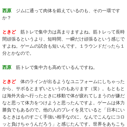
西原
ジムに通って肉体を鍛えているのも、その一環です
か？
ときど
筋トレで集中力は高まりますよね。筋トレって長時
間頑張るというより、短時間、一瞬だけ頑張るという感じで
すよね。ゲームの試合も短いんです。１ラウンドだったら１
分とかなので。
西原
筋トレで集中力も高めているんですね。
ときど
体のラインが出るようなユニフォームにしちゃった
から、サボるとまずいというのもあります（笑）。もともと
は海外大会へ行ったときに移動で体が疲れてしまうのが嫌だ
なと思って体力をつけようと思ったんですよ。ゲームは体力
勝負でもあるので。他の人のプレイを見ていると「日本にい
るときはものすごく手強い相手なのに、なんでこんなにコロ
ッと負けちゃうんだろう」と感じたんです。世界をあちこち