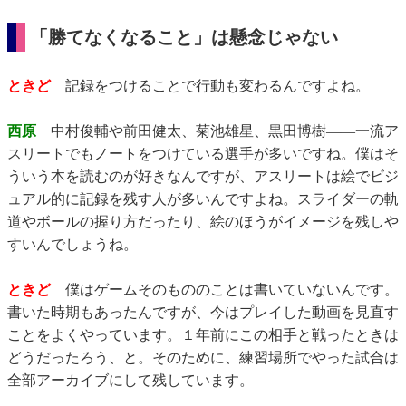
「勝てなくなること」は懸念じゃない
ときど
記録をつけることで行動も変わるんですよね。
西原
中村俊輔や前田健太、菊池雄星、黒田博樹――一流ア
スリートでもノートをつけている選手が多いですね。僕はそ
ういう本を読むのが好きなんですが、アスリートは絵でビジ
ュアル的に記録を残す人が多いんですよね。スライダーの軌
道やボールの握り方だったり、絵のほうがイメージを残しや
すいんでしょうね。
ときど
僕はゲームそのもののことは書いていないんです。
書いた時期もあったんですが、今はプレイした動画を見直す
ことをよくやっています。１年前にこの相手と戦ったときは
どうだったろう、と。そのために、練習場所でやった試合は
全部アーカイブにして残しています。