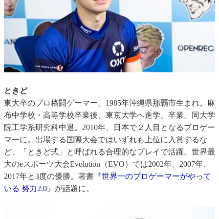
ときど
東大卒のプロ格闘ゲーマー。1985年沖縄県那覇市生まれ。麻
布中学校・高等学校卒業後、東京大学へ進学、卒業。同大学
院工学系研究科中退。2010年、日本で２人目となるプロゲー
マーに。出場する国際大会ではいずれも上位に入賞するな
ど、「ときど式」と呼ばれる合理的なプレイで活躍。世界最
大のeスポーツ大会Evolution（EVO）では2002年、2007年、
2017年と3度の優勝。著書
『世界一のプロゲーマーがやって
いる 努力2.0』
が話題に。