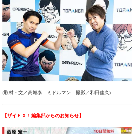
(取材・文／高城泰 ミドルマン 撮影／和田佳久)
【ザイＦＸ！編集部からのお知らせ】