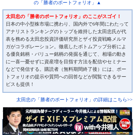
の「勝者のポートフォリオ」▲
太田忠の「勝者のポートフォリオ」のここがスゴイ！
日本の中小型株市場に携わり、国内外で6年間にわたって
アナリストランキングのトップを維持した太田忠氏が代
表を務める太田忠投資評価研究所とザイ投資戦略メルマ
ガがコラボレーション。徹底したボトムアップ分析によ
る優良銘柄・バリュー銘柄の発掘を通じて、相場の動き
に一喜一憂せずに資産増を目指す方法を配信やセミナー
などで発信する。購読者（無料期間終了後）には、ポー
トフォリオの提示や質問への回答などが閲覧できるサー
ビスも提供！
太田忠の「勝者のポートフォリオ」の詳細はこちら>>