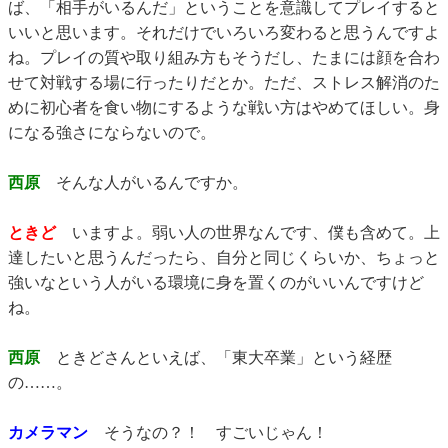
ば、「相手がいるんだ」ということを意識してプレイすると
いいと思います。それだけでいろいろ変わると思うんですよ
ね。プレイの質や取り組み方もそうだし、たまには顔を合わ
せて対戦する場に行ったりだとか。ただ、ストレス解消のた
めに初心者を食い物にするような戦い方はやめてほしい。身
になる強さにならないので。
西原
そんな人がいるんですか。
ときど
いますよ。弱い人の世界なんです、僕も含めて。上
達したいと思うんだったら、自分と同じくらいか、ちょっと
強いなという人がいる環境に身を置くのがいいんですけど
ね。
西原
ときどさんといえば、「東大卒業」という経歴
の……。
カメラマン
そうなの？！ すごいじゃん！