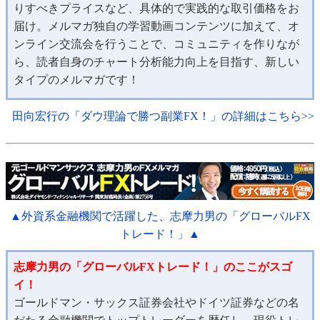
りすべきプライスなど、具体的で実践的な取引価格をお
届け。メルマガ独自の学習動画コンテンツに加えて、オ
ンライン交流会を行うことで、コミュニティを作りなが
ら、読者自身のチャート分析能力向上を目指す、新しい
タイプのメルマガです！
田向宏行の「ダウ理論で勝つ副業FX！」の詳細はこちら>>
▲外資系金融機関で活躍した、志摩力男の「グローバルFX
トレード！」▲
志摩力男の「グローバルFXトレード！」のここがスゴ
イ！
ゴールドマン・サックス証券会社やドイツ証券などの名