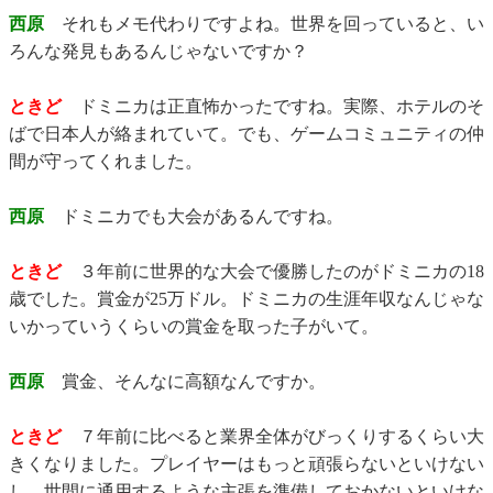
西原
それもメモ代わりですよね。世界を回っていると、い
ろんな発見もあるんじゃないですか？
ときど
ドミニカは正直怖かったですね。実際、ホテルのそ
ばで日本人が絡まれていて。でも、ゲームコミュニティの仲
間が守ってくれました。
西原
ドミニカでも大会があるんですね。
ときど
３年前に世界的な大会で優勝したのがドミニカの18
歳でした。賞金が25万ドル。ドミニカの生涯年収なんじゃな
いかっていうくらいの賞金を取った子がいて。
西原
賞金、そんなに高額なんですか。
ときど
７年前に比べると業界全体がびっくりするくらい大
きくなりました。プレイヤーはもっと頑張らないといけない
し、世間に通用するような主張を準備しておかないといけな