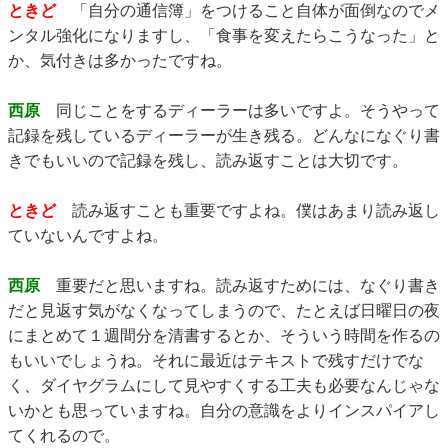
ときど
「自分の通信簿」をつけること自体が面倒なのでメ
ンタル強化になりますし、「食事を変えたらこうなった」と
か、気付きは多かったですね。
西原
同じことをするディーラーは多いですよ。そうやって
記録を残しているディーラーが生き残る。どんなになぐり書
きでもいいので記録を残し、読み返すことは大切です。
ときど
読み返すことも重要ですよね。僕はあまり読み返し
ていないんですよね。
西原
重要だと思いますね。読み返すためには、なぐり書き
だと見返す気がなくなってしまうので、たとえば日曜日の夜
にまとめて１週間分を清書するとか、そういう時間を作るの
もいいでしょうね。それに最近はテキストで残すだけでな
く、ダイヤグラムにして見やすくする工夫も必要なんじゃな
いかとも思っていますね。自分の意識をよりインスパイアし
てくれるので。