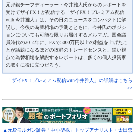
元邦銀チーフディーラー・今井雅人氏からのレポートを
受けてザイFX！が配信する「ザイFX！プレミアム配信
with 今井雅人」は、その日のニュースをコンパクトに解
説し、今後の為替相場の予測とともに、今井氏のポジシ
ョンについても可能な限りお届けするメルマガ。国会議
員時代の2014年に、FXで5000万円以上の利益を上げたこ
とが話題になるほどの抜群のトレードセンスと、鋭い視
点で為替相場を解説するレポートは、多くの個人投資家
の取引に役に立つだろう。
「ザイFX！プレミアム配信with今井雅人」の詳細はこちら
>>
▲元JPモルガン証券「中小型株」トップアナリスト・太田忠