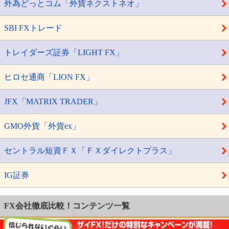
外為どっとコム「外貨ネクストネオ」
SBI FXトレード
トレイダーズ証券「LIGHT FX」
ヒロセ通商「LION FX」
JFX「MATRIX TRADER」
GMO外貨「外貨ex」
セントラル短資ＦＸ「ＦＸダイレクトプラス」
IG証券
FX会社徹底比較！コンテンツ一覧