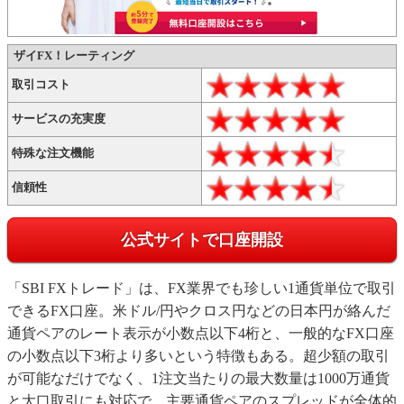
↑公式サイトでもっと詳しくチェック！
ザイFX！レーティング
取引コスト
サービスの充実度
特殊な注文機能
信頼性
公式サイトで口座開設
「SBI FXトレード」は、FX業界でも珍しい1通貨単位で取引
できるFX口座。米ドル/円やクロス円などの日本円が絡んだ
通貨ペアのレート表示が小数点以下4桁と、一般的なFX口座
の小数点以下3桁より多いという特徴もある。超少額の取引
が可能なだけでなく、1注文当たりの最大数量は1000万通貨
と大口取引にも対応で、主要通貨ペアのスプレッドが全体的