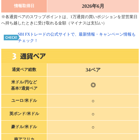
2026年6月
情報取得日
※各通貨ペアのスワップポイントは、1万通貨の買いポジションを翌営業日
へ持ち越したときに受け取れる金額（マイナスは支払い）
SBI FXトレードの公式サイトで、最新情報・キャンペーン情報も
チェック！
34ペア
通貨ペア総数
米ドル/円など
◎
基本7通貨ペア
○
ユーロ/米ドル
○
英ポンド/米ドル
○
豪ドル/米ドル
南アフリカ