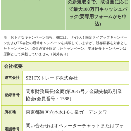
の新規取引で、取引量に応じ
て最大100万円キャッシュバ
ック(要専用フォームから申
込)
※「おトクなキャンペーン情報」欄には、ザイFX！限定タイアップキャンペー
ンおよびFX会社の通常キャンペーンを掲載していますが、既存顧客を対象とし
たキャンペーン、取引通貨を限定したキャンペーン、友達紹介キャンペーンは
原則として掲載していません（例外あり）
会社概要
SBI FXトレード株式会社
運営会社
関東財務局長(金商)第2635号／金融先物取引業
登録番号
協会(会員番号：1588）
東京都港区六本木1-6-1 泉ガーデンタワー
所在地
問い合わせはオペレーターチャットまたはフォ
電話番号