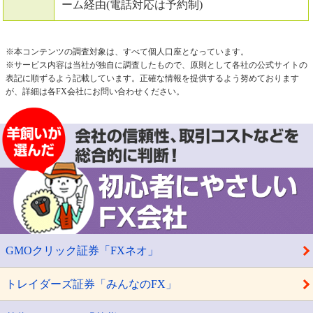
ーム経由(電話対応は予約制)
※本コンテンツの調査対象は、すべて個人口座となっています。
※サービス内容は当社が独自に調査したもので、原則として各社の公式サイトの
表記に順ずるよう記載しています。正確な情報を提供するよう努めております
が、詳細は各FX会社にお問い合わせください。
GMOクリック証券「FXネオ」
トレイダーズ証券「みんなのFX」