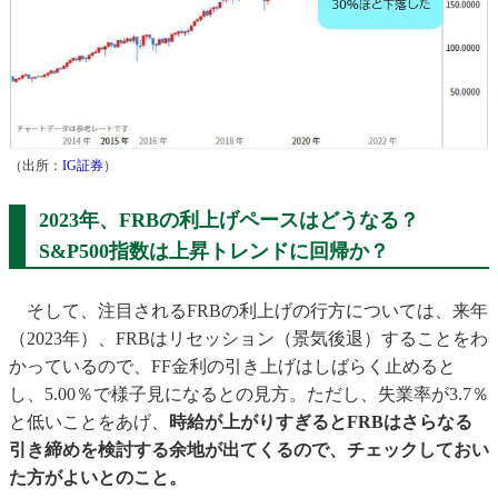
（出所：
IG証券
）
2023年、FRBの利上げペースはどうなる？
S&P500指数は上昇トレンドに回帰か？
そして、注目されるFRBの利上げの行方については、来年
（2023年）、FRBはリセッション（景気後退）することをわ
かっているので、FF金利の引き上げはしばらく止めると
し、5.00％で様子見になるとの見方。ただし、失業率が3.7％
と低いことをあげ、
時給が上がりすぎるとFRBはさらなる
引き締めを検討する余地が出てくるので、チェックしておい
た方がよいとのこと。