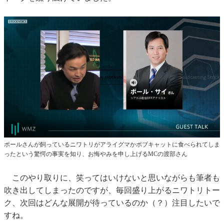
ポールさんが飼っているニワトリがアライグマかボブキャットに食べられてしま
ったという驚愕の事実を知り、お悔やみを申し上げるMCの渡部さん
このやり取りに、笑ってはいけないと思いながらも筆者も
吹き出してしまったのですが、毎回盛り上がるニワトリトー
ク、次回はどんな展開が待っているのか（？）注目したいで
すね。