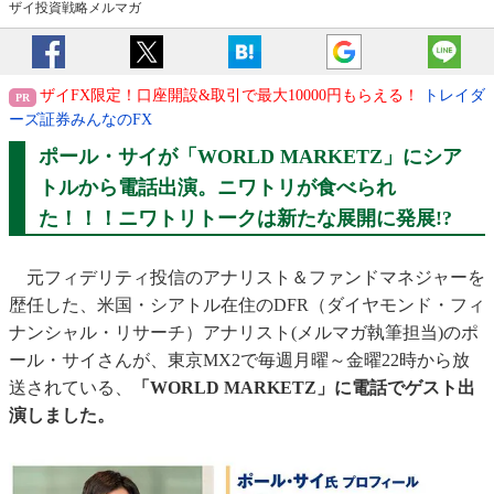
ザイ投資戦略メルマガ
ザイFX限定！口座開設&取引で最大10000円もらえる！
トレイダ
ーズ証券みんなのFX
ポール・サイが「WORLD MARKETZ」にシア
トルから電話出演。ニワトリが食べられ
た！！！ニワトリトークは新たな展開に発展!?
元フィデリティ投信のアナリスト＆ファンドマネジャーを
歴任した、米国・シアトル在住のDFR（ダイヤモンド・フィ
ナンシャル・リサーチ）アナリスト(メルマガ執筆担当)のポ
ール・サイさんが、東京MX2で毎週月曜～金曜22時から放
送されている、
「WORLD MARKETZ」に電話でゲスト出
演しました。