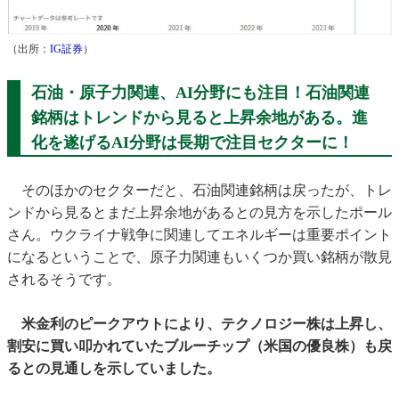
（出所：
IG証券
）
石油・原子力関連、AI分野にも注目！石油関連
銘柄はトレンドから見ると上昇余地がある。進
化を遂げるAI分野は長期で注目セクターに！
そのほかのセクターだと、石油関連銘柄は戻ったが、トレ
ンドから見るとまだ上昇余地があるとの見方を示したポール
さん。ウクライナ戦争に関連してエネルギーは重要ポイント
になるということで、原子力関連もいくつか買い銘柄が散見
されるそうです。
米金利のピークアウトにより、テクノロジー株は上昇し、
割安に買い叩かれていたブルーチップ（米国の優良株）も戻
るとの見通しを示していました。