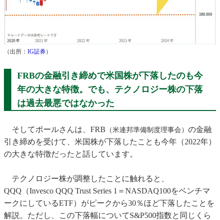
（出所：
IG証券
）
FRBの金融引き締めで米国株が下落したのも今
年の大きな特徴。でも、テクノロジー株の下落
は過去最悪ではなかった
そしてポールさんは、FRB
の金融
（米連邦準備制度理事会）
引き締めを受けて、米国株が下落したことも今年（2022年）
の大きな特徴だったと話しています。
テクノロジー株が調整したことに触れると、
QQQ（Invesco QQQ Trust Series 1＝NASDAQ100をベンチマ
ークにしているETF）がピークから30％ほど下落したことを
解説。ただし、この下落幅についてS&P500指数と同じくら