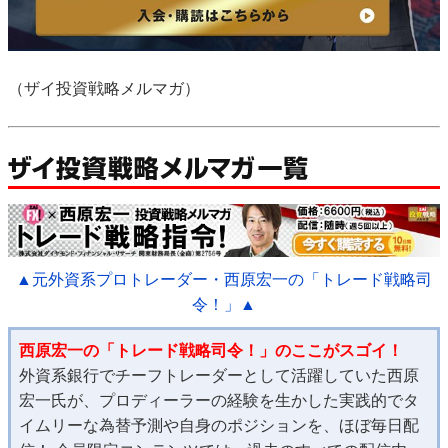
（ザイ投資戦略メルマガ）
▲元外資系プロトレーダー・西原宏一の「トレード戦略司
令！」▲
西原宏一の「トレード戦略司令！」のここがスゴイ！
外資系銀行でチーフトレーダーとして活躍していた西原
宏一氏が、プロディーラーの経験を生かした実践的でタ
イムリーな為替予測や自身のポジションを、ほぼ毎日配