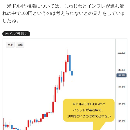
米ドル/円相場については、じわじわとインフレが進む流
れの中で100円というのは考えられないとの見方をしていま
したね。
米ドル/円 週足