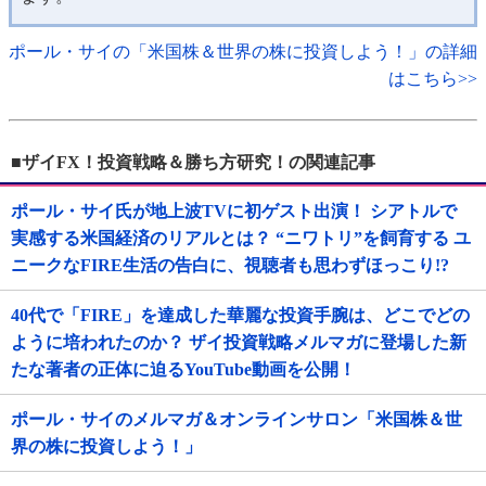
ポール・サイの「米国株＆世界の株に投資しよう！」の詳細
はこちら>>
■ザイFX！投資戦略＆勝ち方研究！の関連記事
ポール・サイ氏が地上波TVに初ゲスト出演！ シアトルで
実感する米国経済のリアルとは？ “ニワトリ”を飼育する ユ
ニークなFIRE生活の告白に、視聴者も思わずほっこり!?
40代で「FIRE」を達成した華麗な投資手腕は、どこでどの
ように培われたのか？ ザイ投資戦略メルマガに登場した新
たな著者の正体に迫るYouTube動画を公開！
ポール・サイのメルマガ＆オンラインサロン「米国株＆世
界の株に投資しよう！」