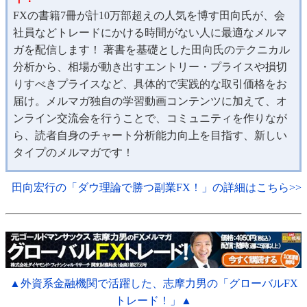
FXの書籍7冊が計10万部超えの人気を博す田向氏が、会
社員などトレードにかける時間がない人に最適なメルマ
ガを配信します！ 著書を基礎とした田向氏のテクニカル
分析から、相場が動き出すエントリー・プライスや損切
りすべきプライスなど、具体的で実践的な取引価格をお
届け。メルマガ独自の学習動画コンテンツに加えて、オ
ンライン交流会を行うことで、コミュニティを作りなが
ら、読者自身のチャート分析能力向上を目指す、新しい
タイプのメルマガです！
田向宏行の「ダウ理論で勝つ副業FX！」の詳細はこちら>>
▲外資系金融機関で活躍した、志摩力男の「グローバルFX
トレード！」▲