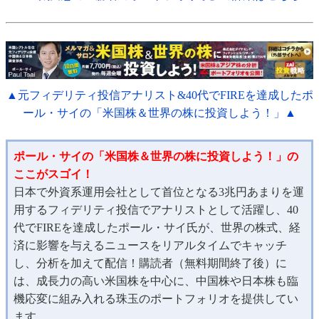
▲元フィデリティ投信アナリスト&40代でFIREを達成したポ
ール・サイの「米国株＆世界の株に投資しよう！」▲
ポール・サイの「米国株＆世界の株に投資しよう！」の
ここがスゴイ！
日本で外資系運用会社として首位となる3兆円あまりを運
用するフィデリティ投信でアナリストとして活躍し、40
代でFIREを達成したポール・サイ氏が、世界の株式、経
済に影響を与えるニュースをリアルタイムでキャッチ
し、分析を加えて配信！購読者（無料期間終了後）に
は、成長力の高い米国株を中心に、中国株や日本株も臨
機応変に組み入れる珠玉のポートフォリオを提供してい
ます。