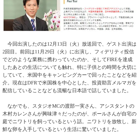
今回出演したのは12月13日（火）放送回で、ゲスト出演は
2回目。前回は11月29日（火）に出演し、フィデリティ投信
でどのような業務に携わっていたのか、そしてFIREを達成
したあとの生活についても触れ、特に子供との時間を大切に
していて、米国中をキャンピングカーで回ったことなどを紹
介。現在はDFRで米国株を中心とした、投資助言メルマガを
配信していることなども流暢な日本語で話していました。
なかでも、スタジオMCの渡部一実さん、アシスタントの
木村カレンさんが興味津々だったのが、ポールさんが自宅の
庭でニワトリを飼っているという話。ニワトリを放牧し、新
鮮な卵を入手しているという生活に驚いていました。