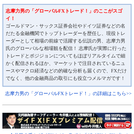
志摩力男の「グローバルFXトレード！」のここがスゴ
イ！
ゴールドマン・サックス証券会社やドイツ証券などの名
だたる金融機関でトップトレーダーを歴任し、現役トレ
ーダーとして相場の前線で活躍する伝説の男、志摩力男
氏のグローバルな相場観を配信！ 志摩氏が実際に行った
トレードとポジジョンについてもほぼリアルタイムで細
かく配信されるほか、マーケットで注目されているニュ
ースやマクロ経済などの的確な分析も届くので、FXだけ
でなく、他の金融商品の取引にも役立つメルマガです！
志摩力男の「グローバルFXトレード！」の詳細はこちら>>