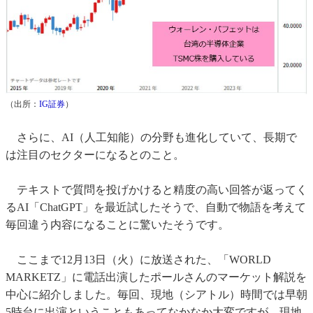
（出所：
IG証券
）
さらに、AI（人工知能）の分野も進化していて、長期で
は注目のセクターになるとのこと。
テキストで質問を投げかけると精度の高い回答が返ってく
るAI「ChatGPT」を最近試したそうで、自動で物語を考えて
毎回違う内容になることに驚いたそうです。
ここまで12月13日（火）に放送された、「WORLD
MARKETZ」に電話出演したポールさんのマーケット解説を
中心に紹介しました。毎回、現地（シアトル）時間では早朝
5時台に出演ということもあってなかなか大変ですが、現地