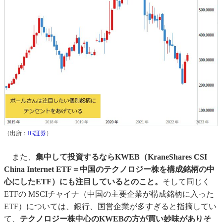
（出所：
IG証券
）
また、
集中して投資するならKWEB（KraneShares CSI
China Internet ETF＝中国のテクノロジー株を構成銘柄の中
心にしたETF）にも注目しているとのこと。
そして同じく
ETFの MSCIチャイナ（中国の主要企業が構成銘柄に入った
ETF）については、銀行、国営企業が多すぎると指摘してい
て、
テクノロジー株中心のKWEBの方が買い妙味がありそ