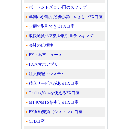
ポーランドズロチ/円のスワップ
羊飼いが選んだ初心者にやさしいFX口座
少額で取引できるFX口座
取扱通貨ペア数や取引量ランキング
会社の信頼性
FX・為替ニュース
FXスマホアプリ
注文機能・システム
積立サービスがあるFX口座
TradingViewを使えるFX口座
MT4やMT5を使えるFX口座
FX自動売買（シストレ）口座
CFD口座