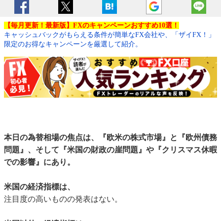
【毎月更新！最新版】FXのキャンペーンおすすめ10選！
キャッシュバックがもらえる条件が簡単なFX会社や、「ザイFX！」
限定のお得なキャンペーンを厳選して紹介。
本日の為替相場の焦点は、『欧米の株式市場』と『欧州債務
問題』、そして『米国の財政の崖問題』や『クリスマス休暇
での影響』にあり。
米国の経済指標は、
注目度の高いものの発表はない。