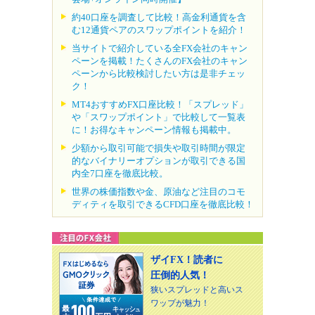
約40口座を調査して比較！高金利通貨を含
む12通貨ペアのスワップポイントを紹介！
当サイトで紹介している全FX会社のキャン
ペーンを掲載！たくさんのFX会社のキャン
ペーンから比較検討したい方は是非チェッ
ク！
MT4おすすめFX口座比較！「スプレッド」
や「スワップポイント」で比較して一覧表
に！お得なキャンペーン情報も掲載中。
少額から取引可能で損失や取引時間が限定
的なバイナリーオプションが取引できる国
内全7口座を徹底比較。
世界の株価指数や金、原油など注目のコモ
ディティを取引できるCFD口座を徹底比較！
ザイFX！読者に
圧倒的人気！
狭いスプレッドと高いス
ワップが魅力！