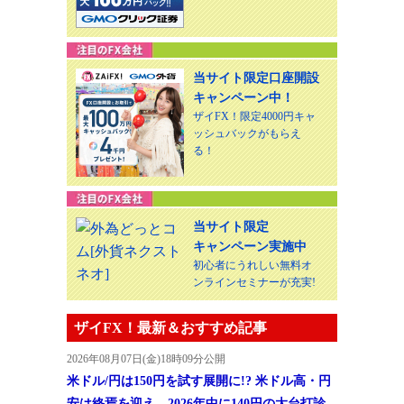
当サイト限定口座開設
キャンペーン中！
ザイFX！限定4000円キャ
ッシュバックがもらえ
る！
当サイト限定
キャンペーン実施中
初心者にうれしい無料オ
ンラインセミナーが充実!
ザイFX！最新＆おすすめ記事
2026年08月07日(金)18時09分公開
米ドル/円は150円を試す展開に!? 米ドル高・円
安は終焉を迎え、2026年中に140円の大台打診