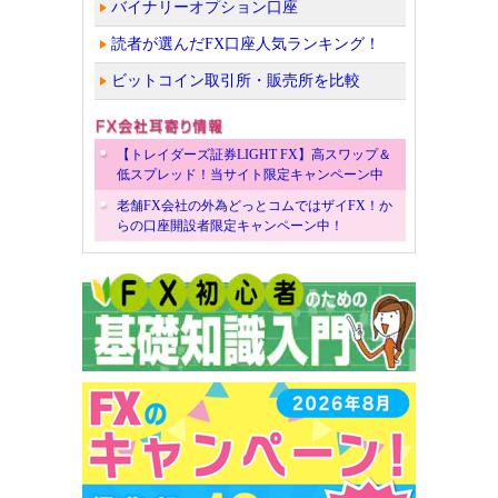
バイナリーオプション口座
読者が選んだFX口座人気ランキング！
ビットコイン取引所・販売所を比較
【トレイダーズ証券LIGHT FX】高スワップ＆
低スプレッド！当サイト限定キャンペーン中
老舗FX会社の外為どっとコムではザイFX！か
らの口座開設者限定キャンペーン中！