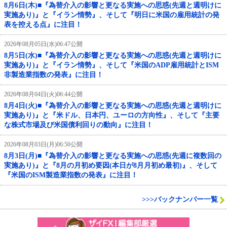
8月6日(木)■『為替介入の影響と更なる実施への思惑(先週と週明けに
実施あり)』と『イラン情勢』、そして『明日に米国の雇用統計の発
表を控える点』に注目！
2026年08月05日(水)06:47公開
8月5日(水)■『為替介入の影響と更なる実施への思惑(先週と週明けに
実施あり)』と『イラン情勢』、そして『米国のADP雇用統計とISM
非製造業指数の発表』に注目！
2026年08月04日(火)06:44公開
8月4日(火)■『為替介入の影響と更なる実施への思惑(先週と週明けに
実施あり)』と『米ドル、日本円、ユーロの方向性』、そして『主要
な株式市場及び米国債利回りの動向』に注目！
2026年08月03日(月)06:50公開
8月3日(月)■『為替介入の影響と更なる実施への思惑(先週に複数回の
実施あり)』と『8月の月初め要因(本日が8月月初め最初)』、そして
『米国のISM製造業指数の発表』に注目！
>>>バックナンバー一覧