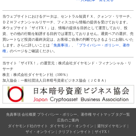
当ウェブサイトにおけるデータは、セントラル短資ＦＸ、クォンツ・リサーチ、
ＤＺＨフィナンシャルリサーチ、フィスコから情報の提供を受けております。
本ウェブサイト「ザイFX！」は、情報の提供を目的として運営しており、投
資、その他の行動を勧誘する目的では運営しておりません。通貨ペアの選択、売
買レートなど投資の最終決定は、お客様ご自身の判断でなさるようにお願いいた
します。さらに詳しいことは
「免責事項」
、
「プライバシー・ポリシー、著作
権」
のページをご確認ください。
当サイト「ザイFX！」の運営元：株式会社ダイヤモンド・フィナンシャル・リ
サーチ
株主：株式会社ダイヤモンド社（100％）
加入協会：一般社団法人日本暗号資産ビジネス協会（ＪＣＢＡ）
免責事項
会社概要
プライバシー・ポリシー、著作権
サイトマップ
タグ一覧
広告のご案内
ダイヤモンド社のサイト
ダイヤモンド・オンライン
|
週刊ダイヤモンド
|
ザイ・オンライン
|
クリプトインサイト
|
ザイFX！