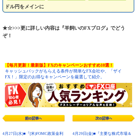
ドル円をメインに
★☆>>>更に詳しい内容は『羊飼いのFXブログ』でどう
ぞ！
【毎月更新！最新版】FXのキャンペーンおすすめ10選！
キャッシュバックがもらえる条件が簡単なFX会社や、「ザイ
FX！」限定のお得なキャンペーンを厳選して紹介。
4月27日(水)■『[米)FOMC政策金利
4月29日(金)■『主要な株式市場＆