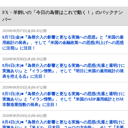
FX・羊飼いの「今日の為替はこれで動く！」のバックナン
バー
2026年08月07日(金)06:45公開
8月7日(金)■『為替介入の影響と更なる実施への思惑』と『米国の雇
用統計の発表』、そして『米国の金融政策への思惑(利上げへの思惑
に注視)』に注目！
2026年08月06日(木)06:50公開
8月6日(木)■『為替介入の影響と更なる実施への思惑(先週と週明けに
実施あり)』と『イラン情勢』、そして『明日に米国の雇用統計の発
表を控える点』に注目！
2026年08月05日(水)06:47公開
8月5日(水)■『為替介入の影響と更なる実施への思惑(先週と週明けに
実施あり)』と『イラン情勢』、そして『米国のADP雇用統計とISM
非製造業指数の発表』に注目！
2026年08月04日(火)06:44公開
8月4日(火)■『為替介入の影響と更なる実施への思惑(先週と週明けに
実施あり)』と『米ドル、日本円、ユーロの方向性』、そして『主要