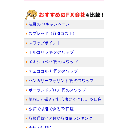
注目のFXキャンペーン
スプレッド（取引コスト）
スワップポイント
トルコリラ/円のスワップ
メキシコペソ/円のスワップ
チェココルナ/円のスワップ
ハンガリーフォリント/円のスワップ
ポーランドズロチ/円のスワップ
羊飼いが選んだ初心者にやさしいFX口座
少額で取引できるFX口座
取扱通貨ペア数や取引量ランキング
会社の信頼性