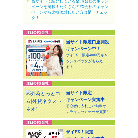
当サイトで紹介している全FX会社のキャン
ペーンを掲載！たくさんのFX会社のキャン
ペーンから比較検討したい方は是非チェッ
ク！
当サイト限定口座開設
キャンペーン中！
ザイFX！限定4000円キャ
ッシュバックがもらえ
る！
当サイト限定
キャンペーン実施中
初心者にうれしい無料オ
ンラインセミナーが充実!
ザイFX！限定