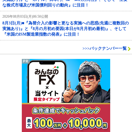
な株式市場及び米国債利回りの動向』に注目！
2026年08月03日(月)06:50公開
8月3日(月)■『為替介入の影響と更なる実施への思惑(先週に複数回の
実施あり)』と『8月の月初め要因(本日が8月月初め最初)』、そして
『米国のISM製造業指数の発表』に注目！
>>>バックナンバー一覧