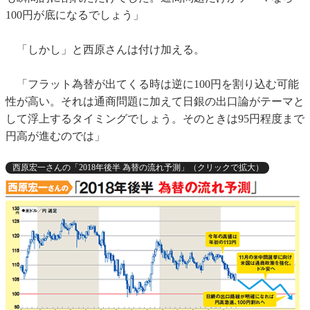
100円が底になるでしょう」
「しかし」と西原さんは付け加える。
「フラット為替が出てくる時は逆に100円を割り込む可能
性が高い。それは通商問題に加えて日銀の出口論がテーマと
して浮上するタイミングでしょう。そのときは95円程度まで
円高が進むのでは」
西原宏一さんの「2018年後半 為替の流れ予測」（クリックで拡大）