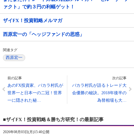
ァクト」で約３円の利幅ゲット！
ザイFX！投資戦略メルマガ
西原宏一の「ヘッジファンドの思惑」
関連タグ
西原宏一
前の記事
次の記事
あのFX投資家、バカラ村氏が
バカラ村氏が語るトレード大
世界一と日本一の二冠！世界
会優勝の秘訣。2018年後半の
一に隠された秘…
為替相場も大…
■ザイFX！投資戦略＆勝ち方研究！の最新記事
2026年08月03日(月)15:40公開