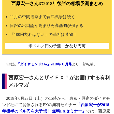
西原宏一さんの2018年後半の相場予測まとめ
11月の中間選挙まで貿易戦争は続く
日銀の出口論が高まり円高基調が強まる
「100円割れはない」の油断は禁物！
米ドル／円の予測：
かなり円高
※雑誌
『ダイヤモンドZAi』2018年６月号
より一部転載。
西原宏一さんとザイＦＸ！がお届けする有料
メルマガ
2018年6月23日（土）の15時から、東京・原宿のダイヤモ
ンド社にて開催されるFXの無料セミナー
「西原宏一が2018
年後半のドル円を大予想！ 無料FXセミナー」
では、西原宏