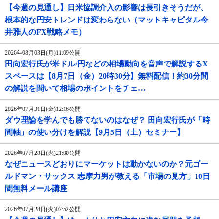
【今週の見通し】日米協調介入の影響は長引きそうだが、
根本的な円安トレンドは変わらない（マットキャピタル今
井雅人のFX戦略メモ）
2026年08月03日(月)11:09公開
田向宏行氏が米ドル/円などの相場動向を音声で解説するX
スペースは【8月7日（金）20時30分】無料配信！約30分間
の解説を聞いて相場のポイントをチェ…
2026年07月31日(金)12:16公開
ダウ理論を学んでも勝てないのはなぜ？ 田向宏行氏が「時
間軸」の使い分けを解説【9月5日（土）セミナー】
2026年07月28日(火)21:00公開
なぜニュースどおりにマーケットは動かないのか？元ゴー
ルドマン・サックス 志摩力男が教える「市場の見方」10日
間無料メール講座
2026年07月28日(火)07:52公開