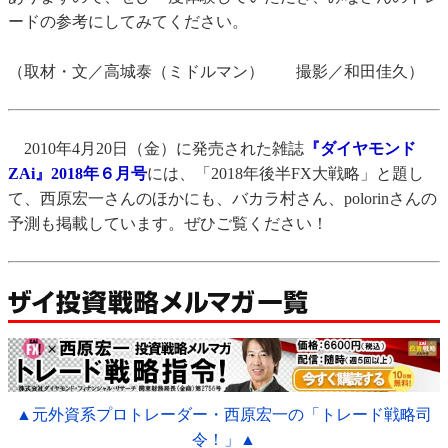
ードの参考にしてみてください。
（取材・文／高城泰（ミドルマン） 撮影／和田佳久）
2010年4月20日（金）に発売された雑誌
『ダイヤモンド
ZAi』2018年６月号
には、「2018年後半FX大戦略」と題し
て、西原宏一さんのほかにも、バカラ村さん、polorinさんの
予測も掲載しています。ぜひご覧ください！
▲元外資系プロトレーダー・西原宏一の「トレード戦略司
令！」▲