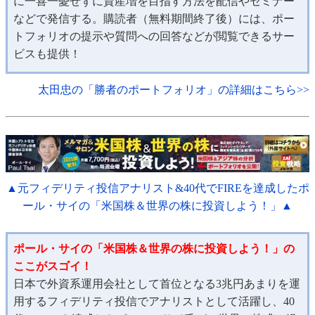
に一喜一憂せずに資産増を目指す方法を配信やセミナー
などで発信する。購読者（無料期間終了後）には、ポー
トフォリオの提示や質問への回答などが閲覧できるサー
ビスも提供！
太田忠の「勝者のポートフォリオ」の詳細はこちら>>
▲元フィデリティ投信アナリスト&40代でFIREを達成したポ
ール・サイの「米国株＆世界の株に投資しよう！」▲
ポール・サイの「米国株＆世界の株に投資しよう！」の
ここがスゴイ！
日本で外資系運用会社として首位となる3兆円あまりを運
用するフィデリティ投信でアナリストとして活躍し、40