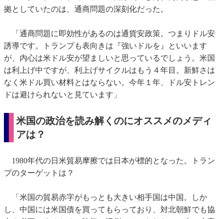
拠としていたのは、通商問題の深刻化だった。
「通商問題に即効性があるのは通貨安政策。つまりドル安
誘導です。トランプも表向きは『強いドルを』といいます
が、内心は米ドル安が望ましいと思っているでしょう。米国
は利上げ中ですが、利上げサイクルはもう４年目。新鮮さは
なく米ドル買い材料とはならない。今年１年、ドル安トレン
ドは避けられないと見ています」
米国の政治を読み解くのにオススメのメディ
アは？
1980年代の日米貿易摩擦では日本が標的となった。トラン
プのターゲットは？
「米国の貿易赤字がもっとも大きい相手国は中国。しか
し、中国には米国債を買ってもらっており、対北朝鮮でも協