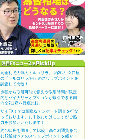
高金利で人気のトルコリラ。 約30のFX口座
の「トルコリラ/円」のスワップポイントを
調査して比較！
少額から取引可能で損失や取引時間が限定
的なバイナリーオプションが取引できる国
内全7口座を徹底比較。
ザイFX！では簡単なアンケート調査を行な
っております。お手数おかけしますがご協
力をお願いいたします！
約40口座を調査して比較！高金利通貨を含
む12通貨ペアのスワップポイントを紹介！