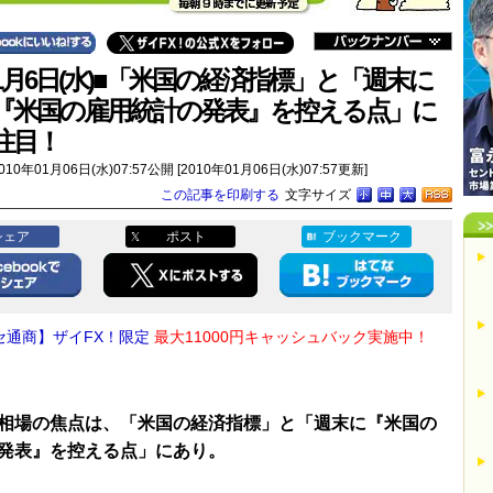
1月6日(水)■「米国の経済指標」と「週末に
『米国の雇用統計の発表』を控える点」に
注目！
010年01月06日(水)07:57公開 [2010年01月06日(水)07:57更新]
この記事を印刷する
文字サイズ
シェア
ポスト
ブックマーク
セ通商】ザイFX！限定
最大11000円キャッシュバック実施中！
相場の焦点は、「米国の経済指標」と「週末に『米国の
発表』を控える点」にあり。