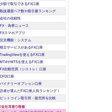
少額で取引できるFX口座
取扱通貨ペア数や取引量ランキング
会社の信頼性
FX・為替ニュース
FXスマホアプリ
注文機能・システム
積立サービスがあるFX口座
TradingViewを使えるFX口座
MT4やMT5を使えるFX口座
FX自動売買（シストレ）口座
CFD口座
バイナリーオプション口座
読者が選んだFX口座人気ランキング！
ビットコイン取引所・販売所を比較