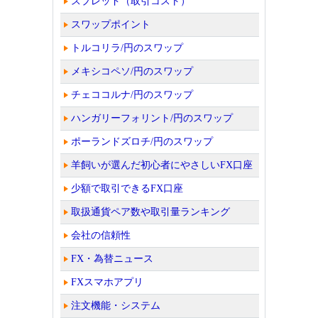
スプレッド（取引コスト）
スワップポイント
トルコリラ/円のスワップ
メキシコペソ/円のスワップ
チェココルナ/円のスワップ
ハンガリーフォリント/円のスワップ
ポーランドズロチ/円のスワップ
羊飼いが選んだ初心者にやさしいFX口座
少額で取引できるFX口座
取扱通貨ペア数や取引量ランキング
会社の信頼性
FX・為替ニュース
FXスマホアプリ
注文機能・システム