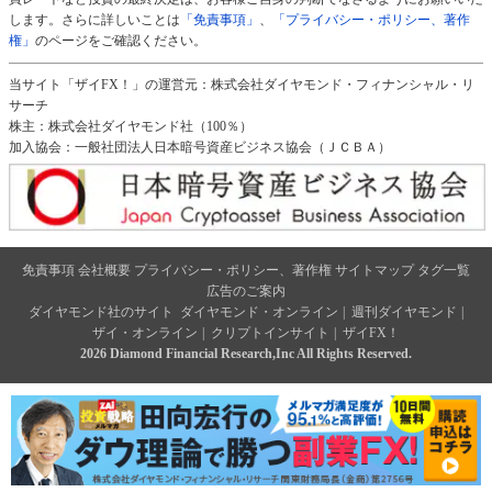
します。さらに詳しいことは
「免責事項」
、
「プライバシー・ポリシー、著作
権」
のページをご確認ください。
当サイト「ザイFX！」の運営元：株式会社ダイヤモンド・フィナンシャル・リ
サーチ
株主：株式会社ダイヤモンド社（100％）
加入協会：一般社団法人日本暗号資産ビジネス協会（ＪＣＢＡ）
免責事項
会社概要
プライバシー・ポリシー、著作権
サイトマップ
タグ一覧
広告のご案内
ダイヤモンド社のサイト
ダイヤモンド・オンライン
|
週刊ダイヤモンド
|
ザイ・オンライン
|
クリプトインサイト
|
ザイFX！
2026 Diamond Financial Research,Inc All Rights Reserved.