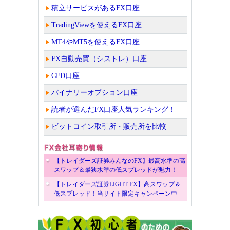
積立サービスがあるFX口座
TradingViewを使えるFX口座
MT4やMT5を使えるFX口座
FX自動売買（シストレ）口座
CFD口座
バイナリーオプション口座
読者が選んだFX口座人気ランキング！
ビットコイン取引所・販売所を比較
【トレイダーズ証券みんなのFX】最高水準の高
スワップ＆最狭水準の低スプレッドが魅力！
【トレイダーズ証券LIGHT FX】高スワップ＆
低スプレッド！当サイト限定キャンペーン中