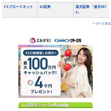
FXブロードネット
IG証券
楽天証券 「楽天MT
4」
>> すべて見る