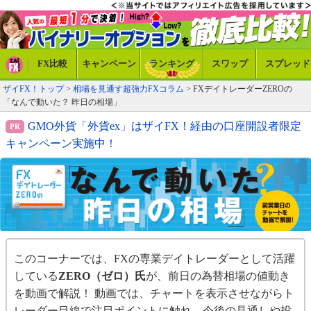
FX比較
キャンペーン
ランキング
スワップ
スプレッド
ザイFX！トップ
>
相場を見通す超強力FXコラム
>
FXデイトレーダーZEROの
「なんで動いた？ 昨日の相場」
GMO外貨「外貨ex」はザイFX！経由の口座開設者限定
キャンペーン実施中！
このコーナーでは、FXの専業デイトレーダーとして活躍
している
ZERO（ゼロ）氏
が、前日の為替相場の値動き
を動画で解説！ 動画では、チャートを表示させながらト
レーダー目線で注目ポイントに触れ、今後の見通しや投